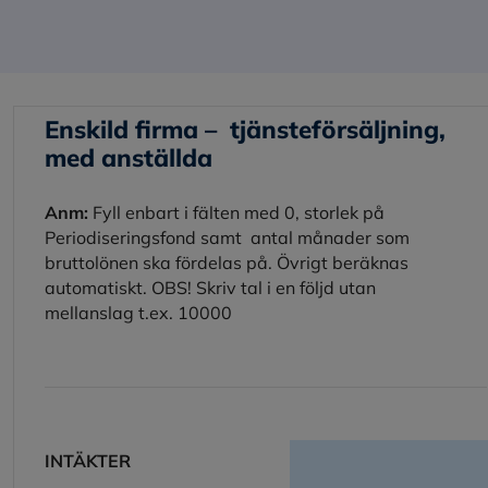
Enskild firma – tjänsteförsäljning,
med anställda
Anm:
Fyll enbart i fälten med 0, storlek på
Periodiseringsfond samt antal månader som
bruttolönen ska fördelas på. Övrigt beräknas
automatiskt. OBS! Skriv tal i en följd utan
mellanslag t.ex. 10000
INTÄKTER