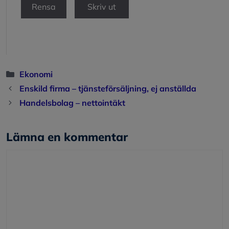
Kategorier
Ekonomi
Enskild firma – tjänsteförsäljning, ej anställda
Handelsbolag – nettointäkt
Lämna en kommentar
Kommentar