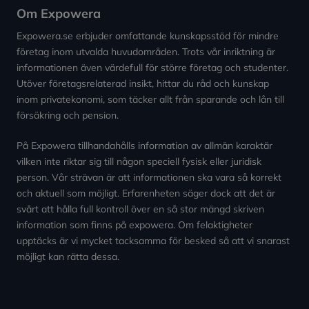
Om Expowera
Expowera.se erbjuder omfattande kunskapsstöd för mindre
företag inom utvalda huvudområden. Trots vår inriktning är
informationen även värdefull för större företag och studenter.
Utöver företagsrelaterad insikt, hittar du råd och kunskap
inom privatekonomi, som täcker allt från sparande och lån till
försäkring och pension.
På Expowera tillhandahålls information av allmän karaktär
vilken inte riktar sig till någon speciell fysisk eller juridisk
person. Vår strävan är att informationen ska vara så korrekt
och aktuell som möjligt. Erfarenheten säger dock att det är
svårt att hålla full kontroll över en så stor mängd skriven
information som finns på expowera. Om felaktigheter
upptäcks är vi mycket tacksamma för besked så att vi snarast
möjligt kan rätta dessa.