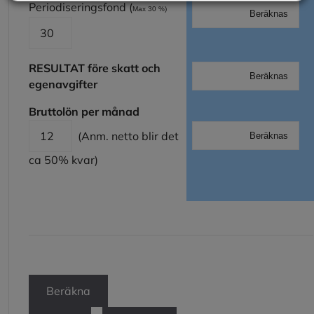
Periodiseringsfond (
Max 30 %)
RESULTAT före skatt och
egenavgifter
Bruttolön per månad
(Anm. netto blir det
ca 50% kvar)