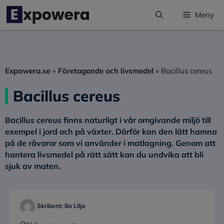
Hoppa
Meny
till
innehåll
Expowera.se
»
Företagande och livsmedel
»
Bacillus cereus
Bacillus cereus
Bacillus cereus finns naturligt i vår omgivande miljö till
exempel i jord och på växter. Därför kan den lätt hamna
på de råvaror som vi använder i matlagning. Genom att
hantera livsmedel på rätt sätt kan du undvika att bli
sjuk av maten.
Skribent:
Bo Lilja