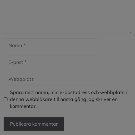
Namn
E-
post
Webbplats
Spara mitt namn, min e-postadress och webbplats i
denna webbläsare till nästa gång jag skriver en
kommentar.