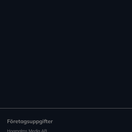
Företagsuppgifter
Hogmalms Media AB