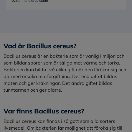
Så finansieras sidan
Vad är Bacillus cereus?
Bacillus cereus är en bakterie som är vanlig i miljön och
som bildar sporer som är tåliga mot värme och torka.
Bakterien kan bilda två olika gift när den förökar sig och
därmed orsaka matförgiftning. Det ena giftet bildas i
maten och ger kräkningar. Det andra giftet bildas i
tunntarmen och ger diarré.
Var finns Bacillus cereus?
Bacillus cereus kan finnas i så gott som alla sorters
livsmedel. Om bakterien får möjlighet att föröka sig till