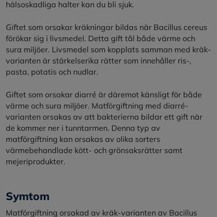
hälsoskadliga halter kan du bli sjuk.
Giftet som orsakar kräkningar bildas när Bacillus cereus
förökar sig i livsmedel. Detta gift tål både värme och
sura miljöer. Livsmedel som kopplats samman med kräk-
varianten är stärkelserika rätter som innehåller ris-,
pasta, potatis och nudlar.
Giftet som orsakar diarré är däremot känsligt för både
värme och sura miljöer. Matförgiftning med diarré-
varianten orsakas av att bakterierna bildar ett gift när
de kommer ner i tunntarmen. Denna typ av
matförgiftning kan orsakas av olika sorters
värmebehandlade kött- och grönsaksrätter samt
mejeriprodukter.
Symtom
Matförgiftning orsakad av kräk-varianten av Bacillus