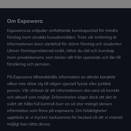
Om Expowera
Expowera.se erbjuder omfattande kunskapsstöd för mindre
företag inom utvalda huvudområden. Trots vår inriktning är
informationen även värdefull för större företag och studenter.
Utöver företagsrelaterad insikt, hittar du råd och kunskap
inom privatekonomi, som täcker allt från sparande och lån till
försäkring och pension.
På Expowera tillhandahålls information av allmän karaktär
vilken inte riktar sig till någon speciell fysisk eller juridisk
person. Vår strävan är att informationen ska vara så korrekt
och aktuell som möjligt. Erfarenheten säger dock att det är
svårt att hålla full kontroll över en så stor mängd skriven
information som finns på expowera. Om felaktigheter
upptäcks är vi mycket tacksamma för besked så att vi snarast
möjligt kan rätta dessa.