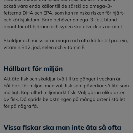
också våra enda källor till de särskilda omega-3-
fetterna DHA och EPA, som kan minska risken för hjärt-
och kärlsjukdom. Barn behöver omega-3-fett bland
annat för att hjärnan och synen ska utvecklas normalt.
Skaldjur och musslor är magra och ofta källor till protein,
vitamin B12, jod, selen och vitamin E.
Hållbart för miljön
Att äta fisk och skaldjur två till tre gånger i veckan är
hållbart för miljön, men välj fisk som påverkar så lite som
möjligt. Köp alltid miljömärkt fisk. Välj gärna olika arter
av fisk. Då sprids belastningen på många arter i stället
för på några få.
Vissa fiskar ska man inte äta så ofta