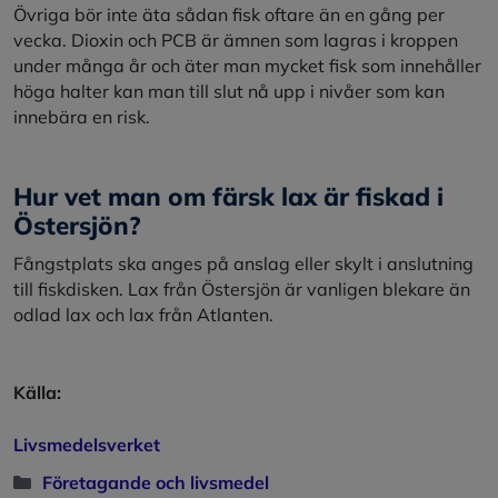
Övriga bör inte äta sådan fisk oftare än en gång per
vecka. Dioxin och PCB är ämnen som lagras i kroppen
under många år och äter man mycket fisk som innehåller
höga halter kan man till slut nå upp i nivåer som kan
innebära en risk.
Hur vet man om färsk lax är fiskad i
Östersjön?
Fångstplats ska anges på anslag eller skylt i anslutning
till fiskdisken. Lax från Östersjön är vanligen blekare än
odlad lax och lax från Atlanten.
Källa:
Livsmedelsverket
Kategorier
Företagande och livsmedel