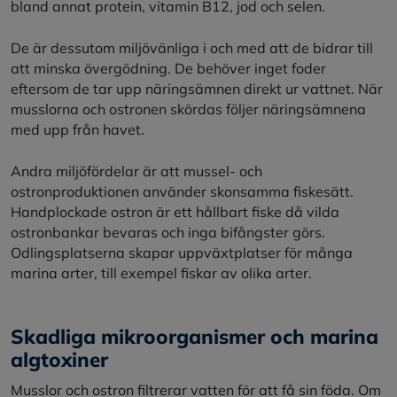
bland annat protein, vitamin B12, jod och selen.
De är dessutom miljövänliga i och med att de bidrar till
att minska övergödning. De behöver inget foder
eftersom de tar upp näringsämnen direkt ur vattnet. När
musslorna och ostronen skördas följer näringsämnena
med upp från havet.
Andra miljöfördelar är att mussel- och
ostronproduktionen använder skonsamma fiskesätt.
Handplockade ostron är ett hållbart fiske då vilda
ostronbankar bevaras och inga bifångster görs.
Odlingsplatserna skapar uppväxtplatser för många
marina arter, till exempel fiskar av olika arter.
Skadliga mikroorganismer och marina
algtoxiner
Musslor och ostron filtrerar vatten för att få sin föda. Om