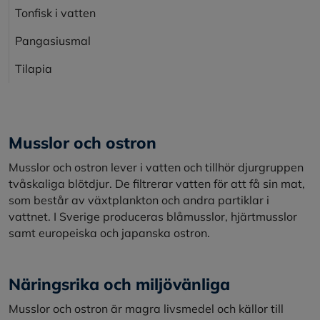
Tonfisk i vatten
Pangasiusmal
Tilapia
Musslor och ostron
Musslor och ostron lever i vatten och tillhör djurgruppen
tvåskaliga blötdjur. De filtrerar vatten för att få sin mat,
som består av växtplankton och andra partiklar i
vattnet. I Sverige produceras blåmusslor, hjärtmusslor
samt europeiska och japanska ostron.
Näringsrika och miljövänliga
Musslor och ostron är magra livsmedel och källor till