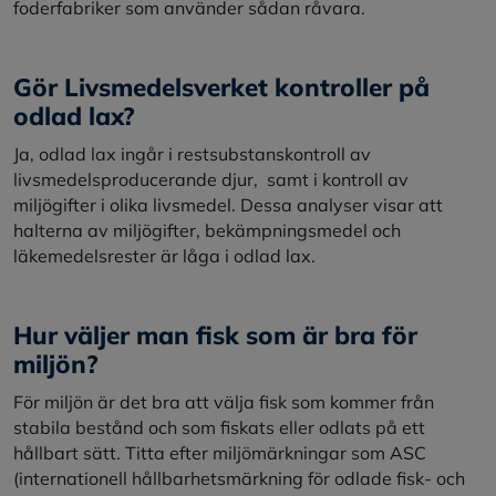
foderfabriker som använder sådan råvara.
Gör Livsmedelsverket kontroller på
odlad lax?
Ja, odlad lax ingår i restsubstanskontroll av
livsmedelsproducerande djur, samt i kontroll av
miljögifter i olika livsmedel. Dessa analyser visar att
halterna av miljögifter, bekämpningsmedel och
läkemedelsrester är låga i odlad lax.
Hur väljer man fisk som är bra för
miljön?
För miljön är det bra att välja fisk som kommer från
stabila bestånd och som fiskats eller odlats på ett
hållbart sätt. Titta efter miljömärkningar som ASC
(internationell hållbarhetsmärkning för odlade fisk- och