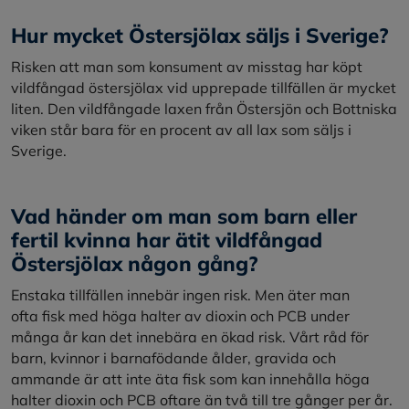
Hur mycket Östersjölax säljs i Sverige?
Risken att man som konsument av misstag har köpt
vildfångad östersjölax vid upprepade tillfällen är mycket
liten. Den vildfångade laxen från Östersjön och Bottniska
viken står bara för en procent av all lax som säljs i
Sverige.
Vad händer om man som barn eller
fertil kvinna har ätit vildfångad
Östersjölax någon gång?
Enstaka tillfällen innebär ingen risk. Men äter man
ofta fisk med höga halter av dioxin och PCB under
många år kan det innebära en ökad risk. Vårt råd för
barn, kvinnor i barnafödande ålder, gravida och
ammande är att inte äta fisk som kan innehålla höga
halter dioxin och PCB oftare än två till tre gånger per år.