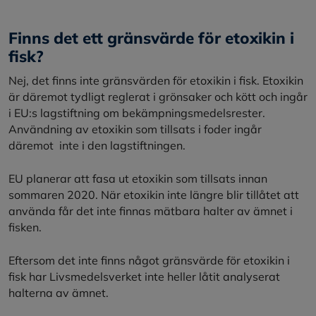
Finns det ett gränsvärde för etoxikin i
fisk?
Nej, det finns inte gränsvärden för etoxikin i fisk. Etoxikin
är däremot tydligt reglerat i grönsaker och kött och ingår
i EU:s lagstiftning om bekämpningsmedelsrester.
Användning av etoxikin som tillsats i foder ingår
däremot inte i den lagstiftningen.
EU planerar att fasa ut etoxikin som tillsats innan
sommaren 2020. När etoxikin inte längre blir tillåtet att
använda får det inte finnas mätbara halter av ämnet i
fisken.
Eftersom det inte finns något gränsvärde för etoxikin i
fisk har Livsmedelsverket inte heller låtit analyserat
halterna av ämnet.