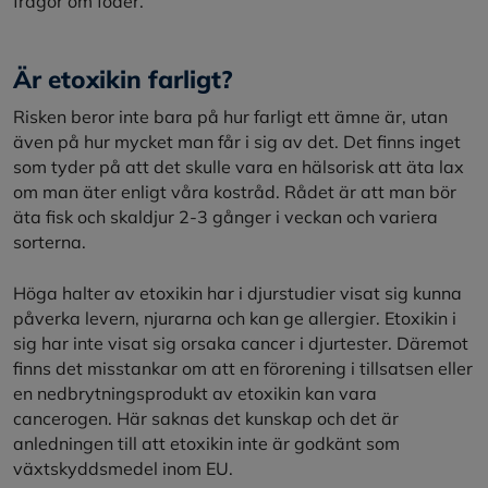
frågor om foder.
Är etoxikin farligt?
Risken beror inte bara på hur farligt ett ämne är, utan
även på hur mycket man får i sig av det. Det finns inget
som tyder på att det skulle vara en hälsorisk att äta lax
om man äter enligt våra kostråd. Rådet är att man bör
äta fisk och skaldjur 2-3 gånger i veckan och variera
sorterna.
Höga halter av etoxikin har i djurstudier visat sig kunna
påverka levern, njurarna och kan ge allergier. Etoxikin i
sig har inte visat sig orsaka cancer i djurtester. Däremot
finns det misstankar om att en förorening i tillsatsen eller
en nedbrytningsprodukt av etoxikin kan vara
cancerogen. Här saknas det kunskap och det är
anledningen till att etoxikin inte är godkänt som
växtskyddsmedel inom EU.