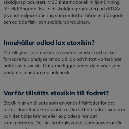
skaldjursprodukter), MSC (internationell miljömärkning
för vildfångade fisk- och skaldjursprodukter) och KRAV
(svensk miljöcertifiering som omfattar både vildfångade
och odlade fisk- och skaldjursprodukter).
Innehåller odlad lax etoxikin?
Mattillsynet (det norska Livsmedelsverket) och olika
forskare har analyserat odlad lax och hittat varierande
halter av etoxikin. Halterna ligger under de nivåer som
bedömts innebära en hälsorisk.
Varför tillsätts etoxikin till fodret?
Etoxikin är en tillsats som används i fiskfoder för att
fettet i fodret inte ska oxidera. Om fettet i fodret oxiderar
kan det börja brinna eller explodera när det
transporteras. Det är Jordbruksverket som ansvarar för