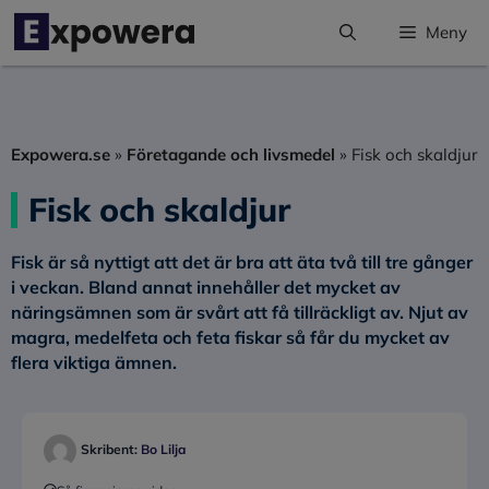
Hoppa
Meny
till
innehåll
Expowera.se
»
Företagande och livsmedel
»
Fisk och skaldjur
Fisk och skaldjur
Fisk är så nyttigt att det är bra att äta två till tre gånger
i veckan. Bland annat innehåller det mycket av
näringsämnen som är svårt att få tillräckligt av. Njut av
magra, medelfeta och feta fiskar så får du mycket av
flera viktiga ämnen.
Skribent:
Bo Lilja