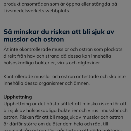
produktionsområden som är öppna eller stängda på
Livsmedelsverkets webbplats.
Så minskar du risken att bli sjuk av
musslor och ostron
Ät inte okontrollerade musslor och ostron som plockats
direkt från hav och strand då dessa kan innehålla
hälsoskadliga bakterier, virus och algtoxiner.
Kontrollerade musslor och ostron är testade och ska inte
innehålla dessa organismer och ämnen.
Upphettning
Upphettning är det bästa sättet att minska risken för att
bli sjuk av hälsoskadliga bakterier och virus i musslor och
ostron. Risken för att bli magsjuk av musslor och ostron
är därför större om du äter dem hela och råa, till
exempel råa ostron. Det går fortare att döda bakterier