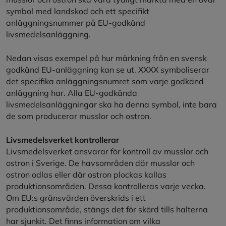
symbol med landskod och ett specifikt
anläggningsnummer på EU-godkänd
livsmedelsanläggning.
Nedan visas exempel på hur märkning från en svensk
godkänd EU-anläggning kan se ut. XXXX symboliserar
det specifika anläggningsnumret som varje godkänd
anläggning har. Alla EU-godkända
livsmedelsanläggningar ska ha denna symbol, inte bara
de som producerar musslor och ostron.
Livsmedelsverket kontrollerar
Livsmedelsverket ansvarar för kontroll av musslor och
ostron i Sverige. De havsområden där musslor och
ostron odlas eller där ostron plockas kallas
produktionsområden. Dessa kontrolleras varje vecka.
Om EU:s gränsvärden överskrids i ett
produktionsområde, stängs det för skörd tills halterna
har sjunkit. Det finns information om vilka