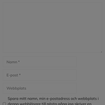
Kommentar
Namn
E-
post
Webbplats
Spara mitt namn, min e-postadress och webbplats i
denna webbläsare till nästa gång jag skriver en