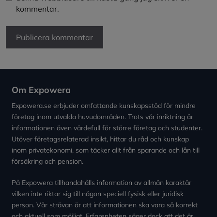
kommentar.
Om Expowera
Expowera.se erbjuder omfattande kunskapsstöd för mindre
företag inom utvalda huvudområden. Trots vår inriktning är
informationen även värdefull för större företag och studenter.
Utöver företagsrelaterad insikt, hittar du råd och kunskap
inom privatekonomi, som täcker allt från sparande och lån till
försäkring och pension.
På Expowera tillhandahålls information av allmän karaktär
vilken inte riktar sig till någon speciell fysisk eller juridisk
person. Vår strävan är att informationen ska vara så korrekt
och aktuell som möjligt. Erfarenheten säger dock att det är