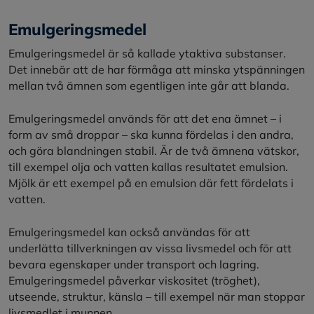
Emulgeringsmedel
Emulgeringsmedel är så kallade ytaktiva substanser.
Det innebär att de har förmåga att minska ytspänningen
mellan två ämnen som egentligen inte går att blanda.
Emulgeringsmedel används för att det ena ämnet – i
form av små droppar – ska kunna fördelas i den andra,
och göra blandningen stabil. Är de två ämnena vätskor,
till exempel olja och vatten kallas resultatet emulsion.
Mjölk är ett exempel på en emulsion där fett fördelats i
vatten.
Emulgeringsmedel kan också användas för att
underlätta tillverkningen av vissa livsmedel och för att
bevara egenskaper under transport och lagring.
Emulgeringsmedel påverkar viskositet (tröghet),
utseende, struktur, känsla – till exempel när man stoppar
livsmedlet i munnen.