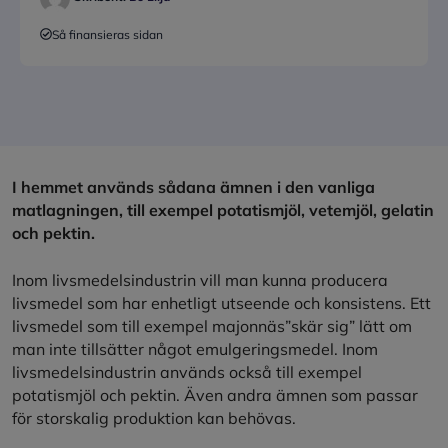
Så finansieras sidan
I hemmet används sådana ämnen i den vanliga
matlagningen, till exempel potatismjöl, vetemjöl, gelatin
och pektin.
Inom livsmedelsindustrin vill man kunna producera
livsmedel som har enhetligt utseende och konsistens. Ett
livsmedel som till exempel majonnäs”skär sig” lätt om
man inte tillsätter något emulgeringsmedel. Inom
livsmedelsindustrin används också till exempel
potatismjöl och pektin. Även andra ämnen som passar
för storskalig produktion kan behövas.