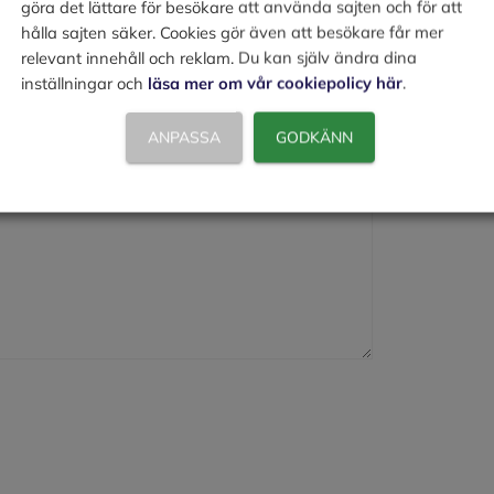
göra det lättare för besökare att använda sajten och för att
hålla sajten säker. Cookies gör även att besökare får mer
relevant innehåll och reklam. Du kan själv ändra dina
inställningar och
läsa mer om vår cookiepolicy här
.
ANPASSA
GODKÄNN