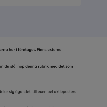
na har i företaget. Finns externa
an du slå ihop denna rubrik med det som
delar sig ägandet, till exempel aktieposters