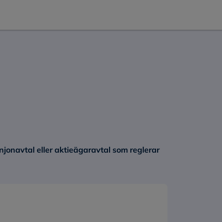
njonavtal eller aktieägaravtal som reglerar