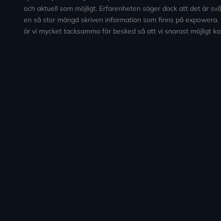
och aktuell som möjligt. Erfarenheten säger dock att det är svårt
en så stor mängd skriven information som finns på expowera.
är vi mycket tacksamma för besked så att vi snarast möjligt ka