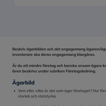
Beskriv ägarbilden och det engagemang ägaren/ägar
investerare ska deras engagemang klargöras.
Är du ett mindre företag och kanske ensam ägare k
även beskrivs under rubriken Företagsledning.
Ägarbild
Vem eller vilka är det som äger företaget? Hur för
storlek och röststyrka.