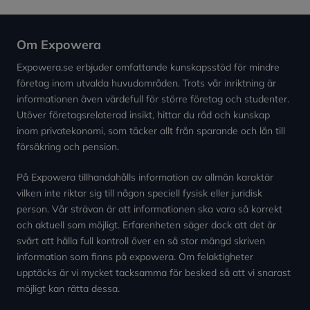
Om Expowera
Expowera.se erbjuder omfattande kunskapsstöd för mindre
företag inom utvalda huvudområden. Trots vår inriktning är
informationen även värdefull för större företag och studenter.
Utöver företagsrelaterad insikt, hittar du råd och kunskap
inom privatekonomi, som täcker allt från sparande och lån till
försäkring och pension.
På Expowera tillhandahålls information av allmän karaktär
vilken inte riktar sig till någon speciell fysisk eller juridisk
person. Vår strävan är att informationen ska vara så korrekt
och aktuell som möjligt. Erfarenheten säger dock att det är
svårt att hålla full kontroll över en så stor mängd skriven
information som finns på expowera. Om felaktigheter
upptäcks är vi mycket tacksamma för besked så att vi snarast
möjligt kan rätta dessa.