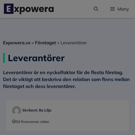
Hoppa
Meny
till
innehåll
Expowera.se
»
Företaget
»
Leverantörer
Leverantörer
Leverantörer är en nyckelfaktor för de flesta företag.
Det är viktigt att beskriva den relation som finns mellan
företaget och dess leverantörer.
Skribent:
Bo Lilja
Så finansieras sidan