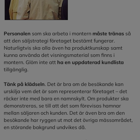
Personalen
som ska arbeta i montern
måste tränas
så
att den säljstrategi företaget bestämt fungerar.
Naturligtvis ska alla även ha produktkunskap samt
kunna använda det visningsmaterial som finns i
montern. Glöm inte att
ha en uppdaterad kundlista
tillgänglig.
Tänk på klädseln
. Det är bra om de besökande kan
urskilja vem det är som representerar företaget – det
räcker inte med bara en namnskylt. Om produkter ska
demonstreras, se till att det som förevisas hamnar
mellan säljaren och kunden. Det är även bra om den
besökande har ryggen ut mot det övriga mässområdet,
en störande bakgrund undvikes då.