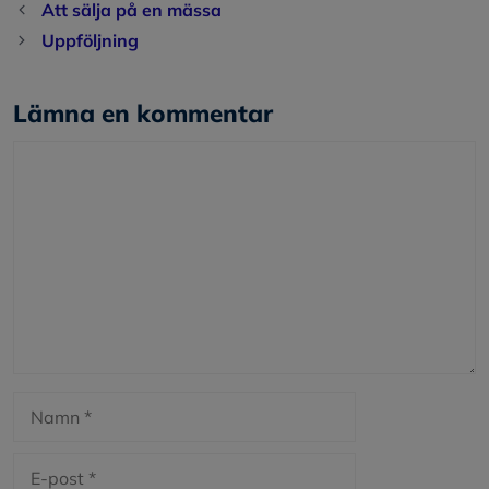
Att sälja på en mässa
Uppföljning
Lämna en kommentar
Kommentar
Namn
E-
post