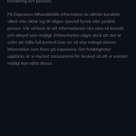
försäkring och pension.
På Expowera tillhandahålls information av allmän karaktär
vilken inte riktar sig till någon speciell fysisk eller juridisk
person. Vår strävan är att informationen ska vara så korrekt
och aktuell som möjligt. Erfarenheten säger dock att det är
svårt att hålla full kontroll över en så stor mängd skriven
information som finns på expowera. Om felaktigheter
upptäcks är vi mycket tacksamma för besked så att vi snarast
möjligt kan rätta dessa.