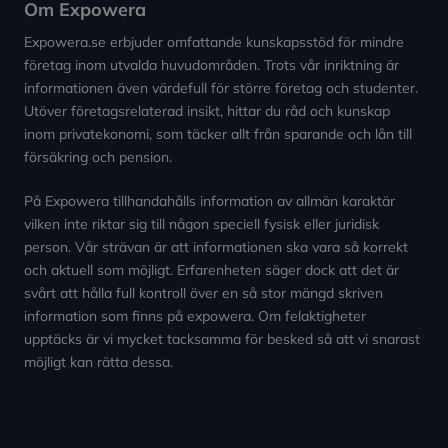
Om Expowera
Expowera.se erbjuder omfattande kunskapsstöd för mindre
företag inom utvalda huvudområden. Trots vår inriktning är
informationen även värdefull för större företag och studenter.
Utöver företagsrelaterad insikt, hittar du råd och kunskap
inom privatekonomi, som täcker allt från sparande och lån till
försäkring och pension.
På Expowera tillhandahålls information av allmän karaktär
vilken inte riktar sig till någon speciell fysisk eller juridisk
person. Vår strävan är att informationen ska vara så korrekt
och aktuell som möjligt. Erfarenheten säger dock att det är
svårt att hålla full kontroll över en så stor mängd skriven
information som finns på expowera. Om felaktigheter
upptäcks är vi mycket tacksamma för besked så att vi snarast
möjligt kan rätta dessa.