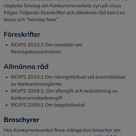
vägleda företag om Konkurrensverkets syn på vissa
frågor. Följande föreskrifter och allmänna råd kan t.ex.
läsas och ”hämtas hem”.
Föreskrifter
KKVFS 2010:3 Om anmälan om
företagskoncentration
Allmänna råd
KKVFS 2010:1 Om näringsförbud vid överträdelser
av konkurrensreglerna
KKVFS 2009:2. Om eftergift och nedsättning av
konkurrensskadeavgift
KKVFS 2009:1 Om bagatellavtal
Broschyrer
Hos Konkurrensverket finns många bra broschyr om