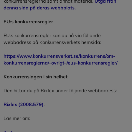
konkurrensreglerna samt annat material.
Utgå från
denna sida på deras webbplats.
EU:s konkurrensregler
EU:s konkurrensregler kan du nå via följande
webbadress på Konkurrensverkets hemsida:
https://www.konkurrensverket.se/konkurrens/om-
konkurrensreglerna/–ovrigt–/eus-konkurrensregler/
Konkurrenslagen i sin helhet
Den hittar du på Rixlex under följande webbadress:
Rixlex (2008:579)
.
Läs mer om: