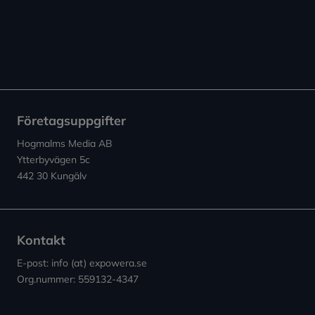
Företagsuppgifter
Hogmalms Media AB
Ytterbyvägen 5c
442 30 Kungälv
Kontakt
E-post: info (at) expowera.se
Org.nummer: 559132-4347