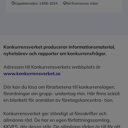
Uppdaterades:
14/06-2024
Så finansieras sidan
Konkurrensverket producerar informationsmaterial,
nyhetsbrev och rapporter om konkurrensfrågor.
Adressen till Konkurrensverkets webbplats är
www.konkurrensverket.se
Där kan du läsa om förarbetena till konkurrenslagen,
förordningar om grupp- undantag mm. Här finns också
en blankett för anmälan av företagskoncentra- tion.
Konkurrensverket ger ständigt ut föreskrifter och
allmänna råd. De har en egen författningssamling,
KKVFS, där dessa står. De allmänna råden är till för att