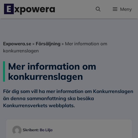
Hoppa
Meny
till
innehåll
Expowera.se
»
Försäljning
»
Mer information om
konkurrenslagen
Mer information om
konkurrenslagen
För dig som vill ha mer information om Konkurrenslagen
än denna sammanfattning ska besöka
Konkurrensverkets webbplats.
Skribent:
Bo Lilja