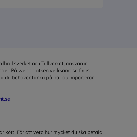
rdbruksverket och Tullverket, ansvarar
medel. På webbplatsen verksamt.se finns
d du behöver tänka på när du importerar
mt.se
ar kött. För att veta hur mycket du ska betala