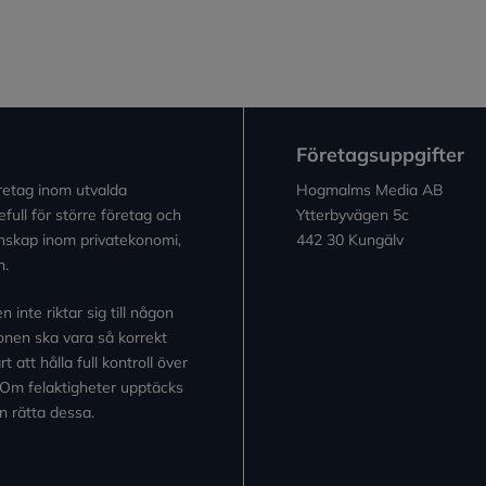
Företagsuppgifter
retag inom utvalda
Hogmalms Media AB
full för större företag och
Ytterbyvägen 5c
kunskap inom privatekonomi,
442 30 Kungälv
n.
inte riktar sig till någon
tionen ska vara så korrekt
 att hålla full kontroll över
 Om felaktigheter upptäcks
n rätta dessa.