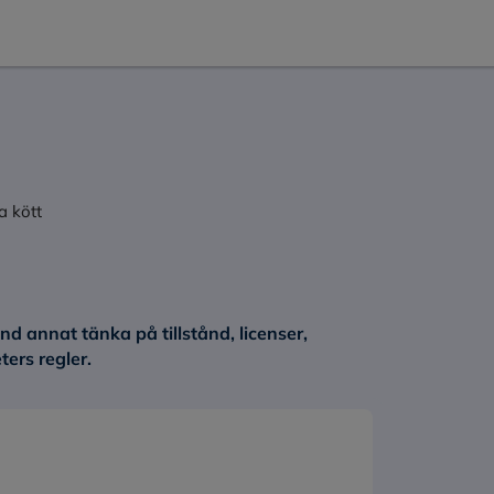
a kött
nd annat tänka på tillstånd, licenser,
ters regler.