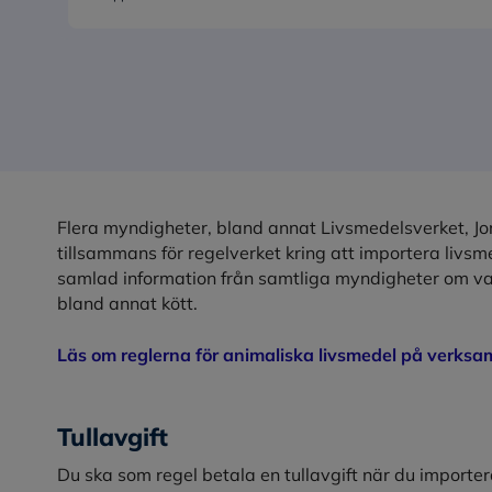
Flera myndigheter, bland annat Livsmedelsverket, Jo
tillsammans för regelverket kring att importera livs
samlad information från samtliga myndigheter om va
bland annat kött.
Läs om reglerna för animaliska livsmedel på verksa
Tullavgift
Du ska som regel betala en tullavgift när du importer