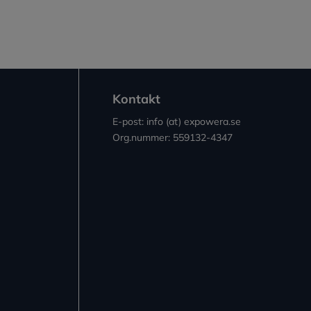
Kontakt
E-post: info (at) expowera.se
Org.nummer: 559132-4347