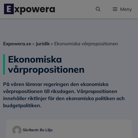
Hoppa
Meny
till
innehåll
Expowera.se
»
Juridik
»
Ekonomiska vårpropositionen
Ekonomiska
vårpropositionen
På våren lämnar regeringen den ekonomiska
vårpropositionen till riksdagen. Vårpropositionen
innehåller riktlinjer för den ekonomiska politiken och
budgetpolitiken.
Skribent:
Bo Lilja