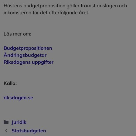
Höstens budgetproposition gäller främst anslagen och
inkomsterna för det efterföljande året.
Läs mer om:
Budgetpropositionen
Ändringsbudgetar
Riksdagens uppgifter
Källa:
riksdagen.se
Kategorier
Juridik
Statsbudgeten