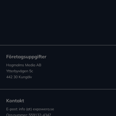
Företagsuppgifter
Hogmalms Media AB
Ytterbyvägen 5c
442 30 Kungälv
Kontakt
E-post: info (at) expowera.se
Org.nummer: 559132-4347