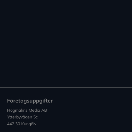
Företagsuppgifter
Hogmalms Media AB
Ytterbyvägen 5c
442 30 Kungälv