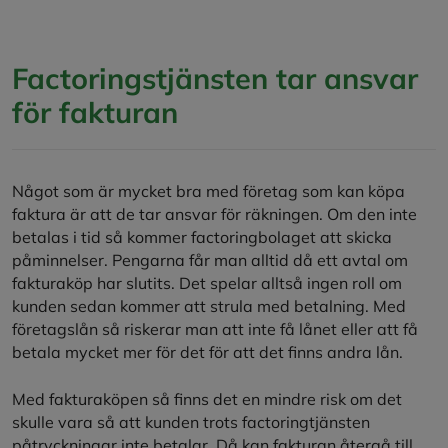
Factoringstjänsten tar ansvar
för fakturan
Något som är mycket bra med företag som kan köpa
faktura är att de tar ansvar för räkningen. Om den inte
betalas i tid så kommer factoringbolaget att skicka
påminnelser. Pengarna får man alltid då ett avtal om
fakturaköp har slutits. Det spelar alltså ingen roll om
kunden sedan kommer att strula med betalning. Med
företagslån så riskerar man att inte få lånet eller att få
betala mycket mer för det för att det finns andra lån.
Med fakturaköpen så finns det en mindre risk om det
skulle vara så att kunden trots factoringtjänsten
påtryckningar inte betalar. Då kan fakturan återgå till