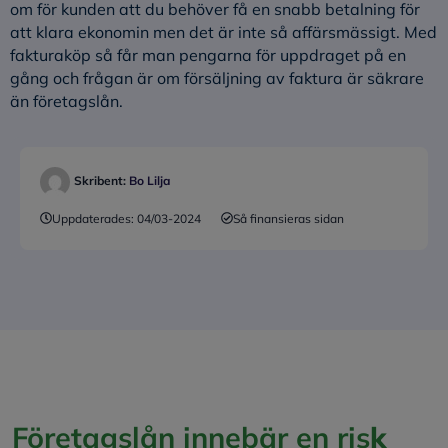
om för kunden att du behöver få en snabb betalning för
att klara ekonomin men det är inte så affärsmässigt. Med
fakturaköp så får man pengarna för uppdraget på en
gång och frågan är om försäljning av faktura är säkrare
än företagslån.
Skribent:
Bo Lilja
Uppdaterades:
04/03-2024
Så finansieras sidan
Företagslån innebär en ris
k