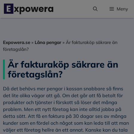
Hoppa
Meny
till
innehåll
Expowera.se
»
Låna pengar
»
Är fakturaköp säkrare än
företagslån?
Är fakturaköp säkrare än
företagslån?
Då det behövs mer pengar i kassan snabbare så finns
det lite olika vägar att gå. Om det går att få betalt för
produkter och tjänster i förskott så löser det många
problem. Men ett nytt företag kan inte alltid jobba på
detta sätt. Att få en faktura på 30 dagar ses av många
kunder som en fördel och något som kan leda till att man
väljer ett företag hellre än ett annat. Kanske kan du tala