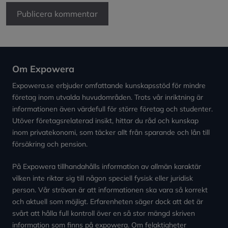
Om Expowera
Expowera.se erbjuder omfattande kunskapsstöd för mindre
företag inom utvalda huvudområden. Trots vår inriktning är
informationen även värdefull för större företag och studenter.
Utöver företagsrelaterad insikt, hittar du råd och kunskap
inom privatekonomi, som täcker allt från sparande och lån till
försäkring och pension.
På Expowera tillhandahålls information av allmän karaktär
vilken inte riktar sig till någon speciell fysisk eller juridisk
person. Vår strävan är att informationen ska vara så korrekt
och aktuell som möjligt. Erfarenheten säger dock att det är
svårt att hålla full kontroll över en så stor mängd skriven
information som finns på expowera. Om felaktigheter