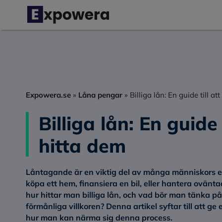
Hoppa
till
innehåll
Expowera.se
»
Låna pengar
»
Billiga lån: En guide till at
Billiga lån: En guide 
hitta dem
Låntagande är en viktig del av många människors ek
köpa ett hem, finansiera en bil, eller hantera oväntad
hur hittar man billiga lån, och vad bör man tänka på
förmånliga villkoren? Denna artikel syftar till att ge
hur man kan närma sig denna process.