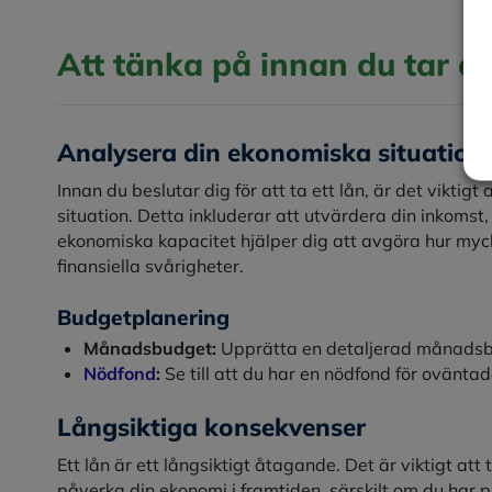
Att tänka på innan du tar et
Analysera din ekonomiska situation
Innan du beslutar dig för att ta ett lån, är det vikti
situation. Detta inkluderar att utvärdera din inkomst, 
ekonomiska kapacitet hjälper dig att avgöra hur myck
finansiella svårigheter.
Budgetplanering
Månadsbudget:
Upprätta en detaljerad månadsbud
Nödfond
:
Se till att du har en nödfond för oväntade
Långsiktiga konsekvenser
Ett lån är ett långsiktigt åtagande. Det är viktigt a
påverka din ekonomi i framtiden, särskilt om du har p