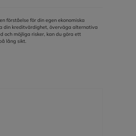
h en förståelse för din egen ekonomiska
ra din kreditvärdighet, överväga alternativa
 och möjliga risker, kan du göra ett
å lång sikt.