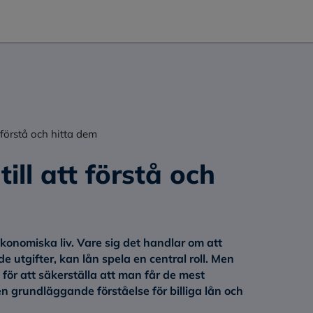
t förstå och hitta dem
till att förstå och
onomiska liv. Vare sig det handlar om att
e utgifter, kan lån spela en central roll. Men
 för att säkerställa att man får de mest
 en grundläggande förståelse för billiga lån och