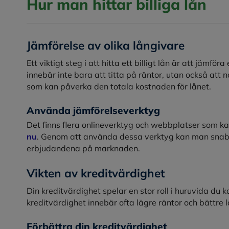
Hur man hittar billiga lån
Jämförelse av olika långivare
Ett viktigt steg i att hitta ett billigt lån är att jämfö
innebär inte bara att titta på räntor, utan också att
som kan påverka den totala kostnaden för lånet.
Använda jämförelseverktyg
Det finns flera onlineverktyg och webbplatser som kan 
nu
. Genom att använda dessa verktyg kan man snabb
erbjudandena på marknaden.
Vikten av kreditvärdighet
Din kreditvärdighet spelar en stor roll i huruvida du kan
kreditvärdighet innebär ofta lägre räntor och bättre l
Förbättra din kreditvärdighet