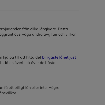
ra erbjudanden från olika långivare. Detta
 noggrant överväga andra avgifter och villkor
hjälpa till att hitta det
billigaste lånet just
t få en överblick över de bästa
 få ett billigt lån eller inte. Högre
ånevillkor.