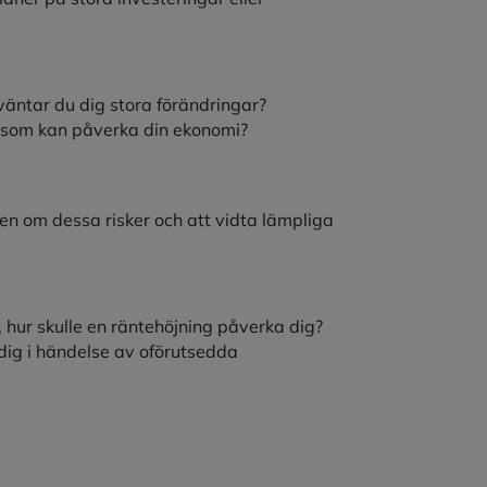
rväntar du dig stora förändringar?
r som kan påverka din ekonomi?
ten om dessa risker och att vidta lämpliga
, hur skulle en räntehöjning påverka dig?
dig i händelse av oförutsedda