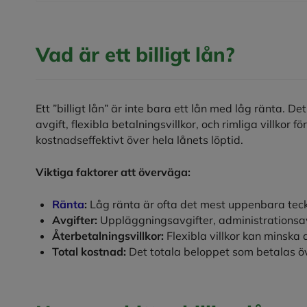
Vad är ett billigt lån?
Ett ”billigt lån” är inte bara ett lån med låg ränta. D
avgift, flexibla betalningsvillkor, och rimliga villkor fö
kostnadseffektivt över hela lånets löptid.
Viktiga faktorer att överväga:
Ränta
:
Låg ränta är ofta det mest uppenbara teckne
Avgifter:
Uppläggningsavgifter, administrationsav
Återbetalningsvillkor:
Flexibla villkor kan minska
Total kostnad:
Det totala beloppet som betalas öv