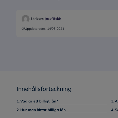
Skribent:
Josef Bekir
Uppdaterades:
14/06-2024
Innehållsförteckning
Vad är ett billigt lån?
A
Hur man hittar billiga lån
S