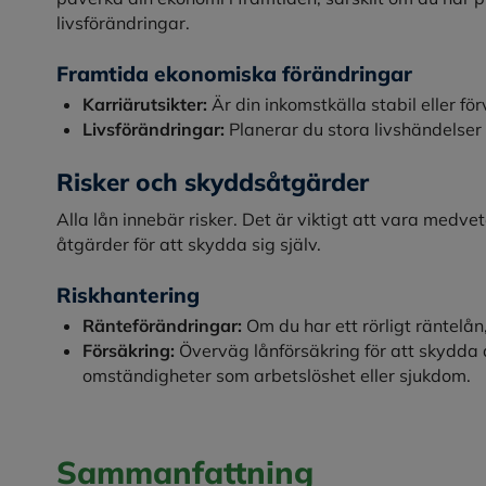
livsförändringar.
Framtida ekonomiska förändringar
Karriärutsikter:
Är din inkomstkälla stabil eller fö
Livsförändringar:
Planerar du stora livshändelse
Risker och skyddsåtgärder
Alla lån innebär risker. Det är viktigt att vara medve
åtgärder för att skydda sig själv.
Riskhantering
Ränteförändringar:
Om du har ett rörligt räntelån
Försäkring:
Överväg lånförsäkring för att skydda 
omständigheter som arbetslöshet eller sjukdom.
Sammanfattning