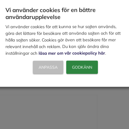
Vi använder cookies för en bättre
användarupplevelse
ärd som strider mot god
 märkbar mån sannolikt påverkar
Vi använder cookies för att kunna se hur sajten används,
. Bagatellartade överträdelser av god
göra det lättare för besökare att använda sajten och för att
hålla sajten säker. Cookies gör även att besökare får mer
relevant innehåll och reklam. Du kan själv ändra dina
inställningar och
läsa mer om vår cookiepolicy här
.
ANPASSA
GODKÄNN