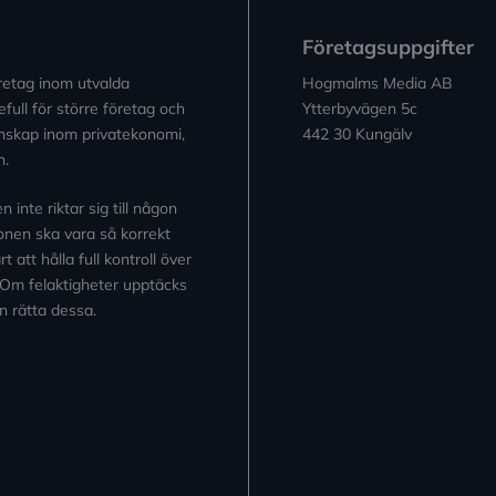
Företagsuppgifter
retag inom utvalda
Hogmalms Media AB
full för större företag och
Ytterbyvägen 5c
kunskap inom privatekonomi,
442 30 Kungälv
n.
inte riktar sig till någon
tionen ska vara så korrekt
 att hålla full kontroll över
 Om felaktigheter upptäcks
n rätta dessa.