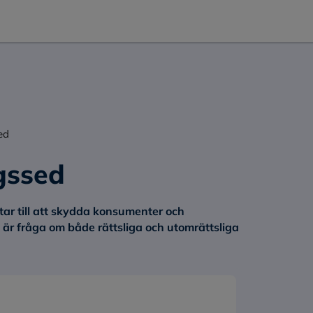
ed
gssed
r till att skydda konsumenter och
 är fråga om både rättsliga och utomrättsliga