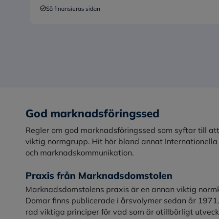
Så finansieras sidan
God marknadsföringssed
Regler om god marknadsföringssed som syftar till a
viktig normgrupp. Hit hör bland annat Internationell
och marknadskommunikation.
Praxis från Marknadsdomstolen
Marknadsdomstolens praxis är en annan viktig normk
Domar finns publicerade i årsvolymer sedan år 197
rad viktiga principer för vad som är otillbörligt utvec