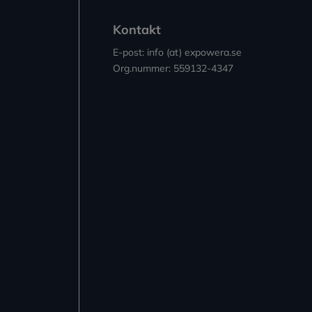
Kontakt
E-post: info (at) expowera.se
Org.nummer: 559132-4347