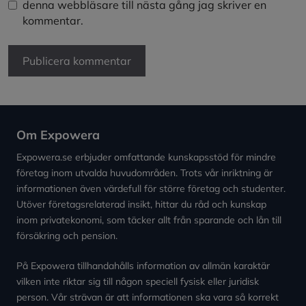
denna webbläsare till nästa gång jag skriver en
kommentar.
Om Expowera
Expowera.se erbjuder omfattande kunskapsstöd för mindre
företag inom utvalda huvudområden. Trots vår inriktning är
informationen även värdefull för större företag och studenter.
Utöver företagsrelaterad insikt, hittar du råd och kunskap
inom privatekonomi, som täcker allt från sparande och lån till
försäkring och pension.
På Expowera tillhandahålls information av allmän karaktär
vilken inte riktar sig till någon speciell fysisk eller juridisk
person. Vår strävan är att informationen ska vara så korrekt