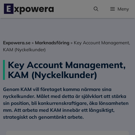
Hoppa
Meny
till
innehåll
Expowera.se
»
Marknadsföring
»
Key Account Management,
KAM (Nyckelkunder)
Key Account Management,
KAM (Nyckelkunder)
Genom KAM vill företaget komma närmare sina
nyckelkunder. Målet med detta är självklart att stärka
sin position, bli konkurrenskraftigare, öka lönsamheten
mm. Att arbeta med KAM innebär ett långsiktigt,
strategiskt och genomtänkt arbete.