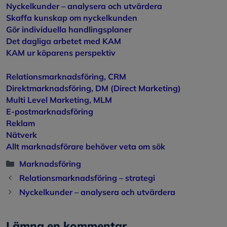
Nyckelkunder – analysera och utvärdera
Skaffa kunskap om nyckelkunden
Gör individuella handlingsplaner
Det dagliga arbetet med KAM
KAM ur köparens perspektiv
Relationsmarknadsföring, CRM
Direktmarknadsföring, DM (Direct Marketing)
Multi Level Marketing, MLM
E-postmarknadsföring
Reklam
Nätverk
Allt marknadsförare behöver veta om sök
Kategorier
Marknadsföring
Relationsmarknadsföring – strategi
Nyckelkunder – analysera och utvärdera
Lämna en kommentar