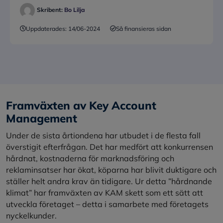
Skribent:
Bo Lilja
Uppdaterades:
14/06-2024
Så finansieras sidan
Framväxten av Key Account
Management
Under de sista årtiondena har utbudet i de flesta fall
överstigit efterfrågan. Det har medfört att konkurrensen
hårdnat, kostnaderna för marknadsföring och
reklaminsatser har ökat, köparna har blivit duktigare och
ställer helt andra krav än tidigare. Ur detta ”hårdnande
klimat” har framväxten av KAM skett som ett sätt att
utveckla företaget – detta i samarbete med företagets
nyckelkunder.