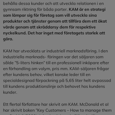
behålla dessa kunder och att utveckla relationen i en
gynnsam riktning för båda parter.
KAM är en strategi
som lämpar sig för företag som vill utveckla sina
produkter och tjänster genom att tillföra dem ett ökat
värde genom att skräddarsy dem för respektive
nyckelkund. Det har inget med företagets storlek att
göra.
KAM har utvecklats ur industriell marknadsföring. I den
industriella marknads- föringen var det säljaren som
sålde ”5-liters hinken” till en professionell inköpare efter
en förhandling om volym, pris mm. KAM-säljaren frågar
efter kundens behov, vilket kanske leder till en
specialdesignad förpackning på 5,65 liter helt avpassad
till kundens produktionslinje och behovet hos kundens
kunder.
Ett flertal författare har skrivit om KAM. McDonald et al
har skrivit boken ”Key Customers – How to manage them