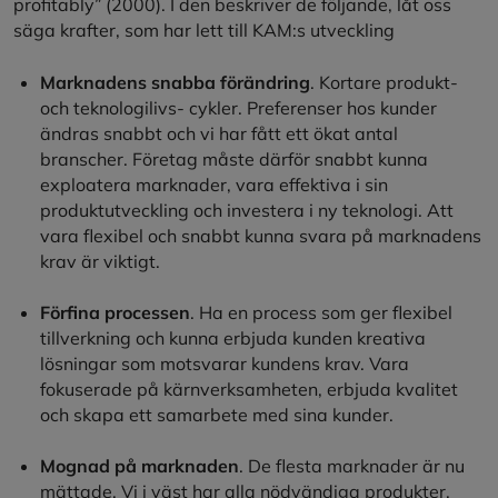
profitably” (2000). I den beskriver de följande, låt oss
säga krafter, som har lett till KAM:s utveckling
Marknadens snabba förändring
. Kortare produkt-
och teknologilivs- cykler. Preferenser hos kunder
ändras snabbt och vi har fått ett ökat antal
branscher. Företag måste därför snabbt kunna
exploatera marknader, vara effektiva i sin
produktutveckling och investera i ny teknologi. Att
vara flexibel och snabbt kunna svara på marknadens
krav är viktigt.
Förfina processen
. Ha en process som ger flexibel
tillverkning och kunna erbjuda kunden kreativa
lösningar som motsvarar kundens krav. Vara
fokuserade på kärnverksamheten, erbjuda kvalitet
och skapa ett samarbete med sina kunder.
Mognad på marknaden
. De flesta marknader är nu
mättade. Vi i väst har alla nödvändiga produkter.