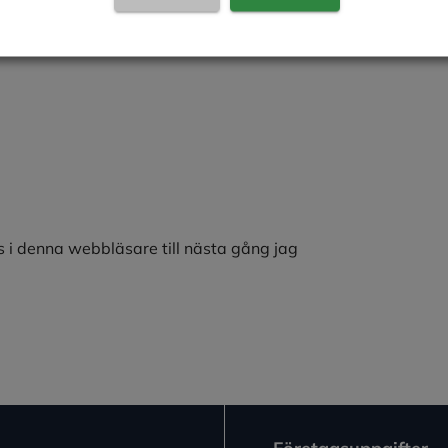
 i denna webbläsare till nästa gång jag