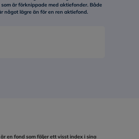
na som är förknippade med aktiefonder. Både
är något lägre än för en ren aktiefond.
r en fond som följer ett visst index i sina