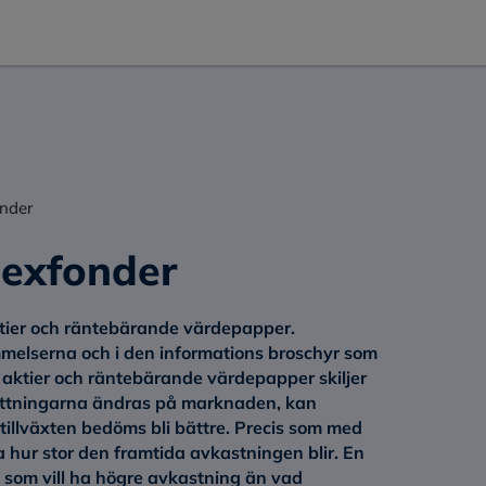
onder
dexfonder
ktier och räntebärande värdepapper.
melserna och i den informations broschyr som
 aktier och räntebärande värdepapper skiljer
tsättningarna ändras på marknaden, kan
 tillväxten bedöms bli bättre. Precis som med
 hur stor den framtida avkastningen blir. En
en som vill ha högre avkastning än vad