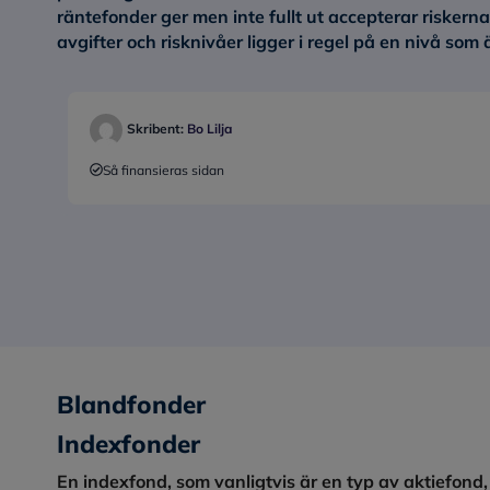
räntefonder ger men inte fullt ut accepterar risker
avgifter och risknivåer ligger i regel på en nivå som 
Skribent:
Bo Lilja
Så finansieras sidan
Blandfonder
Indexfonder
En indexfond, som vanligtvis är en typ av aktiefond, ä