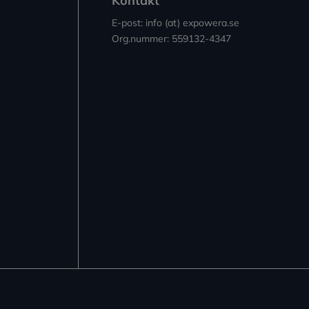
Kontakt
E-post: info (at) expowera.se
Org.nummer: 559132-4347