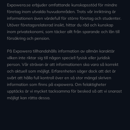
Expowera.se erbjuder omfattande kunskapsstöd för mindre
företag inom utvalda huvudområden. Trots vår inriktning är
informationen även värdefull för större företag och studenter.
Utöver företagsrelaterad insikt, hittar du råd och kunskap
inom privatekonomi, som täcker allt från sparande och lån till
försäkring och pension.
På Expowera tillhandahålls information av allmän karaktär
vilken inte riktar sig till någon speciell fysisk eller juridisk
person. Vår strävan är att informationen ska vara så korrekt
och aktuell som möjligt. Erfarenheten säger dock att det är
svårt att hålla full kontroll över en så stor mängd skriven
information som finns på expowera. Om felaktigheter
upptäcks är vi mycket tacksamma för besked så att vi snarast
möjligt kan rätta dessa.