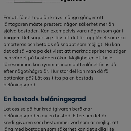
För att få ett topplån krävs många gånger att
låntagaren måste prestera någon säkerhet mer än
själva bostaden. Kan exempelvis vara någon som går i
borgen
. Det säger sig själv att det är topplånet som ska
amorteras och betalas så snabbt som möjligt. Nu kan
det också vara på det viset att marknadspriserna stiger
och värdet på bostaden ökar. Möjligheten att hela
lånesumman kan rymmas inom bottenlånet finns då
efter något/några år. Hur stor del kan man då få
bottenlån på? Låt oss titta på en bostads
belåningsgrad.
En bostads belåningsgrad
Låt oss se på hur kreditgivaren beräknar
belåningsgraden av en bostad. Eftersom det är
kreditgivaren som bestämmer vad som är möjligt att
låna med bostaden som säkerhet kan det skilja lite