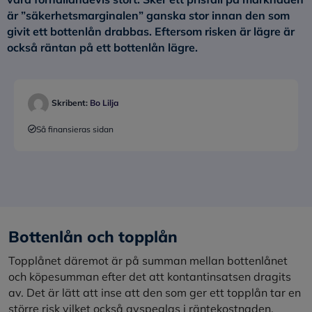
är ”säkerhetsmarginalen” ganska stor innan den som
givit ett bottenlån drabbas. Eftersom risken är lägre är
också räntan på ett bottenlån lägre.
Skribent:
Bo Lilja
Så finansieras sidan
Bottenlån och topplån
Topplånet däremot är på summan mellan bottenlånet
och köpesumman efter det att kontantinsatsen dragits
av. Det är lätt att inse att den som ger ett topplån tar en
större risk vilket också avspeglas i räntekostnaden.