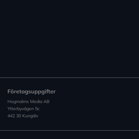
Företagsuppgifter
Hogmalms Media AB
Ytterbyvägen 5c
442 30 Kungälv