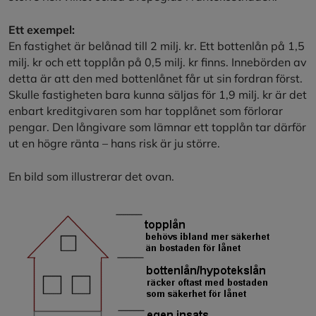
Ett exempel:
En fastighet är belånad till 2 milj. kr. Ett bottenlån på 1,5
milj. kr och ett topplån på 0,5 milj. kr finns. Innebörden av
detta är att den med bottenlånet får ut sin fordran först.
Skulle fastigheten bara kunna säljas för 1,9 milj. kr är det
enbart kreditgivaren som har topplånet som förlorar
pengar. Den långivare som lämnar ett topplån tar därför
ut en högre ränta – hans risk är ju större.
En bild som illustrerar det ovan.