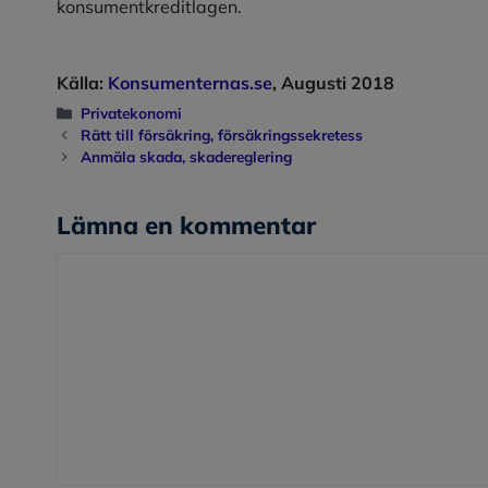
konsumentkreditlagen.
Källa:
Konsumenternas.se
, Augusti 2018
Kategorier
Privatekonomi
Rätt till försäkring, försäkringssekretess
Anmäla skada, skadereglering
Lämna en kommentar
Kommentar