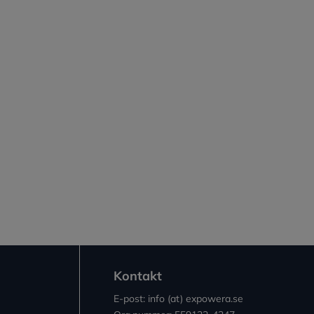
Kontakt
E-post: info (at) expowera.se