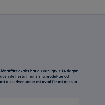
nför affärslokaler har du vanligtvis 14 dagar
 även de flesta finansiella produkter och
t du skriver under ett avtal för att det ska