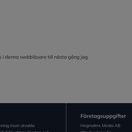
 i denna webbläsare till nästa gång jag
Företagsuppgifter
retag inom utvalda
Hogmalms Media AB