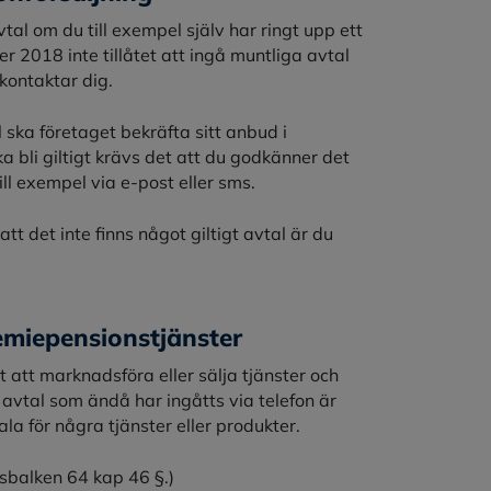
tal om du till exempel själv har ringt upp ett
 2018 inte tillåtet att ingå muntliga avtal
 kontaktar dig.
al ska företaget bekräfta sitt anbud i
a bli giltigt krävs det att du godkänner det
ill exempel via e-post eller sms.
att det inte finns något giltigt avtal är du
emiepensionstjänster
t att marknadsföra eller sälja tjänster och
avtal som ändå har ingåtts via telefon är
ala för några tjänster eller produkter.
gsbalken 64 kap 46 §.)