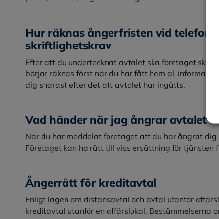
Hur räknas ångerfristen vid telefonf
skriftlighetskrav
Efter att du undertecknat avtalet ska företaget skic
börjar räknas först när du har fått hem all informati
dig snarast efter det att avtalet har ingåtts.
Vad händer när jag ångrar avtalet
När du har meddelat företaget att du har ångrat dig 
Företaget kan ha rätt till viss ersättning för tjänsten 
Ångerrätt för kreditavtal
Enligt lagen om distansavtal och avtal utanför affärsl
kreditavtal utanför en affärslokal. Bestämmelserna om