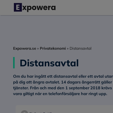
Hoppa
till
innehåll
Expowera.se
»
Privatekonomi
»
Distansavtal
Distansavtal
Om du har ingått ett distansavtal eller ett avtal uta
på dig att ångra avtalet. 14 dagars ångerrätt gäller
tjänster. Från och med den 1 september 2018 krävs at
vara giltigt när en telefonförsäljare har ringt upp.