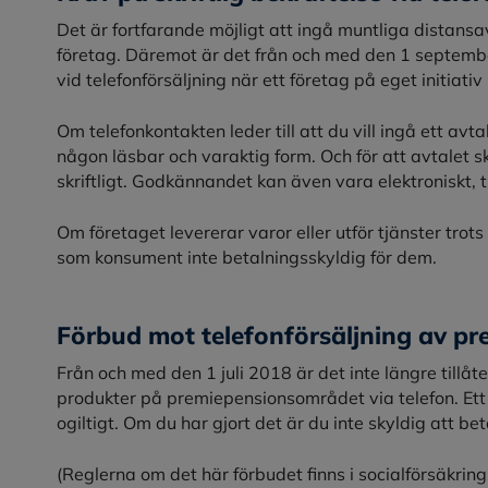
Det är fortfarande möjligt att ingå muntliga distansav
företag. Däremot är det från och med den 1 september
vid telefonförsäljning när ett företag på eget initiativ
Om telefonkontakten leder till att du vill ingå ett avt
någon läsbar och varaktig form. Och för att avtalet sk
skriftligt. Godkännandet kan även vara elektroniskt, t
Om företaget levererar varor eller utför tjänster trots 
som konsument inte betalningsskyldig för dem.
Förbud mot telefonförsäljning av pr
Från och med den 1 juli 2018 är det inte längre tillåte
produkter på premiepensionsområdet via telefon. Ett 
ogiltigt. Om du har gjort det är du inte skyldig att bet
(Reglerna om det här förbudet finns i socialförsäkrin