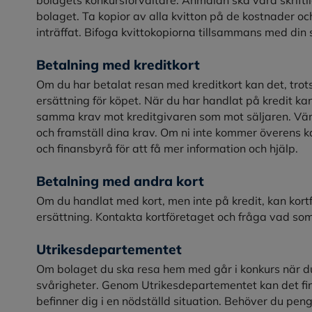
bolaget. Ta kopior av alla kvitton på de kostnader och
inträffat. Bifoga kvittokopiorna tillsammans med din 
Betalning med kreditkort
Om du har betalat resan med kreditkort kan det, trots
ersättning för köpet. När du har handlat på kredit ka
samma krav mot kreditgivaren som mot säljaren. Vänd d
och framställ dina krav. Om ni inte kommer överens 
och finansbyrå för att få mer information och hjälp.
Betalning med andra kort
Om du handlat med kort, men inte på kredit, kan kortf
ersättning. Kontakta kortföretaget och fråga vad som g
Utrikesdepartementet
Om bolaget du ska resa hem med går i konkurs när du
svårigheter. Genom Utrikesdepartementet kan det fin
befinner dig i en nödställd situation. Behöver du penga