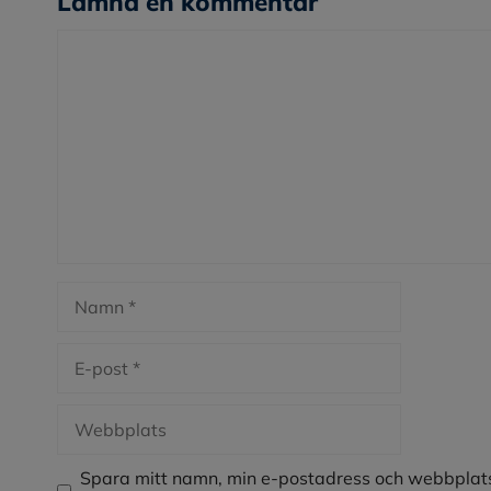
Lämna en kommentar
Kommentar
Namn
E-
post
Webbplats
Spara mitt namn, min e-postadress och webbplats