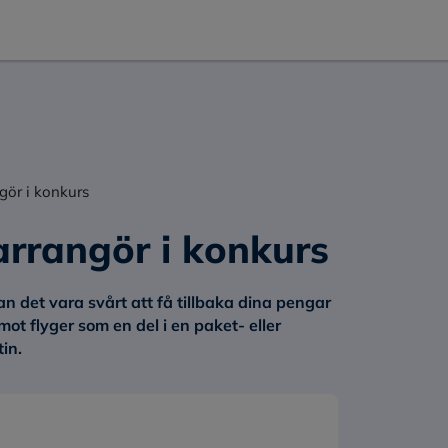
gör i konkurs
arrangör i konkurs
n det vara svårt att få tillbaka dina pengar
ot flyger som en del i en paket- eller
in.