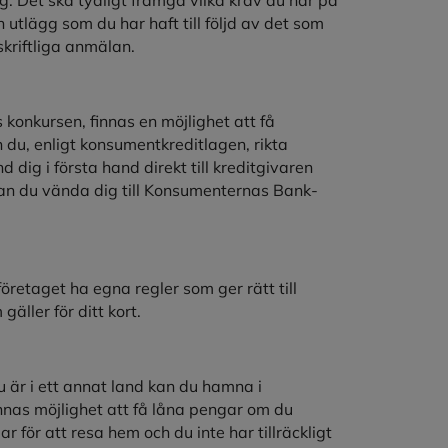
 utlägg som du har haft till följd av det som
skriftliga anmälan.
 konkursen, finnas en möjlighet att få
n du, enligt konsumentkreditlagen, rikta
ig i första hand direkt till kreditgivaren
kan du vända dig till Konsumenternas Bank-
öretaget ha egna regler som ger rätt till
äller för ditt kort.
 är i ett annat land kan du hamna i
nas möjlighet att få låna pengar om du
r för att resa hem och du inte har tillräckligt