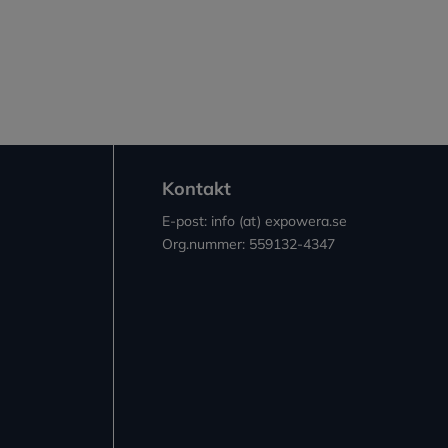
Kontakt
E-post: info (at) expowera.se
Org.nummer: 559132-4347