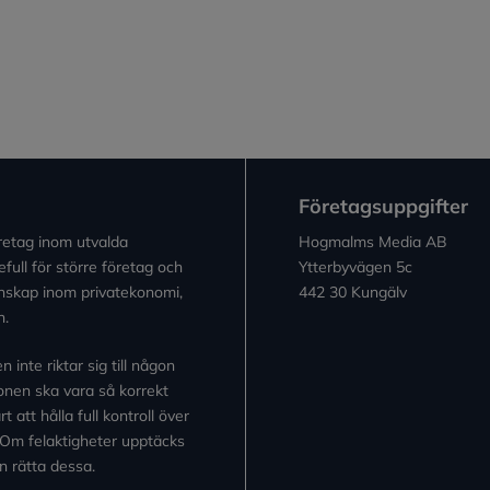
Företagsuppgifter
retag inom utvalda
Hogmalms Media AB
full för större företag och
Ytterbyvägen 5c
kunskap inom privatekonomi,
442 30 Kungälv
n.
inte riktar sig till någon
tionen ska vara så korrekt
 att hålla full kontroll över
 Om felaktigheter upptäcks
n rätta dessa.