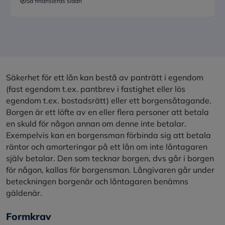
Så finansieras sidan
Säkerhet för ett lån kan bestå av panträtt i egendom
(fast egendom t.ex. pantbrev i fastighet eller lös
egendom t.ex. bostadsrätt) eller ett borgensåtagande.
Borgen är ett löfte av en eller flera personer att betala
en skuld för någon annan om denne inte betalar.
Exempelvis kan en borgensman förbinda sig att betala
räntor och amorteringar på ett lån om inte låntagaren
själv betalar. Den som tecknar borgen, dvs går i borgen
för någon, kallas för borgensman. Långivaren går under
beteckningen borgenär och låntagaren benämns
gäldenär.
Formkrav