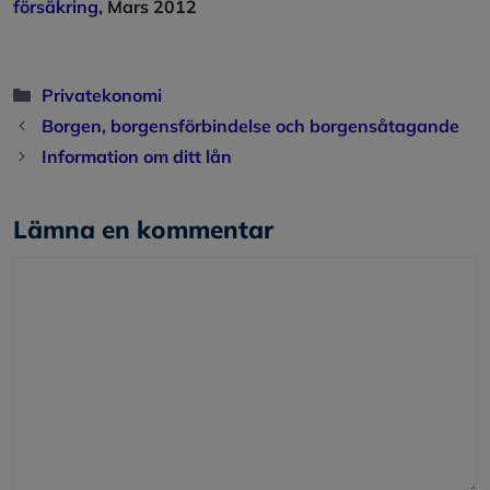
försäkring
, Mars 2012
Kategorier
Privatekonomi
Borgen, borgensförbindelse och borgensåtagande
Information om ditt lån
Lämna en kommentar
Kommentar