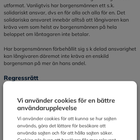
utformat. Vanligtvis har borgensmännen ett s.k.
solidariskt ansvar, dvs en för alla och alla för en. Det
solidariska ansvaret innebär alltså att långivaren kan
kräva vem som helst av borgensmännen på hela
beloppet om låntagaren inte betalar.
Har borgensmännen förbehållit sig s k delad ansvarighet
kan långivaren däremot inte kräva en enskild
borgensman på mer än hans andel.
Regressrätt
Den borgensman som tvingats att betala hela eller delar
av ett lån har alltid regressrätt mot låntagaren, dvs han
Vi använder cookies för en bättre
kan kräva tillbaka pengarna från låntagaren. Om det
användarupplevelse
finns flera borgensmän har dessa sinsemellan
regressrätt vid solidariskt ansvar. I de fall då
Vi använder cookies för att kunna se hur sajten
borgensmannen blir tvungen att infria sitt
används, göra det lättare för besökare att
borgensåtagande bör han undersöka möjligheten att
använda sajten och för att hålla sajten säker.
själv överta lånet så att räntorna blir avdragsgilla i hans