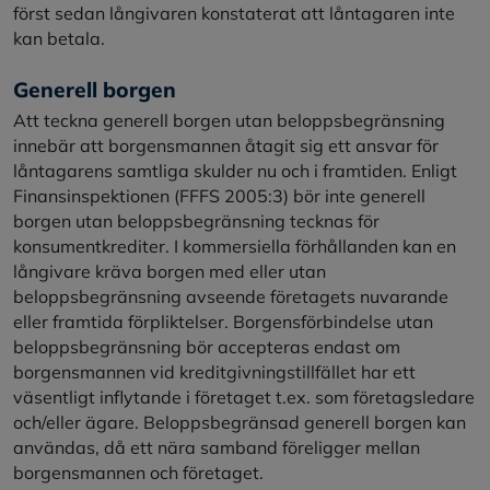
först sedan långivaren konstaterat att låntagaren inte
kan betala.
Generell borgen
Att teckna generell borgen utan beloppsbegränsning
innebär att borgensmannen åtagit sig ett ansvar för
låntagarens samtliga skulder nu och i framtiden. Enligt
Finansinspektionen (FFFS 2005:3) bör inte generell
borgen utan beloppsbegränsning tecknas för
konsumentkrediter. I kommersiella förhållanden kan en
långivare kräva borgen med eller utan
beloppsbegränsning avseende företagets nuvarande
eller framtida förpliktelser. Borgensförbindelse utan
beloppsbegränsning bör accepteras endast om
borgensmannen vid kreditgivningstillfället har ett
väsentligt inflytande i företaget t.ex. som företagsledare
och/eller ägare. Beloppsbegränsad generell borgen kan
användas, då ett nära samband föreligger mellan
borgensmannen och företaget.