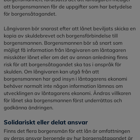
att borgensmannen får de uppgifter som har betydelse
för borgensåtagandet.
Långivaren bör snarast efter att lånet beviljats skicka en
kopia av skuldebrevet och borgensförbindelse till
borgensmannen. Borgensmannen bör så snart som
möjligt få information från långivaren om låntagaren
missköter lånet eller om det av annan anledning finns
risk för att borgensåtagandet ska tas i anspråk för
skulden. Om långivaren kan utgå från att
borgensmannen har god insyn i låntagarens ekonomi
behöver normalt inte någon information lämnas om
utvecklingen av låntagarens ekonomi. Ändras villkoren
för lånet ska borgensmannen först underrättas och
godkänna ändringen.
Solidariskt eller delat ansvar
Finns det flera borgensmän för ett lån är omfattningen
av deras ansvar beroende av hur borgensåtagandet är