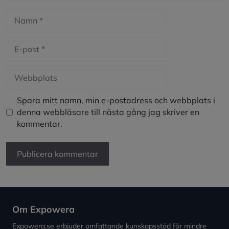
Namn
E-
post
Webbplats
Spara mitt namn, min e-postadress och webbplats i
denna webbläsare till nästa gång jag skriver en
kommentar.
Om Expowera
Expowera.se erbjuder omfattande kunskapsstöd för mindre