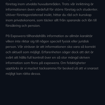
företag inom utvalda huvudområden. Trots vår inriktning är
informationen även värdefull för större företag och studenter.
Utöver företagsrelaterad insikt, hittar du råd och kunskap
inom privatekonomi, som täcker allt från sparande och lån till
försäkring och pension.
På Expowera tillhandahålls information av allmän karaktär
vilken inte riktar sig till någon speciell fysisk eller juridisk
person. Vår strävan är att informationen ska vara så korrekt
och aktuell som möjligt. Erfarenheten säger dock att det är
svårt att hålla full kontroll över en så stor mängd skriven
information som finns på expowera. Om felaktigheter
upptäcks är vi mycket tacksamma för besked så att vi snarast
möjligt kan rätta dessa.