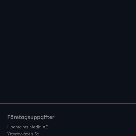
Företagsuppgifter
Hogmalms Media AB
Ytterbyvägen 5c