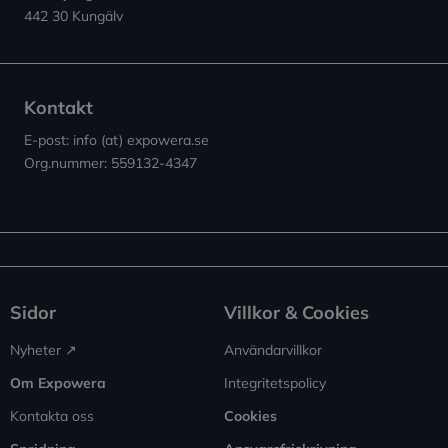
442 30 Kungälv
Kontakt
E-post: info (at) expowera.se
Org.nummer: 559132-4347
Sidor
Villkor & Cookies
Nyheter ↗︎
Användarvillkor
Om Expowera
Integritetspolicy
Kontakta oss
Cookies