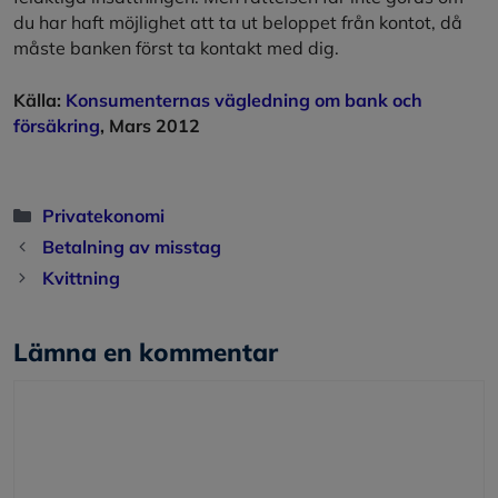
du har haft möjlighet att ta ut beloppet från kontot, då
måste banken först ta kontakt med dig.
Källa:
Konsumenternas vägledning om bank och
försäkring
, Mars 2012
Kategorier
Privatekonomi
Betalning av misstag
Kvittning
Lämna en kommentar
Kommentar