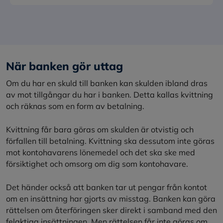
När banken gör uttag
Om du har en skuld till banken kan skulden ibland dras
av mot tillgångar du har i banken. Detta kallas kvittning
och räknas som en form av betalning.
Kvittning får bara göras om skulden är otvistig och
förfallen till betalning. Kvittning ska dessutom inte göras
mot kontohavarens lönemedel och det ska ske med
försiktighet och omsorg om dig som kontohavare.
Det händer också att banken tar ut pengar från kontot
om en insättning har gjorts av misstag. Banken kan göra
rättelsen om återföringen sker direkt i samband med den
felaktiga insättningen. Men rättelsen får inte göras om