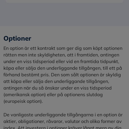
Optioner
En option är ett kontrakt som ger dig som köpt optionen
rätten men inte skyldigheten, att i framtiden, antingen
under en viss tidsperiod eller vid en framtida tidpunkt,
köpa eller sälja den underliggande tillgången, till ett på
förhand bestämt pris. Den som sålt optionen är skyldig
att köpa eller sälja den underliggande tillgången,
antingen när du så önskar under en viss tidsperiod
(amerikansk option) eller på optionens slutdag
(europeisk option).
De vanligaste underliggande tillgångarna i en option är
aktier, obligationer, råvaror, valutor och olika former av
index. Att investera i optioner kräver långt mera av dig