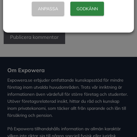
Spara mitt namn, min e-postadress och webbplats i
ANPASSA
GODKÄNN
denna webbläsare till nästa gång jag skriver en
kommentar.
Om Expowera
Expowera.se erbjuder omfattande kunskapsstöd för mindre
företag inom utvalda huvudområden. Trots vår inriktning är
informationen även värdefull för större företag och studenter.
Utöver företagsrelaterad insikt, hittar du råd och kunskap
inom privatekonomi, som täcker allt från sparande och lån till
försäkring och pension.
På Expowera tillhandahålls information av allmän karaktär
vilken inte riktar sig till någon speciell fysisk eller juridisk