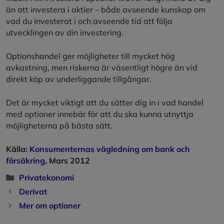
än att investera i aktier – både avseende kunskap om
vad du investerat i och avseende tid att följa
utvecklingen av din investering.
Optionshandel ger möjligheter till mycket hög
avkastning, men riskerna är väsentligt högre än vid
direkt köp av underliggande tillgångar.
Det är mycket viktigt att du sätter dig in i vad handel
med optioner innebär för att du ska kunna utnyttja
möjligheterna på bästa sätt.
Källa:
Konsumenternas vägledning om bank och
försäkring
, Mars 2012
Kategorier
Privatekonomi
Derivat
Mer om optioner