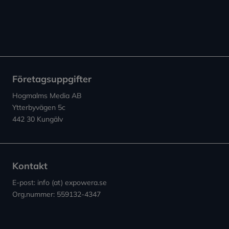
Företagsuppgifter
Hogmalms Media AB
Ytterbyvägen 5c
442 30 Kungälv
Kontakt
E-post: info (at) expowera.se
Org.nummer: 559132-4347