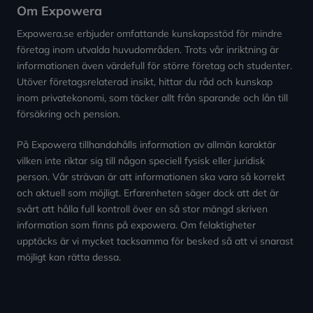
Om Expowera
Expowera.se erbjuder omfattande kunskapsstöd för mindre
företag inom utvalda huvudområden. Trots vår inriktning är
informationen även värdefull för större företag och studenter.
Utöver företagsrelaterad insikt, hittar du råd och kunskap
inom privatekonomi, som täcker allt från sparande och lån till
försäkring och pension.
På Expowera tillhandahålls information av allmän karaktär
vilken inte riktar sig till någon speciell fysisk eller juridisk
person. Vår strävan är att informationen ska vara så korrekt
och aktuell som möjligt. Erfarenheten säger dock att det är
svårt att hålla full kontroll över en så stor mängd skriven
information som finns på expowera. Om felaktigheter
upptäcks är vi mycket tacksamma för besked så att vi snarast
möjligt kan rätta dessa.