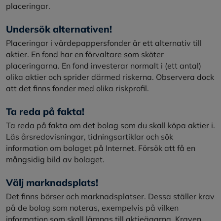
placeringar.
Undersök alternativen!
Placeringar i värdepappersfonder är ett alternativ till
aktier. En fond har en förvaltare som sköter
placeringarna. En fond investerar normalt i (ett antal)
olika aktier och sprider därmed riskerna. Observera dock
att det finns fonder med olika riskprofil.
Ta reda på fakta!
Ta reda på fakta om det bolag som du skall köpa aktier i.
Läs årsredovisningar, tidningsartiklar och sök
information om bolaget på Internet. Försök att få en
mångsidig bild av bolaget.
Välj marknadsplats!
Det finns börser och marknadsplatser. Dessa ställer krav
på de bolag som noteras, exempelvis på vilken
information som skall lämnas till aktieägarna. Kraven