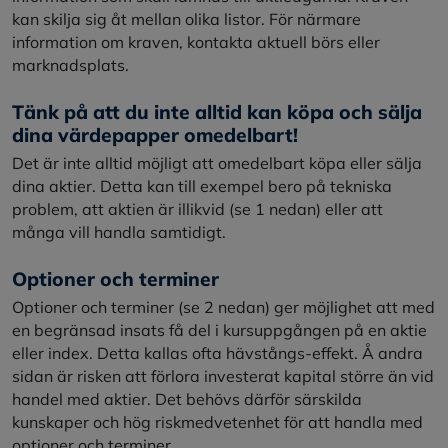
kan skilja sig åt mellan olika listor. För närmare
information om kraven, kontakta aktuell börs eller
marknadsplats.
Tänk på att du inte alltid kan köpa och sälja
dina värdepapper omedelbart!
Det är inte alltid möjligt att omedelbart köpa eller sälja
dina aktier. Detta kan till exempel bero på tekniska
problem, att aktien är illikvid (se 1 nedan) eller att
många vill handla samtidigt.
Optioner och terminer
Optioner och terminer (se 2 nedan) ger möjlighet att med
en begränsad insats få del i kursuppgången på en aktie
eller index. Detta kallas ofta hävstångs-effekt. Å andra
sidan är risken att förlora investerat kapital större än vid
handel med aktier. Det behövs därför särskilda
kunskaper och hög riskmedvetenhet för att handla med
optioner och terminer.