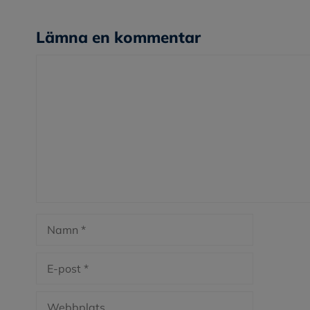
Lämna en kommentar
Kommentar
Namn
E-
post
Webbplats