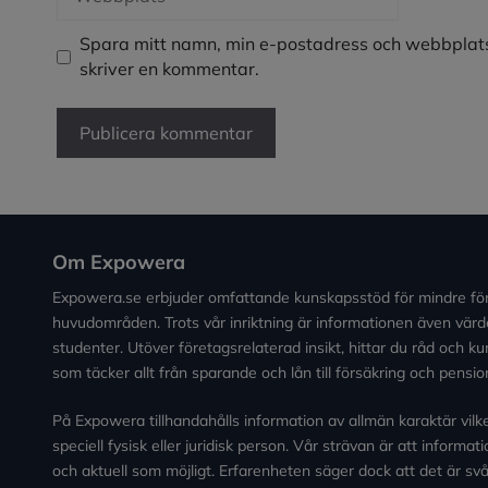
Spara mitt namn, min e-postadress och webbplats
skriver en kommentar.
Om Expowera
Expowera.se erbjuder omfattande kunskapsstöd för mindre fö
huvudområden. Trots vår inriktning är informationen även värde
studenter. Utöver företagsrelaterad insikt, hittar du råd och 
som täcker allt från sparande och lån till försäkring och pensio
På Expowera tillhandahålls information av allmän karaktär vilken 
speciell fysisk eller juridisk person. Vår strävan är att informa
och aktuell som möjligt. Erfarenheten säger dock att det är svårt