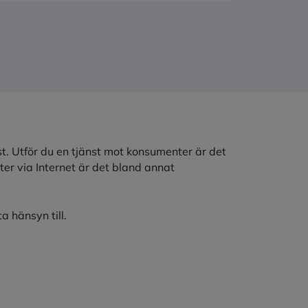
t. Utför du en tjänst mot konsumenter är det
er via Internet är det bland annat
a hänsyn till.