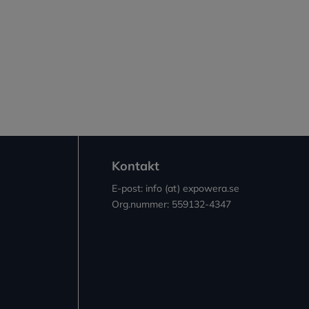
Kontakt
E-post: info (at) expowera.se
Org.nummer: 559132-4347