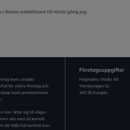
 i denna webbläsare till nästa gång jag
Företagsuppgifter
retag inom utvalda
Hogmalms Media AB
full för större företag och
Ytterbyvägen 5c
kunskap inom privatekonomi,
442 30 Kungälv
n.
inte riktar sig till någon
tionen ska vara så korrekt
 att hålla full kontroll över