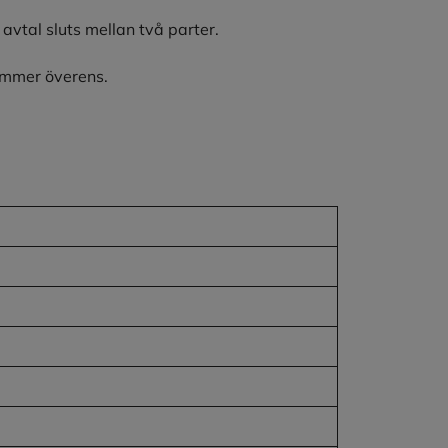
avtal sluts mellan två parter.
kommer överens.