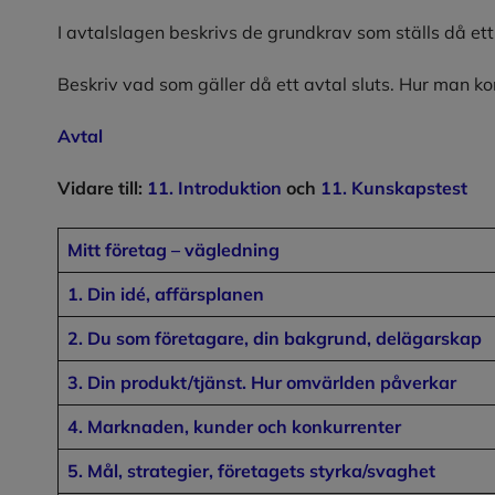
I avtalslagen beskrivs de grundkrav som ställs då ett 
Beskriv vad som gäller då ett avtal sluts. Hur man 
Avtal
Vidare till:
11. Introduktion
och
11. Kunskapstest
Mitt företag – vägledning
1. Din idé, affärsplanen
2. Du som företagare, din bakgrund, delägarskap
3. Din produkt/tjänst. Hur omvärlden påverkar
4. Marknaden, kunder och konkurrenter
5. Mål, strategier, företagets styrka/svaghet