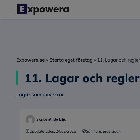
Hoppa
till
innehåll
Expowera.se
»
Starta eget företag
»
11. Lagar och regler
11. Lagar och regler
Lagar som påverkar
Skribent:
Bo Lilja
Uppdaterades:
24/02-2025
Så finansieras sidan