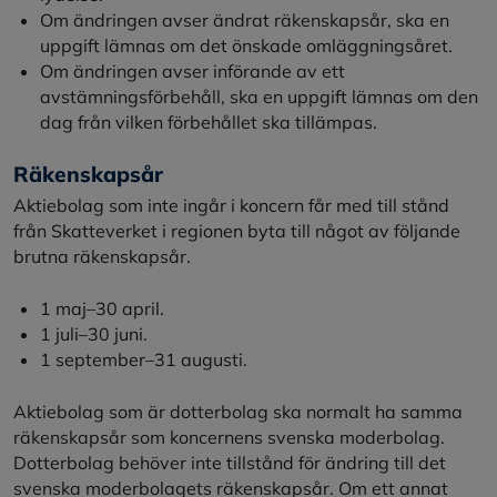
Om ändringen avser ändrat räkenskapsår, ska en
uppgift lämnas om det önskade omläggningsåret.
Om ändringen avser införande av ett
avstämningsförbehåll, ska en uppgift lämnas om den
dag från vilken förbehållet ska tillämpas.
Räkenskapsår
Aktiebolag som inte ingår i koncern får med till stånd
från Skatteverket i regionen byta till något av följande
brutna räkenskapsår.
1 maj–30 april.
1 juli–30 juni.
1 september–31 augusti.
Aktiebolag som är dotterbolag ska normalt ha samma
räkenskapsår som koncernens svenska moderbolag.
Dotterbolag behöver inte tillstånd för ändring till det
svenska moderbolagets räkenskapsår. Om ett annat