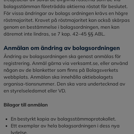
bolagsstämman företrädda aktierna röstat för beslutet.
För vissa ändringar av bolags ordningen krävs en högre
röstmajoritet. Kravet på röstmajoritet kan också skärpas
genom en bestämmelse i bolagsordningen, men kan
däremot inte lindras, se 7 kap. 42–45 §§ ABL.
Anmälan om ändring av bolagsordningen
Ändring av bolagsordningen ska genast anmälas för
registrering. Anmäl gärna via verksamt.se, eller använd
någon av de blanketter som finns på Bolagsverkets
webbplats. Anmälan ska innehålla aktiebolagets
organisa-tionsnummer. Den ska vara undertecknad av
en styrelseledamot eller VD.
Bilagor till anmälan
En bestyrkt kopia av bolagsstämmoprotokollet.
Ett exemplar av hela bolagsordningen i dess nya
lydelse.