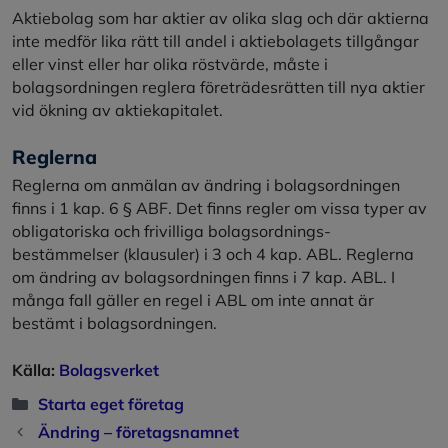
Aktiebolag som har aktier av olika slag och där aktierna
inte medför lika rätt till andel i aktiebolagets tillgångar
eller vinst eller har olika röstvärde, måste i
bolagsordningen reglera företrädesrätten till nya aktier
vid ökning av aktiekapitalet.
Reglerna
Reglerna om anmälan av ändring i bolagsordningen
finns i 1 kap. 6 § ABF. Det finns regler om vissa typer av
obligatoriska och frivilliga bolagsordnings-
bestämmelser (klausuler) i 3 och 4 kap. ABL. Reglerna
om ändring av bolagsordningen finns i 7 kap. ABL. I
många fall gäller en regel i ABL om inte annat är
bestämt i bolagsordningen.
Källa:
Bolagsverket
Kategorier
Starta eget företag
Ändring – företagsnamnet