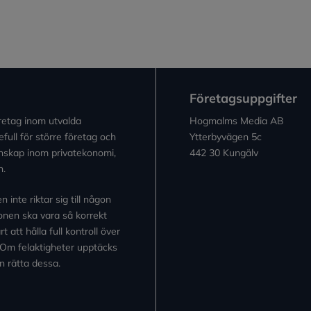
Företagsuppgifter
retag inom utvalda
Hogmalms Media AB
full för större företag och
Ytterbyvägen 5c
kunskap inom privatekonomi,
442 30 Kungälv
n.
inte riktar sig till någon
tionen ska vara så korrekt
 att hålla full kontroll över
 Om felaktigheter upptäcks
n rätta dessa.