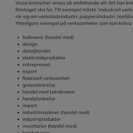
Vissa branscher anses så omfattande att det kan krä
företaget ska ha. Till exempel måste ”industriell ve
rör sig om verkstadsindustri, pappersindustri, textili
Ytterligare exempel på verksamheter som kan kräva 
bulkvaror (handel med)
design
detaljhandel
elektronikprodukter
entreprenad
export
finansiell verksamhet
grossiströrelse
handel med teknikvaror
handelsrörelse
import
industrimaskiner (handel med)
industriprodukter
inventarier (handel med)
kapitalvaror