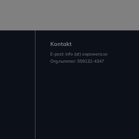
Kontakt
E-post: info (at) expowera.se
Org.nummer: 559132-4347