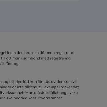
egel inom den bransch där man registrerat
 till att man i samband med registrering
tt företag.
ad att den lätt kan förstås av den som vill
ngar är inte tillåtna, till exempel räcker det
ultverksamhet. Man måste istället ange vilka
man ska bedriva konsultverksamhet.