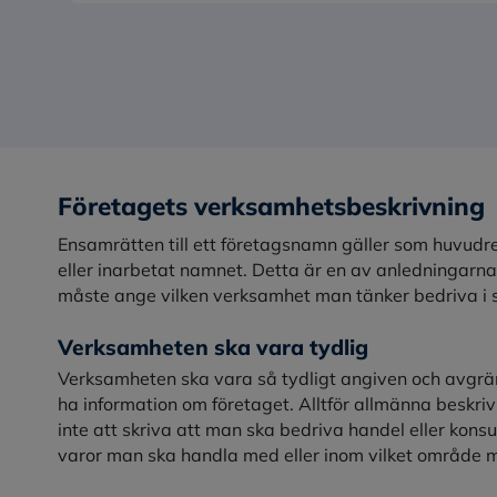
Företagets verksamhetsbeskrivning
Ensamrätten till ett företagsnamn gäller som huvudr
eller inarbetat namnet. Detta är en av anledningarna
måste ange vilken verksamhet man tänker bedriva i si
Verksamheten ska vara tydlig
Verksamheten ska vara så tydligt angiven och avgräns
ha information om företaget. Alltför allmänna beskrivni
inte att skriva att man ska bedriva handel eller kons
varor man ska handla med eller inom vilket område 