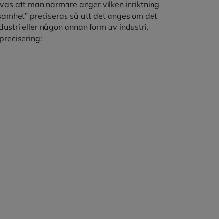
vas att man närmare anger vilken inriktning
rksamhet” preciseras så att det anges om det
ndustri eller någon annan form av industri.
precisering: