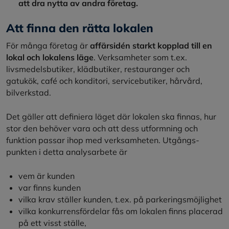
att dra nytta av andra företag.
Att finna den rätta lokalen
För många företag är
affärsidén starkt kopplad till en
lokal och lokalens läge
. Verksamheter som t.ex.
livsmedelsbutiker, klädbutiker, restauranger och
gatukök, café och konditori, servicebutiker, hårvård,
bilverkstad.
Det gäller att definiera läget där lokalen ska finnas, hur
stor den behöver vara och att dess utformning och
funktion passar ihop med verksamheten. Utgångs-
punkten i detta analysarbete är
vem är kunden
var finns kunden
vilka krav ställer kunden, t.ex. på parkeringsmöjlighet
vilka konkurrensfördelar fås om lokalen finns placerad
på ett visst ställe,