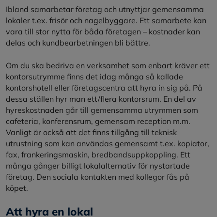
Ibland samarbetar företag och utnyttjar gemensamma
lokaler t.ex. frisör och nagelbyggare. Ett samarbete kan
vara till stor nytta för båda företagen – kostnader kan
delas och kundbearbetningen bli bättre.
Om du ska bedriva en verksamhet som enbart kräver ett
kontorsutrymme finns det idag många så kallade
kontorshotell eller företagscentra att hyra in sig på. På
dessa ställen hyr man ett/flera kontorsrum. En del av
hyreskostnaden går till gemensamma utrymmen som
cafeteria, konferensrum, gemensam reception m.m.
Vanligt är också att det finns tillgång till teknisk
utrustning som kan användas gemensamt t.ex. kopiator,
fax, frankeringsmaskin, bredbandsuppkoppling. Ett
många gånger billigt lokalalternativ för nystartade
företag. Den sociala kontakten med kollegor fås på
köpet.
Att hyra en lokal