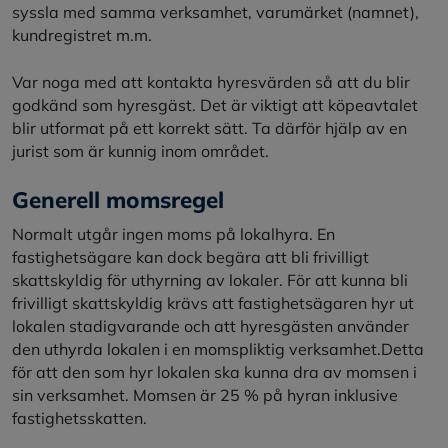
syssla med samma verksamhet, varumärket (namnet),
kundregistret m.m.
Var noga med att kontakta hyresvärden så att du blir
godkänd som hyresgäst. Det är viktigt att köpeavtalet
blir utformat på ett korrekt sätt. Ta därför hjälp av en
jurist som är kunnig inom området.
Generell momsregel
Normalt utgår ingen moms på lokalhyra. En
fastighetsägare kan dock begära att bli frivilligt
skattskyldig för uthyrning av lokaler. För att kunna bli
frivilligt skattskyldig krävs att fastighetsägaren hyr ut
lokalen stadigvarande och att hyresgästen använder
den uthyrda lokalen i en momspliktig verksamhet.Detta
för att den som hyr lokalen ska kunna dra av momsen i
sin verksamhet. Momsen är 25 % på hyran inklusive
fastighetsskatten.