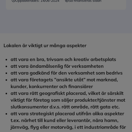
Uppdaterades:
14/06-2024
Så finansieras sidan
Lokalen är viktigt ur många aspekter
att vara en bra, trivsam och kreativ arbetsplats
att vara ändamålsenlig för verksamheten
att vara godkänd för den verksamhet som bedrivs
att vara företagets ”ansikte utåt” mot marknad,
kunder, konkurrenter och finansiärer
att vara rätt geografiskt placerad, vilket är särskilt
viktigt för företag som säljer produkter/tjänster mot
slutkonsumenter d.v.s. rätt område, rätt gata etc.
att vara strategiskt placerad utifrån olika aspekter
t.ex. närhet till kund eller leverantör, nära hamn,
järnväg, flyg eller motorväg, i ett industriområde för