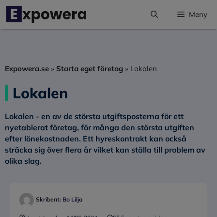
Hoppa
Meny
till
innehåll
Expowera.se
»
Starta eget företag
»
Lokalen
Lokalen
Lokalen - en av de största utgiftsposterna för ett
nyetablerat företag, för många den största utgiften
efter lönekostnaden. Ett hyreskontrakt kan också
sträcka sig över flera år vilket kan ställa till problem av
olika slag.
Skribent:
Bo Lilja