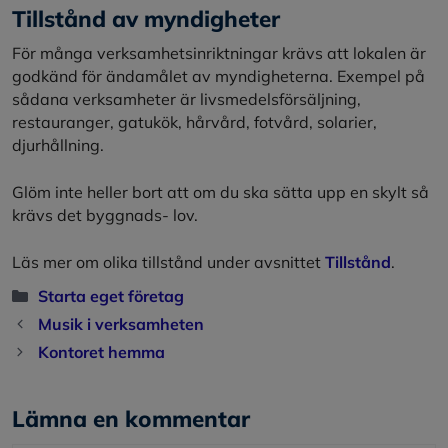
Tillstånd av myndigheter
För många verksamhetsinriktningar krävs att lokalen är
godkänd för ändamålet av myndigheterna. Exempel på
sådana verksamheter är livsmedelsförsäljning,
restauranger, gatukök, hårvård, fotvård, solarier,
djurhållning.
Glöm inte heller bort att om du ska sätta upp en skylt så
krävs det byggnads- lov.
Läs mer om olika tillstånd under avsnittet
Tillstånd
.
Kategorier
Starta eget företag
Musik i verksamheten
Kontoret hemma
Lämna en kommentar