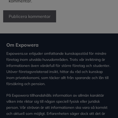
kommentar.
Om Expowera
Expowera.se erbjuder omfattande kunskapsstöd för mindre
företag inom utvalda huvudområden. Trots vår inriktning är
informationen även värdefull för större företag och studenter.
Utöver företagsrelaterad insikt, hittar du råd och kunskap
inom privatekonomi, som täcker allt från sparande och lån till
försäkring och pension.
På Expowera tillhandahålls information av allmän karaktär
vilken inte riktar sig till någon speciell fysisk eller juridisk
person. Vår strävan är att informationen ska vara så korrekt
och aktuell som möjligt. Erfarenheten säger dock att det är