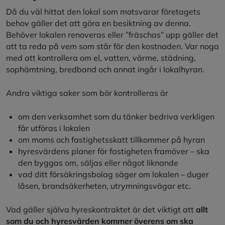
Då du väl hittat den lokal som motsvarar företagets
behov gäller det att göra en besiktning av denna.
Behöver lokalen renoveras eller ”fräschas” upp gäller det
att ta reda på vem som står för den kostnaden. Var noga
med att kontrollera om el, vatten, värme, städning,
sophämtning, bredband och annat ingår i lokalhyran.
Andra viktiga saker som bör kontrolleras är
om den verksamhet som du tänker bedriva verkligen
får utföras i lokalen
om moms och fastighetsskatt tillkommer på hyran
hyresvärdens planer för fastigheten framöver – ska
den byggas om, säljas eller något liknande
vad ditt försäkringsbolag säger om lokalen – duger
låsen, brandsäkerheten, utrymningsvägar etc.
Vad gäller själva hyreskontraktet är det viktigt att
allt
som du och hyresvärden kommer överens om ska