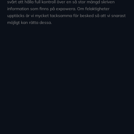
svårt att hålla full kontroll över en så stor mängd skriven
information som finns på expowera. Om felaktigheter
upptäcks är vi mycket tacksamma för besked så att vi snarast
möjligt kan rätta dessa.