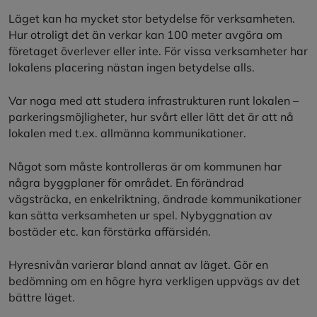
Läget kan ha mycket stor betydelse för verksamheten.
Hur otroligt det än verkar kan 100 meter avgöra om
företaget överlever eller inte. För vissa verksamheter har
lokalens placering nästan ingen betydelse alls.
Var noga med att studera infrastrukturen runt lokalen –
parkeringsmöjligheter, hur svårt eller lätt det är att nå
lokalen med t.ex. allmänna kommunikationer.
Något som måste kontrolleras är om kommunen har
några byggplaner för området. En förändrad
vägsträcka, en enkelriktning, ändrade kommunikationer
kan sätta verksamheten ur spel. Nybyggnation av
bostäder etc. kan förstärka affärsidén.
Hyresnivån varierar bland annat av läget. Gör en
bedömning om en högre hyra verkligen uppvägs av det
bättre läget.