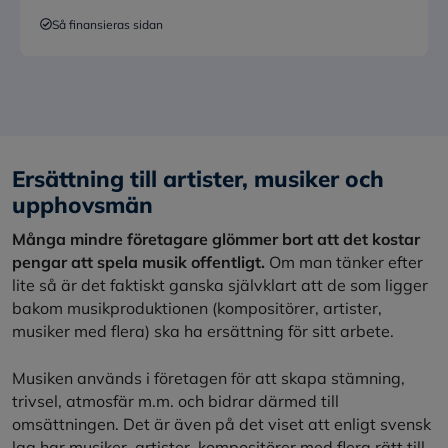
Så finansieras sidan
Ersättning till artister, musiker och
upphovsmän
Många mindre företagare glömmer bort att det kostar
pengar att spela musik offentligt.
Om man tänker efter
lite så är det faktiskt ganska självklart att de som ligger
bakom musikproduktionen (kompositörer, artister,
musiker med flera) ska ha ersättning för sitt arbete.
Musiken används i företagen för att skapa stämning,
trivsel, atmosfär m.m. och bidrar därmed till
omsättningen. Det är även på det viset att enligt svensk
lag har musiker, artister, kompositörer med flera rätt till