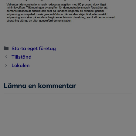
Kategorier
Starta eget företag
Tillstånd
Lokalen
Lämna en kommentar
Kommentar