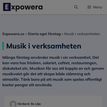
Hoppa
Meny
till
innehåll
Expowera.se
»
Starta eget företag
»
Musik i verksamheten
Musik i verksamheten
Många företag använder musik i sin verksamhet. Det
kan vara hos frisören, solariet, caféet, restaurangen,
diskoteket etc. Musiken får oss att koppla av och genom
musikvalet går det att skapa både stämning och
atmosfär. Tänk bara på att musik som spelas offentligt
kostar pengar att använda.
Skribent:
Bo Lilja