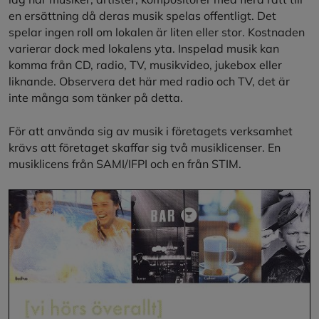
en ersättning då deras musik spelas offentligt. Det
spelar ingen roll om lokalen är liten eller stor. Kostnaden
varierar dock med lokalens yta. Inspelad musik kan
komma från CD, radio, TV, musikvideo, jukebox eller
liknande. Observera det här med radio och TV, det är
inte många som tänker på detta.
För att använda sig av musik i företagets verksamhet
krävs att företaget skaffar sig två musiklicenser. En
musiklicens från SAMI/IFPI och en från STIM.