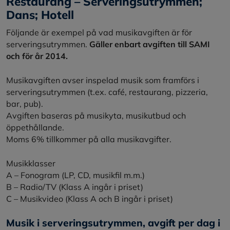
Restaurang – Serveringsutrymmen;
Dans; Hotell
Följande är exempel på vad musikavgiften är för
serveringsutrymmen.
Gäller enbart avgiften till SAMI
och för år 2014.
Musikavgiften avser inspelad musik som framförs i
serveringsutrymmen (t.ex. café, restaurang, pizzeria,
bar, pub).
Avgiften baseras på musikyta, musikutbud och
öppethållande.
Moms 6% tillkommer på alla musikavgifter.
Musikklasser
A – Fonogram (LP, CD, musikfil m.m.)
B – Radio/TV (Klass A ingår i priset)
C – Musikvideo (Klass A och B ingår i priset)
Musik i serveringsutrymmen, avgift per dag i