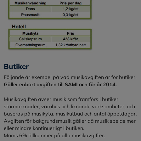
Butiker
Följande är exempel på vad musikavgiften är för butiker.
Gäller enbart avgiften till SAMI och för år 2014.
Musikavgiften avser musik som framförs i butiker,
stormarknader, varuhus och liknande verksamheter, och
baseras på musikyta, musikutbud och antal öppetdagar.
Avgiften för bakgrundsmusik gäller då musik spelas mer
eller mindre kontinuerligt i butiken.
Moms 6% tillkommer på alla musikavgifter.