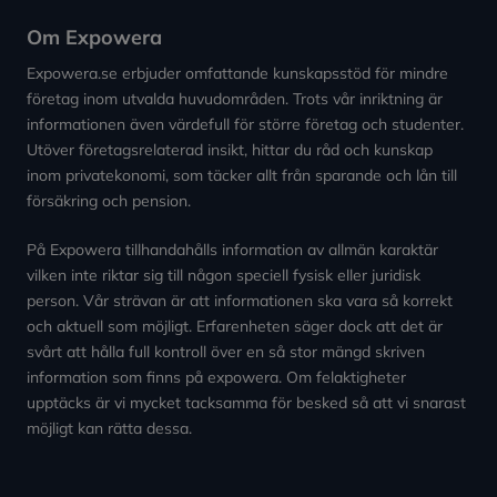
Om Expowera
Expowera.se erbjuder omfattande kunskapsstöd för mindre
företag inom utvalda huvudområden. Trots vår inriktning är
informationen även värdefull för större företag och studenter.
Utöver företagsrelaterad insikt, hittar du råd och kunskap
inom privatekonomi, som täcker allt från sparande och lån till
försäkring och pension.
På Expowera tillhandahålls information av allmän karaktär
vilken inte riktar sig till någon speciell fysisk eller juridisk
person. Vår strävan är att informationen ska vara så korrekt
och aktuell som möjligt. Erfarenheten säger dock att det är
svårt att hålla full kontroll över en så stor mängd skriven
information som finns på expowera. Om felaktigheter
upptäcks är vi mycket tacksamma för besked så att vi snarast
möjligt kan rätta dessa.