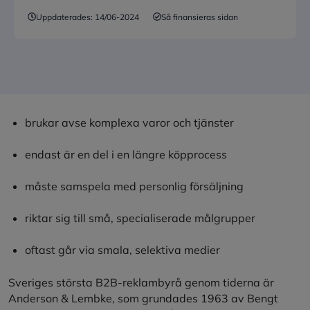
Uppdaterades:
14/06-2024
Så finansieras sidan
brukar avse komplexa varor och tjänster
endast är en del i en längre köpprocess
måste samspela med personlig försäljning
riktar sig till små, specialiserade målgrupper
oftast går via smala, selektiva medier
Sveriges största B2B-reklambyrå genom tiderna är
Anderson & Lembke, som grundades 1963 av Bengt