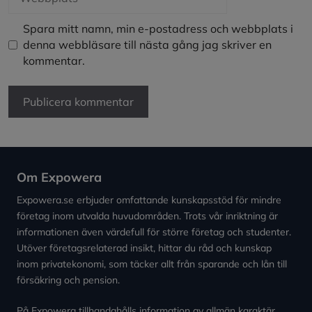
Spara mitt namn, min e-postadress och webbplats i
denna webbläsare till nästa gång jag skriver en
kommentar.
Om Expowera
Expowera.se erbjuder omfattande kunskapsstöd för mindre
företag inom utvalda huvudområden. Trots vår inriktning är
informationen även värdefull för större företag och studenter.
Utöver företagsrelaterad insikt, hittar du råd och kunskap
inom privatekonomi, som täcker allt från sparande och lån till
försäkring och pension.
På Expowera tillhandahålls information av allmän karaktär