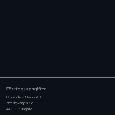
Företagsuppgifter
Hogmalms Media AB
Ytterbyvägen 5c
442 30 Kungälv