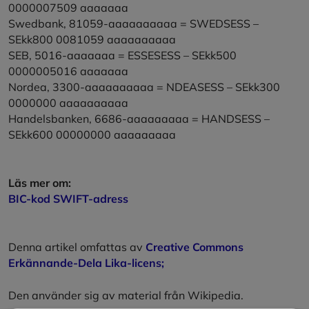
0000007509 aaaaaaa
Swedbank, 81059-aaaaaaaaaa = SWEDSESS –
SEkk800 0081059 aaaaaaaaaa
SEB, 5016-aaaaaaa = ESSESESS – SEkk500
0000005016 aaaaaaa
Nordea, 3300-aaaaaaaaaa = NDEASESS – SEkk300
0000000 aaaaaaaaaa
Handelsbanken, 6686-aaaaaaaaa = HANDSESS –
SEkk600 00000000 aaaaaaaaa
Läs mer om:
BIC-kod SWIFT-adress
Denna artikel
omfattas av
Creative Commons
Erkännande-Dela Lika-licens;
Den använder sig av material från Wikipedia.