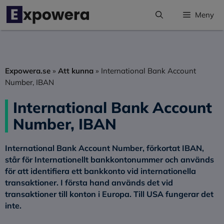
Hoppa
Meny
till
innehåll
Expowera.se
»
Att kunna
»
International Bank Account
Number, IBAN
International Bank Account
Number, IBAN
International Bank Account Number, förkortat IBAN,
står för Internationellt bankkontonummer och används
för att identifiera ett bankkonto vid internationella
transaktioner. I första hand används det vid
transaktioner till konton i Europa. Till USA fungerar det
inte.