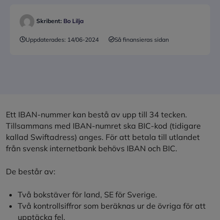
Skribent:
Bo Lilja
Uppdaterades:
14/06-2024
Så finansieras sidan
Ett IBAN-nummer kan bestå av upp till 34 tecken.
Tillsammans med IBAN-numret ska BIC-kod (tidigare
kallad Swiftadress) anges. För att betala till utlandet
från svensk internetbank behövs IBAN och BIC.
De består av:
Två bokstäver för land, SE för Sverige.
Två kontrollsiffror som beräknas ur de övriga för att
upptäcka fel.