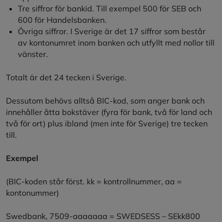
Tre siffror för bankid. Till exempel 500 för SEB och
600 för Handelsbanken.
Övriga siffror. I Sverige är det 17 siffror som består
av kontonumret inom banken och utfyllt med nollor till
vänster.
Totalt är det 24 tecken i Sverige.
Dessutom behövs alltså BIC-kod, som anger bank och
innehåller åtta bokstäver (fyra för bank, två för land och
två för ort) plus ibland (men inte för Sverige) tre tecken
till.
Exempel
(BIC-koden står först. kk = kontrollnummer, aa =
kontonummer)
Swedbank, 7509-aaaaaaa = SWEDSESS – SEkk800