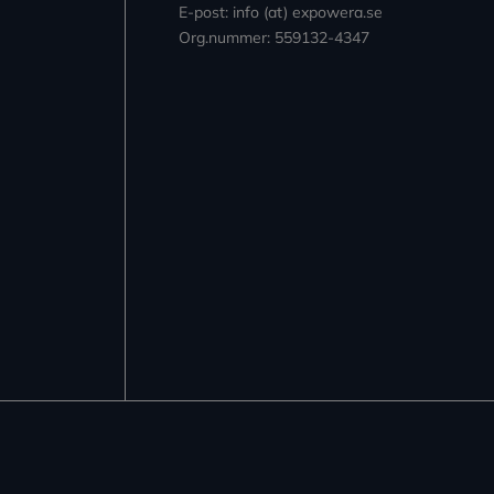
E-post: info (at) expowera.se
Org.nummer: 559132-4347