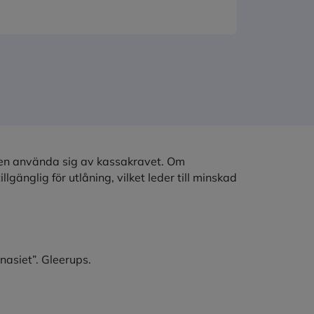
ten använda sig av kassakravet. Om
gänglig för utlåning, vilket leder till minskad
asiet”. Gleerups.