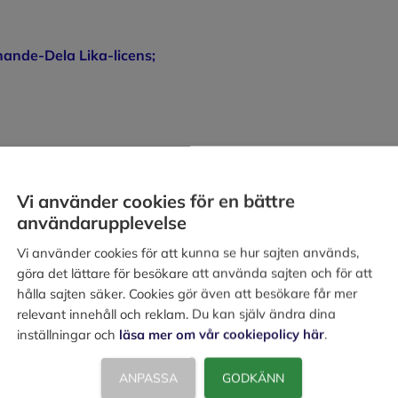
ande-Dela Lika-licens;
Vi använder cookies för en bättre
användarupplevelse
Vi använder cookies för att kunna se hur sajten används,
göra det lättare för besökare att använda sajten och för att
hålla sajten säker. Cookies gör även att besökare får mer
relevant innehåll och reklam. Du kan själv ändra dina
inställningar och
läsa mer om vår cookiepolicy här
.
ANPASSA
GODKÄNN