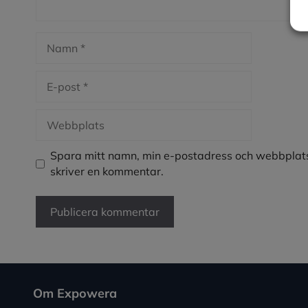
Namn
E-
post
Webbplats
Spara mitt namn, min e-postadress och webbplats
skriver en kommentar.
Om Expowera