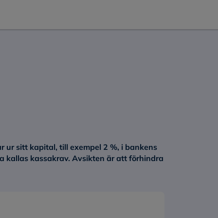
ur sitt kapital, till exempel 2 %, i bankens
ta kallas
kassakrav
. Avsikten är att förhindra