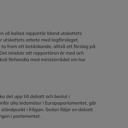
 en så kallad rapportör bland utskottets
 utskottets arbete med lagförslaget.
 ta fram ett betänkande, alltså ett förslag på
Det innebär att rapportören är med och
ckså förhandla med ministerrådet om hur
a det upp till debatt och beslut i
inför alla ledamöter i Europaparlamentet, går
ill ståndpunkt i frågan. Sedan följer en debatt
ngen i parlamentet.