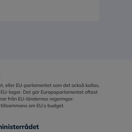
t
t, eller EU-parlamentet som det också kallas,
a EU-lagar. Det gör Europaparlamentet oftast
rar från EU-ländernas regeringar.
 tillsammans om EU:s budget.
inisterrådet