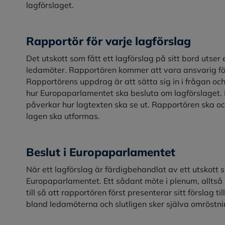
lagförslaget.
Rapportör för varje lagförslag
Det utskott som fått ett lagförslag på sitt bord utser
ledamöter. Rapportören kommer att vara ansvarig för
Rapportörens uppdrag är att sätta sig in i frågan och
hur Europaparlamentet ska besluta om lagförslaget. 
påverkar hur lagtexten ska se ut. Rapportören ska o
lagen ska utformas.
Beslut i Europaparlamentet
När ett lagförslag är färdigbehandlat av ett utskott sk
Europaparlamentet. Ett sådant möte i plenum, alltså 
till så att rapportören först presenterar sitt förslag t
bland ledamöterna och slutligen sker själva omröstni