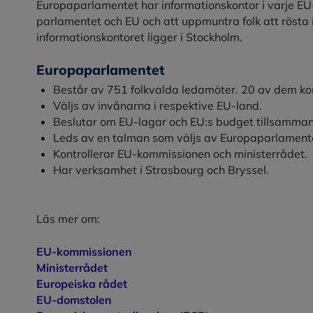
Europaparlamentet har informationskontor i varje EU
parlamentet och EU och att uppmuntra folk att rösta 
informationskontoret ligger i Stockholm.
Europaparlamentet
Består av 751 folkvalda ledamöter. 20 av dem ko
Väljs av invånarna i respektive EU-land.
Beslutar om EU-lagar och EU:s budget tillsamman
Leds av en talman som väljs av Europaparlament
Kontrollerar EU-kommissionen och ministerrådet.
Har verksamhet i Strasbourg och Bryssel.
Läs mer om:
EU-kommissionen
Ministerrådet
Europeiska rådet
EU-domstolen