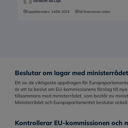
Skribent:
Bo Lilja
Uppdaterades:
14/06-2024
Så finansieras sidan
Beslutar om lagar med ministerråde
Ett av de viktigaste uppdragen för Europaparlamente
är att ta beslut om EU-kommissionens förslag till ny
tillsammans med ministerrådet, som består av minist
Ministerrådet och Europaparlamentet beslutar också
Kontrollerar EU-kommissionen och m