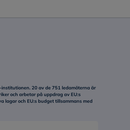
institutionen. 20 av de 751 ledamöterna är
riker och arbetar på uppdrag av EU:s
ya lagar och EU:s budget tillsammans med