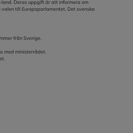
-land. Deras uppgift är att informera om
i valen till Europaparlamentet. Det svenska
mmer från Sverige.
s med ministerrådet.
et.