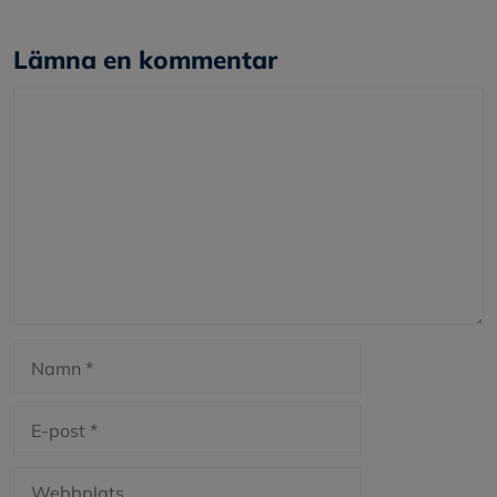
Lämna en kommentar
Kommentar
Namn
E-
post
Webbplats