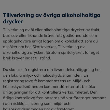
Tillverkning av övriga alkoholhaltiga
drycker
Tillverkning av öl eller alkoholhaltiga drycker av frukt,
bär, sav eller liknande kräver ett godkännande som
upplagshavare enligt lagen om alkoholskatt som du
ansöker om hos Skatteverket. Tillverkning av
alkoholhaltiga drycker, förutom spritdrycker, för eget
bruk kräver inget tillstånd.
Du ska också registrera din livsmedelsanläggning hos
den lokala miljö- och hälsoskyddsnämnden. En
registreringsavgift kommer att tas ut. Miljö- och
hälsoskyddsnämnden kommer därefter att besöka
anläggningen för att kontrollera verksamheten. Den
årliga kontrollavgiften baseras på var företaget hamnar
i den riskklassificering som miljö- och
hälsoskyddsnämnden gör av företaget.