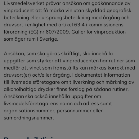
Livsmedelsverket prövar ansökan om godkännande av
vinproducent att få märka vin utan skyddad geografisk
beteckning eller ursprungsbeteckning med årgång och
druvsort i enlighet med artikel 63:4 i kommissionens
förordning (EG) nr 607/2009. Gäller för vinproduktion
som äger rum i Sverige.
Ansökan, som ska göras skriftligt, ska innehålla
uppgifter som styrker att vinproducenten har rutiner som
medför att vinet som framställts kan märkas korrekt med
druvsort(er) och/eller årgång. I dokumentet Information
till livsmedelsföretagare om tillverkning och märkning av
alkoholhaltiga drycker finns förslag på sådana rutiner.
Ansökan ska också innehålla uppgifter om
livsmedelsföretagarens namn och adress samt
organisationsnummer, personnummer eller
samordningsnummer.