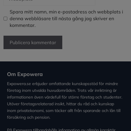
Spara mitt namn, min e-postadress och webbplats i
denna webbläsare till nästa gång jag skriver en
kommentar.
Om Expowera
Expowera.se erbjuder omfattande kunskapsstöd för mindre
företag inom utvalda huvudområden. Trots vår inriktning är
informationen även värdefull för större företag och studenter.
Utöver företagsrelaterad insikt, hittar du råd och kunskap
inom privatekonomi, som täcker allt från sparande och lån till
försäkring och pension.
På Expowera tillhandahålls information av allmän karaktär