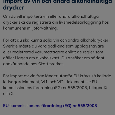
Import av vin och andra alkoholhaltiga
drycker
Om du vill importera vin eller andra alkoholhaltiga
drycker ska du registrera din livsmedelsanläggning hos
kommunens miljöförvaltning.
För att du ska kunna sälja vin och andra alkoholdrycker i
Sverige måste du vara godkänd som upplagshavare
eller registrerad varumottagare enligt de regler som
gäller i lagen om alkoholskatt. Du ansöker om sådant
godkännande hos Skatteverket.
För import av vin från länder utanför EU krävs så kallade
ledsagardokument, VI1-och VI2-dokument, se EU-
kommissionens förordning (EG) nr 555/2008, bilagor IX
och X.
EU-kommissionens förordning (EG) nr 555/2008