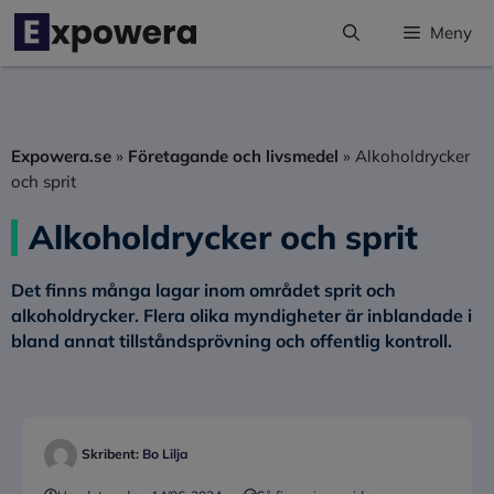
Hoppa
Meny
till
innehåll
Expowera.se
»
Företagande och livsmedel
»
Alkoholdrycker
och sprit
Alkoholdrycker och sprit
Det finns många lagar inom området sprit och
alkoholdrycker. Flera olika myndigheter är inblandade i
bland annat tillståndsprövning och offentlig kontroll.
Skribent:
Bo Lilja