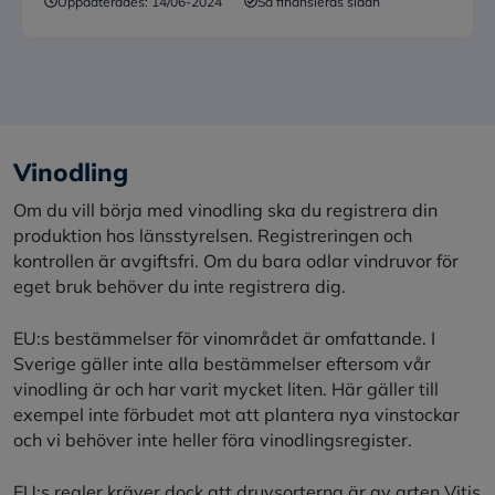
Uppdaterades:
14/06-2024
Så finansieras sidan
Vinodling
Om du vill börja med vinodling ska du registrera din
produktion hos länsstyrelsen. Registreringen och
kontrollen är avgiftsfri. Om du bara odlar vindruvor för
eget bruk behöver du inte registrera dig.
EU:s bestämmelser för vinområdet är omfattande. I
Sverige gäller inte alla bestämmelser eftersom vår
vinodling är och har varit mycket liten. Här gäller till
exempel inte förbudet mot att plantera nya vinstockar
och vi behöver inte heller föra vinodlingsregister.
EU:s regler kräver dock att druvsorterna är av arten Vitis