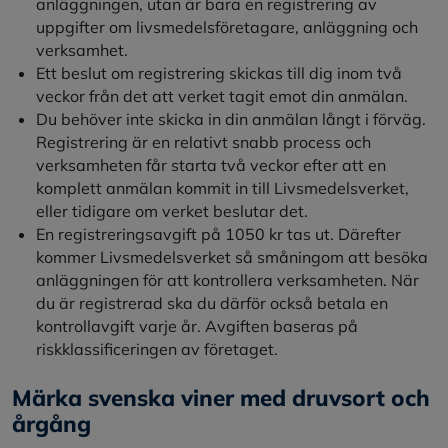
anläggningen, utan är bara en registrering av
uppgifter om livsmedelsföretagare, anläggning och
verksamhet.
Ett beslut om registrering skickas till dig inom två
veckor från det att verket tagit emot din anmälan.
Du behöver inte skicka in din anmälan långt i förväg.
Registrering är en relativt snabb process och
verksamheten får starta två veckor efter att en
komplett anmälan kommit in till Livsmedelsverket,
eller tidigare om verket beslutar det.
En registreringsavgift på 1050 kr tas ut. Därefter
kommer Livsmedelsverket så småningom att besöka
anläggningen för att kontrollera verksamheten. När
du är registrerad ska du därför också betala en
kontrollavgift varje år. Avgiften baseras på
riskklassificeringen av företaget.
Märka svenska viner med druvsort och
årgång