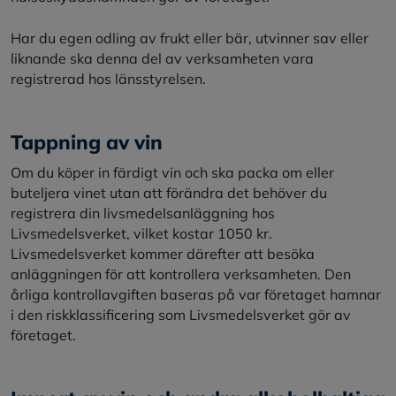
Har du egen odling av frukt eller bär, utvinner sav eller
liknande ska denna del av verksamheten vara
registrerad hos länsstyrelsen.
Tappning av vin
Om du köper in färdigt vin och ska packa om eller
buteljera vinet utan att förändra det behöver du
registrera din livsmedelsanläggning hos
Livsmedelsverket, vilket kostar 1050 kr.
Livsmedelsverket kommer därefter att besöka
anläggningen för att kontrollera verksamheten. Den
årliga kontrollavgiften baseras på var företaget hamnar
i den riskklassificering som Livsmedelsverket gör av
företaget.