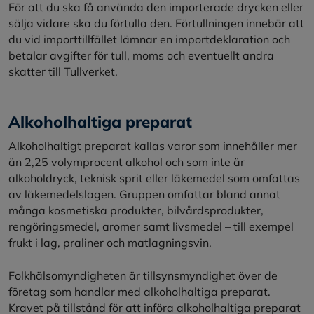
För att du ska få använda den importerade drycken eller
sälja vidare ska du förtulla den. Förtullningen innebär att
du vid importtillfället lämnar en importdeklaration och
betalar avgifter för tull, moms och eventuellt andra
skatter till Tullverket.
Alkoholhaltiga preparat
Alkoholhaltigt preparat kallas varor som innehåller mer
än 2,25 volymprocent alkohol och som inte är
alkoholdryck, teknisk sprit eller läkemedel som omfattas
av läkemedelslagen. Gruppen omfattar bland annat
många kosmetiska produkter, bilvårdsprodukter,
rengöringsmedel, aromer samt livsmedel – till exempel
frukt i lag, praliner och matlagningsvin.
Folkhälsomyndigheten är tillsynsmyndighet över de
företag som handlar med alkoholhaltiga preparat.
Kravet på tillstånd för att införa alkoholhaltiga preparat