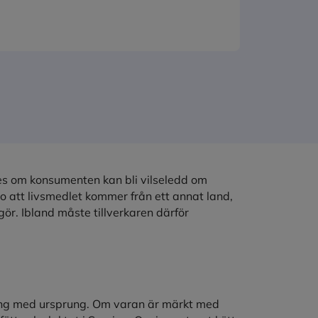
ges om konsumenten kan bli vilseledd om
ro att livsmedlet kommer från ett annat land,
gör. Ibland måste tillverkaren därför
.
ning med ursprung. Om varan är märkt med