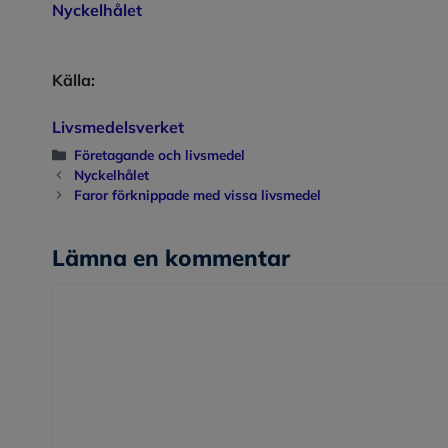
Nyckelhålet
Källa:
Livsmedelsverket
Kategorier
Företagande och livsmedel
Nyckelhålet
Faror förknippade med vissa livsmedel
Lämna en kommentar
Kommentar