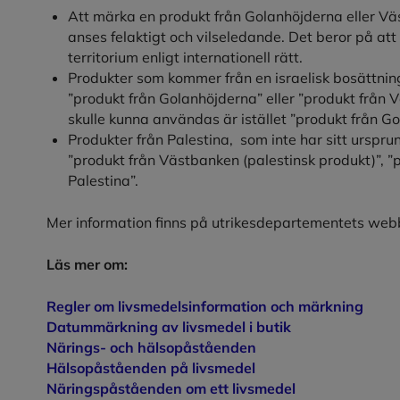
Att märka en produkt från Golanhöjderna eller Vä
anses felaktigt och vilseledande. Det beror på att
territorium enligt internationell rätt.
Produkter som kommer från en israelisk bosättnin
”produkt från Golanhöjderna” eller ”produkt från 
skulle kunna användas är istället ”produkt från Go
Produkter från Palestina, som inte har sitt urspr
”produkt från Västbanken (palestinsk produkt)”, ”p
Palestina”.
Mer information finns på utrikesdepartementets web
Läs mer om:
Regler om livsmedelsinformation och märkning
Datummärkning av livsmedel i butik
Närings- och hälsopåståenden
Hälsopåståenden på livsmedel
Näringspåståenden om ett livsmedel