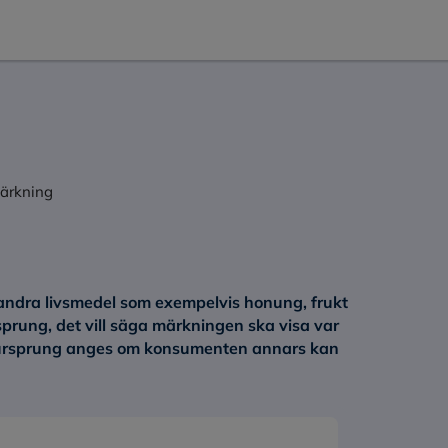
ärkning
sa andra livsmedel som exempelvis honung, frukt
rsprung, det vill säga märkningen ska visa var
a ursprung anges om konsumenten annars kan