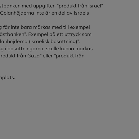
stbanken med uppgiften ”produkt från Israel”
 Golanhöjderna inte är en del av Israels
g får inte bara märkas med till exempel
Västbanken”. Exempel på ett uttryck som
lanhöjderna (israelisk bosättning)”.
ung i bosättningarna, skulle kunna märkas
rodukt från Gaza” eller ”produkt från
bplats.