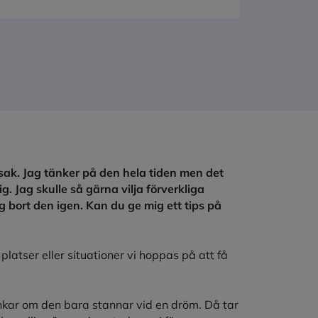
 sak. Jag tänker på den hela tiden men det
. Jag skulle så gärna vilja förverkliga
 bort den igen. Kan du ge mig ett tips på
platser eller situationer vi hoppas på att få
tankar om den bara stannar vid en dröm. Då tar