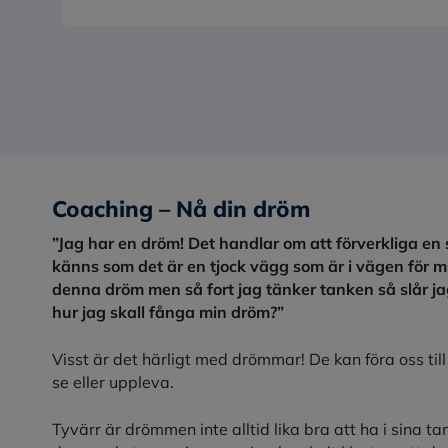
Coaching – Nå din dröm
”Jag har en dröm! Det handlar om att förverkliga en
känns som det är en tjock vägg som är i vägen för mig
denna dröm men så fort jag tänker tanken så slår jag
hur jag skall fånga min dröm?”
Visst är det härligt med drömmar! De kan föra oss till 
se eller uppleva.
Tyvärr är drömmen inte alltid lika bra att ha i sina 