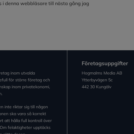
 i denna webbläsare till nästa gång jag
Företagsuppgifter
retag inom utvalda
Hogmalms Media AB
full för större företag och
Ytterbyvägen 5c
kunskap inom privatekonomi,
442 30 Kungälv
n.
inte riktar sig till någon
tionen ska vara så korrekt
 att hålla full kontroll över
 Om felaktigheter upptäcks