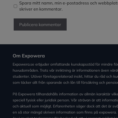
Spara mitt namn, min e-postadress och webbplats
skriver en kommentar.
Om Expowera
Expowera.se erbjuder omfattande kunskapsstöd för mindre fö
huvudområden. Trots vår inriktning är informationen även värde
studenter. Utöver företagsrelaterad insikt, hittar du råd och 
som täcker allt från sparande och lån till försäkring och pensio
På Expowera tillhandahålls information av allmän karaktär vilken 
speciell fysisk eller juridisk person. Vår strävan är att informa
och aktuell som möjligt. Erfarenheten säger dock att det är svårt
en så stor mängd skriven information som finns på expowera.