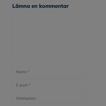
Lämna en kommentar
Kommentar
Namn
E-
post
Webbplats