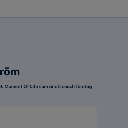
dröm
MOL Moment Of Life som är ett coach företag