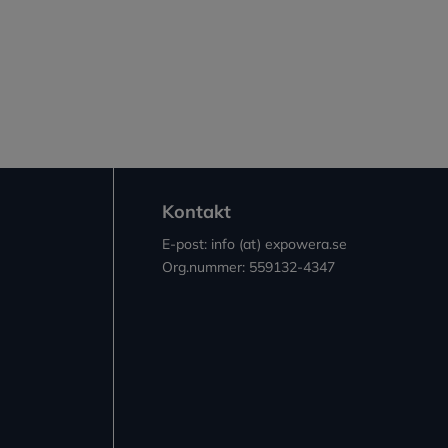
Kontakt
E-post: info (at) expowera.se
Org.nummer: 559132-4347