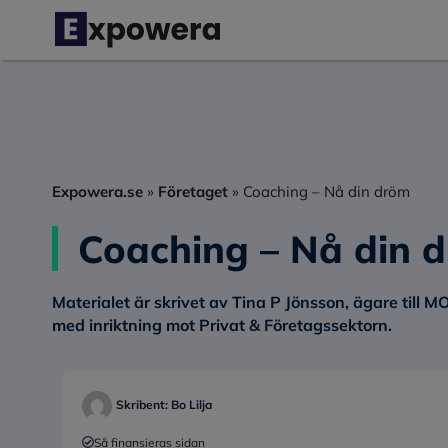
Hoppa
till
innehåll
Expowera.se
»
Företaget
»
Coaching – Nå din dröm
Coaching – Nå din 
Materialet är skrivet av Tina P Jönsson, ägare till 
med inriktning mot Privat & Företagssektorn.
Skribent:
Bo Lilja
Så finansieras sidan