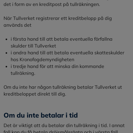
det i form av en kreditpost på tullräkningen.
När Tullverket registrerar ett kreditbelopp på dig
används det
i första hand till att betala eventuella förfallna
skulder till Tullverket
i andra hand till att betala eventuella skatteskulder
hos Kronofogdemyndigheten
i tredje hand för att minska din kommande
tullräkning.
Om du inte har någon tullräkning betalar Tullverket ut
kreditbeloppet direkt till dig.
Om du inte betalar i tid
Det är viktigt att du betalar din tullräkning i tid. I annat
fall kan du få betala dröjsmålsränta och i värsta fall