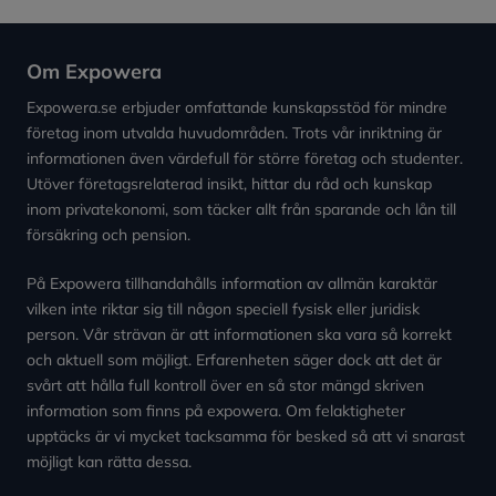
Om Expowera
Expowera.se erbjuder omfattande kunskapsstöd för mindre
företag inom utvalda huvudområden. Trots vår inriktning är
informationen även värdefull för större företag och studenter.
Utöver företagsrelaterad insikt, hittar du råd och kunskap
inom privatekonomi, som täcker allt från sparande och lån till
försäkring och pension.
På Expowera tillhandahålls information av allmän karaktär
vilken inte riktar sig till någon speciell fysisk eller juridisk
person. Vår strävan är att informationen ska vara så korrekt
och aktuell som möjligt. Erfarenheten säger dock att det är
svårt att hålla full kontroll över en så stor mängd skriven
information som finns på expowera. Om felaktigheter
upptäcks är vi mycket tacksamma för besked så att vi snarast
möjligt kan rätta dessa.