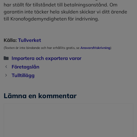
har ställt för tillståndet till betalningsanstånd. Om
garantin inte täcker hela skulden skickar vi ditt ärende
till Kronofogdemyndigheten för indrivning.
Källa:
Tullverket
(Texten är inte bindande och har erhållits gratis, se
Ansvarsfriskrivning
)
Kategorier
Importera och exportera varor
Företagslån
Tulltillägg
Lämna en kommentar
Kommentar