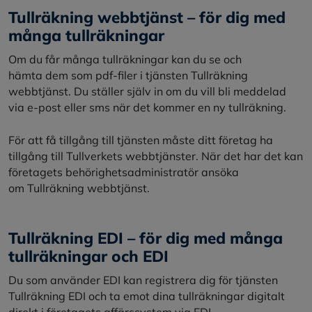
Tullräkning webbtjänst – för dig med
många tullräkningar
Om du får många tullräkningar kan du se och
hämta dem som pdf-filer i tjänsten Tullräkning
webbtjänst. Du ställer själv in om du vill bli meddelad
via e-post eller sms när det kommer en ny tullräkning.
För att få tillgång till tjänsten måste ditt företag ha
tillgång till Tullverkets webbtjänster. När det har det kan
företagets behörighetsadministratör ansöka
om Tullräkning webbtjänst.
Tullräkning EDI – för dig med många
tullräkningar och EDI
Du som använder EDI kan registrera dig för tjänsten
Tullräkning EDI och ta emot dina tullräkningar digitalt
direkt i företagets affärssystem via EDI.