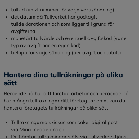
tull-id (unikt nummer för varje varusändning)
det datum då Tullverket har godtagit
tulldeklarationen och som ligger till grund för
avgifterna
monetärt tullvärde och eventuell avgiftskod (varje
typ av avgift har en egen kod)
belopp för varje sändning (per avgift och totalt).
Hantera dina tullräkningar på olika
sätt
Beroende på hur ditt företag arbetar och beroende på
hur många tullräkningar ditt företag tar emot kan du
hantera företagets tullräkningar på olika sätt:
Tullräkningarna skickas som säker digital post
via Mina meddelanden.
Du hämtar tullräkningar själv via Tullverkets tjänst