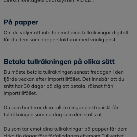
På papper
Om du väljer att inte ta emot dina tullräkningar digitalt
får du dem som pappersfakturor med vanlig post.
Betala tullräkningen på olika sätt
Du måste betala tullräkningen senast fredagen i den
fjärde veckan efter importtillfället. Det innebär att du i
snitt har 30 dagar på dig att betala, räknat från
importtillfället.
Du som hanterar dina tullräkningar elektroniskt får
tullräkningen samma dag som den ställs ut.
Du som tar emot dina tullräkningar på papper får dem
cirka tio dagar före förfallodagen eftersom Tullverket