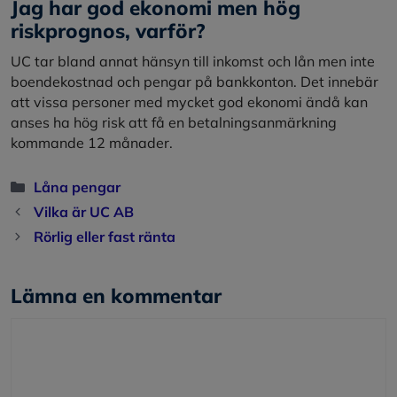
Jag har god ekonomi men hög
riskprognos, varför?
UC tar bland annat hänsyn till inkomst och lån men inte
boendekostnad och pengar på bankkonton. Det innebär
att vissa personer med mycket god ekonomi ändå kan
anses ha hög risk att få en betalningsanmärkning
kommande 12 månader.
Kategorier
Låna pengar
Vilka är UC AB
Rörlig eller fast ränta
Lämna en kommentar
Kommentar