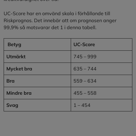
UC-Score har en omvänd skala i förhållande till
Riskprognos. Det innebär att om prognosen anger
99,9% så motsvarar det 1 i denna tabell.
Betyg
UC-Score
Utmärkt
745 – 999
Mycket bra
635 – 744
Bra
559 – 634
Mindre bra
455 – 558
Svag
1 – 454