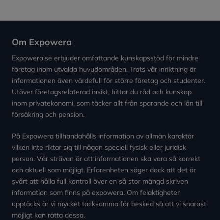
Om Expowera
Expowera.se erbjuder omfattande kunskapsstöd för mindre
företag inom utvalda huvudområden. Trots vår inriktning är
informationen även värdefull för större företag och studenter.
Utöver företagsrelaterad insikt, hittar du råd och kunskap
inom privatekonomi, som täcker allt från sparande och lån till
försäkring och pension.
På Expowera tillhandahålls information av allmän karaktär
vilken inte riktar sig till någon speciell fysisk eller juridisk
person. Vår strävan är att informationen ska vara så korrekt
och aktuell som möjligt. Erfarenheten säger dock att det är
svårt att hålla full kontroll över en så stor mängd skriven
information som finns på expowera. Om felaktigheter
upptäcks är vi mycket tacksamma för besked så att vi snarast
möjligt kan rätta dessa.