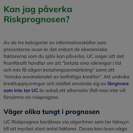
Kan jag påverka
Riskprognosen?
Av de tre kategorier av informationskällor som
presenteras ovan är det enbart de ekonomiska
faktorerna som du själv kan påverka. UC anger att det
framförallt handlar om att ”
betala sina räkningar i tid
och inte få någon betalningsanmärkning
” samt att
”minska användandet av befintliga krediter
”. Att undvika
kreditupplysningar och istället använda sig av
långivare
som inte tar UC
är också ett alternativ ifall man inte vill
försämra sin riskprognos.
Väger olika tungt i prognosen
UC Riskprognos beräknas via algoritmer som tar hänsyn
till ett mycket stort antal faktorer. Dessa kan även väga