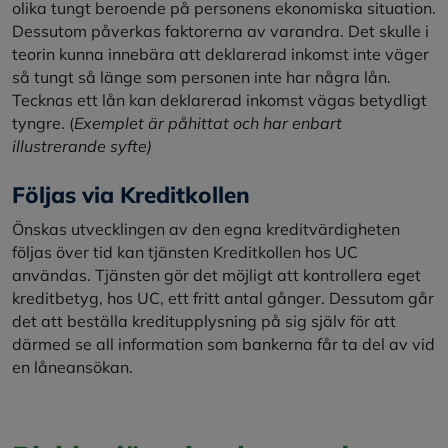
olika tungt beroende på personens ekonomiska situation.
Dessutom påverkas faktorerna av varandra. Det skulle i
teorin kunna innebära att deklarerad inkomst inte väger
så tungt så länge som personen inte har några lån.
Tecknas ett lån kan deklarerad inkomst vägas betydligt
tyngre. (
Exemplet är påhittat och har enbart
illustrerande syfte)
Följas via Kreditkollen
Önskas utvecklingen av den egna kreditvärdigheten
följas över tid kan tjänsten Kreditkollen hos UC
användas. Tjänsten gör det möjligt att kontrollera eget
kreditbetyg, hos UC, ett fritt antal gånger. Dessutom går
det att beställa kreditupplysning på sig själv för att
därmed se all information som bankerna får ta del av vid
en låneansökan.