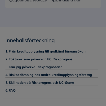
Uppdaterades:
14/06-2024
Så finansieras sidan
Innehållsförteckning
Från kreditupplysning till godkänd låneansökan
Faktorer som påverkar UC Riskprognos
Kan jag påverka Riskprognosen?
Riskbedömning hos andra kreditupplysningsföretag
Skillnaden på Riskprognos och UC-Score
FAQ