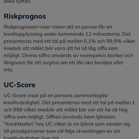
olika syften.
Riskprognos
Riskprognosen visar risken att en person får en
kreditupplysning under kommande 12 månaderna. Det
presenteras med ett tal på mellan 0,1% och 99,9% vilket
innebär att målet bör vara att ha så låg siffa som
möjligt. Denna siffra används av exempelvis banker och
långivare för att avgöra om ett lån ska beviljas eller
inte.
UC-Score
UC-Score visar på en persons sammanlagda
kreditvärdighet. Det presenteras med ett tal på mellan 1
och 999 vilket innebär att målet bör var att ha så hög
siffra som möjligt. Siffran används inom tjänsten
”Kreditkollen” hos UC vilket är en tjänst som vänder sig
till privatpersoner som vill följa utvecklingen av sin
kreditvärdighet över tid.