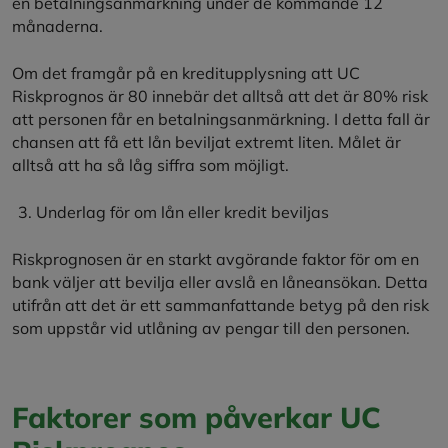
en betalningsanmärkning under de kommande 12
månaderna.
Om det framgår på en kreditupplysning att UC
Riskprognos är 80 innebär det alltså att det är 80% risk
att personen får en betalningsanmärkning. I detta fall är
chansen att få ett lån beviljat extremt liten. Målet är
alltså att ha så låg siffra som möjligt.
Underlag för om lån eller kredit beviljas
Riskprognosen är en starkt avgörande faktor för om en
bank väljer att bevilja eller avslå en låneansökan. Detta
utifrån att det är ett sammanfattande betyg på den risk
som uppstår vid utlåning av pengar till den personen.
Faktorer som påverkar UC