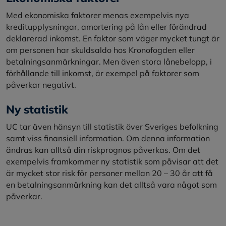
Med ekonomiska faktorer menas exempelvis nya
kreditupplysningar, amortering på lån eller förändrad
deklarerad inkomst. En faktor som väger mycket tungt är
om personen har skuldsaldo hos Kronofogden eller
betalningsanmärkningar. Men även stora lånebelopp, i
förhållande till inkomst, är exempel på faktorer som
påverkar negativt.
Ny statistik
UC tar även hänsyn till statistik över Sveriges befolkning
samt viss finansiell information. Om denna information
ändras kan alltså din riskprognos påverkas. Om det
exempelvis framkommer ny statistik som påvisar att det
är mycket stor risk för personer mellan 20 – 30 år att få
en betalningsanmärkning kan det alltså vara något som
påverkar.