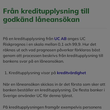
Från kreditupplysning till
godkänd låneansökan
På en kreditupplysning från
UC AB
anges UC
Riskprognos i en skala mellan 0,1 och 99,9. Hur det
räknas ut och vad prognosen påverkar förklaras bäst
genom att processen beskrivs från kreditupplysning till
bankens svar på en låneansökan.
Kreditupplysning visar på
kreditvärdighet
När en låneansökan skickas in är det första som sker att
banken beställer en kreditupplysning. De flesta banker i
Sverige använder UC för denna tjänst.
På kreditupplysningen framgår exempelvis personens