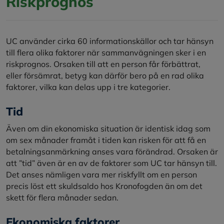
Riskprognos
UC använder cirka 60 informationskällor och tar hänsyn
till flera olika faktorer när sammanvägningen sker i en
riskprognos. Orsaken till att en person får förbättrat,
eller försämrat, betyg kan därför bero på en rad olika
faktorer, vilka kan delas upp i tre kategorier.
Tid
Även om din ekonomiska situation är identisk idag som
om sex månader framåt i tiden kan risken för att få en
betalningsanmärkning anses vara förändrad. Orsaken är
att ”tid” även är en av de faktorer som UC tar hänsyn till.
Det anses nämligen vara mer riskfyllt om en person
precis löst ett skuldsaldo hos Kronofogden än om det
skett för flera månader sedan.
Ekonomiska faktorer