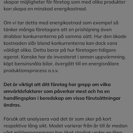
skapar möjligheter för företag som med olika produkter
kan skapa en minskad energikostnad.
Om vi tar detta med energikostnad som exempel så
tänker många företagare att en prishöjning även
drabbar konkurrenterna på samma sätt. Hur den ökade
kostnaden slår bland konkurrenterna kan dock vara
väldigt olika. Detta beror på hur företagen tidigare
agerat. Kanske har de investerat i annan uppvärmning,
köpt bensinsnåla bilar, övergått till en energisnålare
produktionsprocess o.s.v.
Det är viktigt att ditt företag har grepp om vilka
omvärldsfaktorer som påverkar mest och ha en
handlingsplan i beredskap om vissa förutsättningar
ändras.
Försök att analysera vad det är som sker på kort
respektive lång sikt. Modet varierar från år till år medan
vårt miljöengagemang har ökat stadigt under en lång