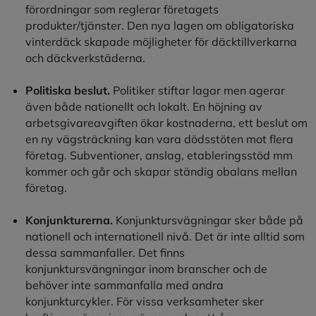
förordningar som reglerar företagets
produkter/tjänster. Den nya lagen om obligatoriska
vinterdäck skapade möjligheter för däcktillverkarna
och däckverkstäderna.
Politiska beslut.
Politiker stiftar lagar men agerar
även både nationellt och lokalt. En höjning av
arbetsgivareavgiften ökar kostnaderna, ett beslut om
en ny vägsträckning kan vara dödsstöten mot flera
företag. Subventioner, anslag, etableringsstöd mm
kommer och går och skapar ständig obalans mellan
företag.
Konjunkturerna.
Konjunktursvägningar sker både på
nationell och internationell nivå. Det är inte alltid som
dessa sammanfaller. Det finns
konjunktursvängningar inom branscher och de
behöver inte sammanfalla med andra
konjunkturcykler. För vissa verksamheter sker