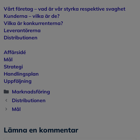
Vårt företag – vad är vår styrka respektive svaghet
Kunderna – vilka är de?
Vilka är konkurrenterna?
Leverantörerna
Distributionen
Affärsidé
Mål
Strategi
Handlingsplan
Uppföljning
Kategorier
Marknadsföring
Distributionen
Mål
Lämna en kommentar