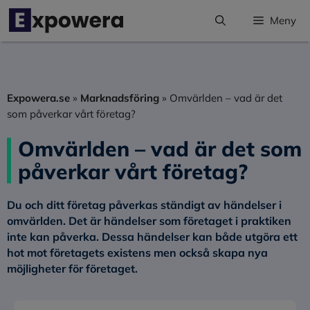
Hoppa
Meny
till
innehåll
Expowera.se
»
Marknadsföring
»
Omvärlden – vad är det
som påverkar vårt företag?
Omvärlden – vad är det som
påverkar vårt företag?
Du och ditt företag påverkas ständigt av händelser i
omvärlden. Det är händelser som företaget i praktiken
inte kan påverka. Dessa händelser kan både utgöra ett
hot mot företagets existens men också skapa nya
möjligheter för företaget.