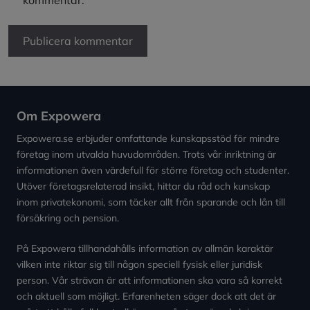
Om Expowera
Expowera.se erbjuder omfattande kunskapsstöd för mindre
företag inom utvalda huvudområden. Trots vår inriktning är
informationen även värdefull för större företag och studenter.
Utöver företagsrelaterad insikt, hittar du råd och kunskap
inom privatekonomi, som täcker allt från sparande och lån till
försäkring och pension.
På Expowera tillhandahålls information av allmän karaktär
vilken inte riktar sig till någon speciell fysisk eller juridisk
person. Vår strävan är att informationen ska vara så korrekt
och aktuell som möjligt. Erfarenheten säger dock att det är