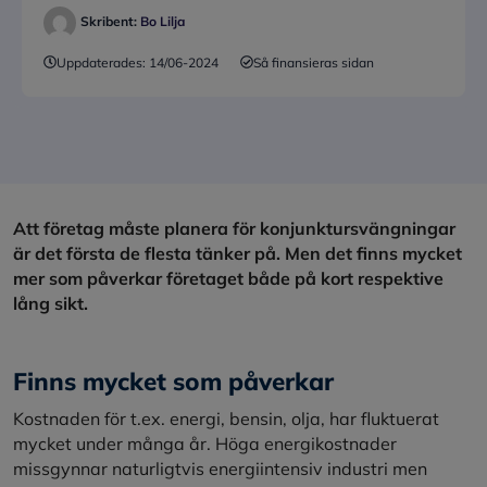
Skribent:
Bo Lilja
Uppdaterades:
14/06-2024
Så finansieras sidan
Att företag måste planera för konjunktursvängningar
är det första de flesta tänker på. Men det finns mycket
mer som påverkar företaget både på kort respektive
lång sikt.
Finns mycket som påverkar
Kostnaden för t.ex. energi, bensin, olja, har fluktuerat
mycket under många år. Höga energikostnader
missgynnar naturligtvis energiintensiv industri men