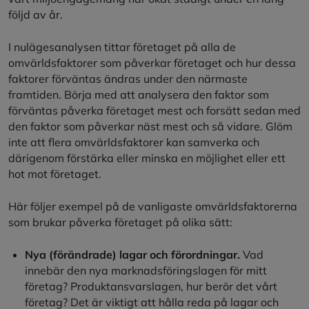
följd av år.
I nulägesanalysen tittar företaget på alla de
omvärldsfaktorer som påverkar företaget och hur dessa
faktorer förväntas ändras under den närmaste
framtiden. Börja med att analysera den faktor som
förväntas påverka företaget mest och forsätt sedan med
den faktor som påverkar näst mest och så vidare. Glöm
inte att flera omvärldsfaktorer kan samverka och
därigenom förstärka eller minska en möjlighet eller ett
hot mot företaget.
Här följer exempel på de vanligaste omvärldsfaktorerna
som brukar påverka företaget på olika sätt:
Nya (förändrade) lagar och förordningar.
Vad
innebär den nya marknadsföringslagen för mitt
företag? Produktansvarslagen, hur berör det vårt
företag? Det är viktigt att hålla reda på lagar och