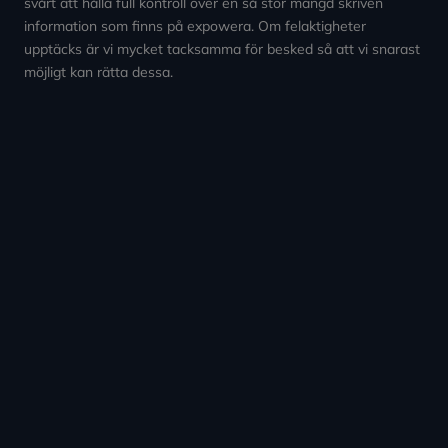
svårt att hålla full kontroll över en så stor mängd skriven
information som finns på expowera. Om felaktigheter
upptäcks är vi mycket tacksamma för besked så att vi snarast
möjligt kan rätta dessa.