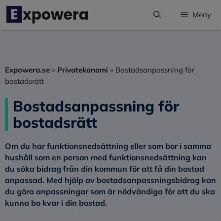
Hoppa
Meny
till
innehåll
Expowera.se
»
Privatekonomi
»
Bostadsanpassning för
bostadsrätt
Bostadsanpassning för
bostadsrätt
Om du har funktionsnedsättning eller som bor i samma
hushåll som en person med funktionsnedsättning kan
du söka bidrag från din kommun för att få din bostad
anpassad. Med hjälp av bostadsanpassningsbidrag kan
du göra anpassningar som är nödvändiga för att du ska
kunna bo kvar i din bostad.