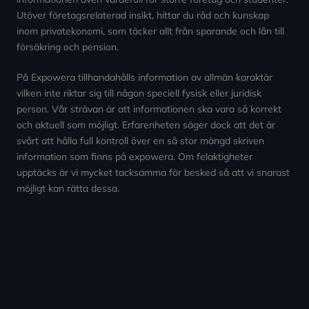
Utöver företagsrelaterad insikt, hittar du råd och kunskap
inom privatekonomi, som täcker allt från sparande och lån till
försäkring och pension.
På Expowera tillhandahålls information av allmän karaktär
vilken inte riktar sig till någon speciell fysisk eller juridisk
person. Vår strävan är att informationen ska vara så korrekt
och aktuell som möjligt. Erfarenheten säger dock att det är
svårt att hålla full kontroll över en så stor mängd skriven
information som finns på expowera. Om felaktigheter
upptäcks är vi mycket tacksamma för besked så att vi snarast
möjligt kan rätta dessa.