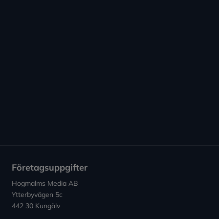
Företagsuppgifter
Hogmalms Media AB
Ytterbyvägen 5c
442 30 Kungälv