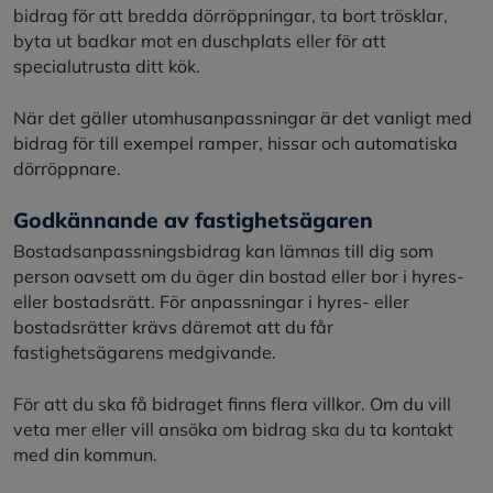
bidrag för att bredda dörröppningar, ta bort trösklar,
byta ut badkar mot en duschplats eller för att
specialutrusta ditt kök.
När det gäller utomhusanpassningar är det vanligt med
bidrag för till exempel ramper, hissar och automatiska
dörröppnare.
Godkännande av fastighetsägaren
Bostadsanpassningsbidrag kan lämnas till dig som
person oavsett om du äger din bostad eller bor i hyres-
eller bostadsrätt. För anpassningar i hyres- eller
bostadsrätter krävs däremot att du får
fastighetsägarens medgivande.
För att du ska få bidraget finns flera villkor. Om du vill
veta mer eller vill ansöka om bidrag ska du ta kontakt
med din kommun.