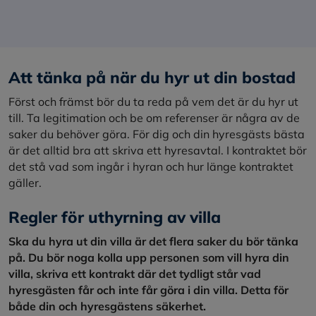
Att tänka på när du hyr ut din bostad
Först och främst bör du ta reda på vem det är du hyr ut
till. Ta legitimation och be om referenser är några av de
saker du behöver göra. För dig och din hyresgästs bästa
är det alltid bra att skriva ett hyresavtal. I kontraktet bör
det stå vad som ingår i hyran och hur länge kontraktet
gäller.
Regler för uthyrning av villa
Ska du hyra ut din villa är det flera saker du bör tänka
på. Du bör noga kolla upp personen som vill hyra din
villa, skriva ett kontrakt där det tydligt står vad
hyresgästen får och inte får göra i din villa. Detta för
både din och hyresgästens säkerhet.