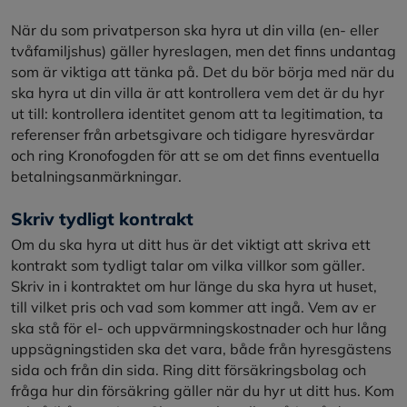
När du som privatperson ska hyra ut din villa (en- eller
tvåfamiljshus) gäller hyreslagen, men det finns undantag
som är viktiga att tänka på. Det du bör börja med när du
ska hyra ut din villa är att kontrollera vem det är du hyr
ut till: kontrollera identitet genom att ta legitimation, ta
referenser från arbetsgivare och tidigare hyresvärdar
och ring Kronofogden för att se om det finns eventuella
betalningsanmärkningar.
Skriv tydligt kontrakt
Om du ska hyra ut ditt hus är det viktigt att skriva ett
kontrakt som tydligt talar om vilka villkor som gäller.
Skriv in i kontraktet om hur länge du ska hyra ut huset,
till vilket pris och vad som kommer att ingå. Vem av er
ska stå för el- och uppvärmningskostnader och hur lång
uppsägningstiden ska det vara, både från hyresgästens
sida och från din sida. Ring ditt försäkringsbolag och
fråga hur din försäkring gäller när du hyr ut ditt hus. Kom