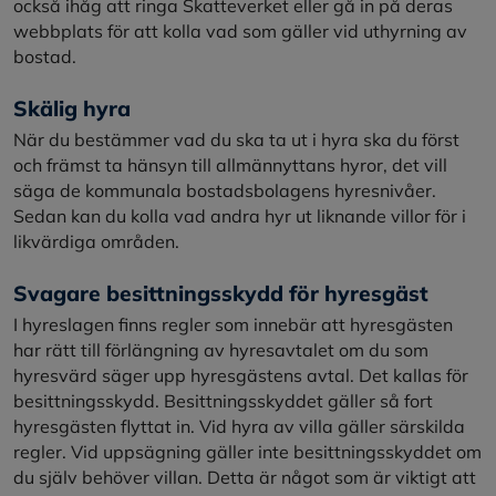
också ihåg att ringa Skatteverket eller gå in på deras
webbplats för att kolla vad som gäller vid uthyrning av
bostad.
Skälig hyra
När du bestämmer vad du ska ta ut i hyra ska du först
och främst ta hänsyn till allmännyttans hyror, det vill
säga de kommunala bostadsbolagens hyresnivåer.
Sedan kan du kolla vad andra hyr ut liknande villor för i
likvärdiga områden.
Svagare besittningsskydd för hyresgäst
I hyreslagen finns regler som innebär att hyresgästen
har rätt till förlängning av hyresavtalet om du som
hyresvärd säger upp hyresgästens avtal. Det kallas för
besittningsskydd. Besittningsskyddet gäller så fort
hyresgästen flyttat in. Vid hyra av villa gäller särskilda
regler. Vid uppsägning gäller inte besittningsskyddet om
du själv behöver villan. Detta är något som är viktigt att