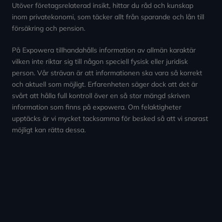
Utöver företagsrelaterad insikt, hittar du råd och kunskap
inom privatekonomi, som täcker allt från sparande och lån till
försäkring och pension.
På Expowera tillhandahålls information av allmän karaktär
vilken inte riktar sig till någon speciell fysisk eller juridisk
person. Vår strävan är att informationen ska vara så korrekt
och aktuell som möjligt. Erfarenheten säger dock att det är
svårt att hålla full kontroll över en så stor mängd skriven
information som finns på expowera. Om felaktigheter
upptäcks är vi mycket tacksamma för besked så att vi snarast
möjligt kan rätta dessa.