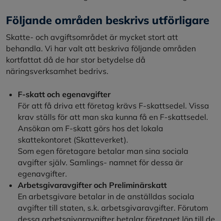
Följande områden beskrivs utförligare
Skatte- och avgiftsområdet är mycket stort att
behandla. Vi har valt att beskriva följande områden
kortfattat då de har stor betydelse då
näringsverksamhet bedrivs.
F-skatt och egenavgifter
För att få driva ett företag krävs F-skattsedel. Vissa
krav ställs för att man ska kunna få en F-skattsedel.
Ansökan om F-skatt görs hos det lokala
skattekontoret (Skatteverket).
Som egen företagare betalar man sina sociala
avgifter själv. Samlings- namnet för dessa är
egenavgifter.
Arbetsgivaravgifter och Preliminärskatt
En arbetsgivare betalar in de anställdas sociala
avgifter till staten, s.k. arbetsgivaravgifter. Förutom
dessa arbetsgivaravgifter betalar företaget lön till de