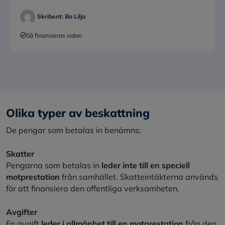
Skribent:
Bo Lilja
Så finansieras sidan
Olika typer av beskattning
De pengar som betalas in benämns:
Skatter
Pengarna som betalas in
leder inte till en speciell
motprestation
från samhället. Skatteintäkterna används
för att finansiera den offentliga verksamheten.
Avgifter
En avgift
leder i allmänhet till en motprestation
från den