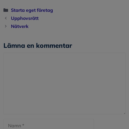
Kategorier
Starta eget företag
Upphovsrätt
Nätverk
Lämna en kommentar
Kommentar
Namn