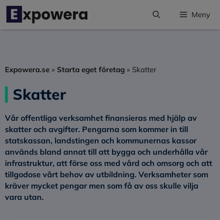
Hoppa
Meny
till
innehåll
Expowera.se
»
Starta eget företag
»
Skatter
Skatter
Vår offentliga verksamhet finansieras med hjälp av
skatter och avgifter. Pengarna som kommer in till
statskassan, landstingen och kommunernas kassor
används bland annat till att bygga och underhålla vår
infrastruktur, att förse oss med vård och omsorg och att
tillgodose vårt behov av utbildning. Verksamheter som
kräver mycket pengar men som få av oss skulle vilja
vara utan.