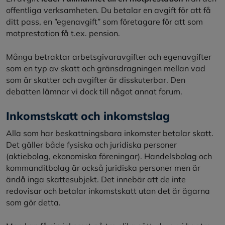
offentliga verksamheten. Du betalar en avgift för att få
ditt pass, en ”egenavgift” som företagare för att som
motprestation få t.ex. pension.
Många betraktar arbetsgivaravgifter och egenavgifter
som en typ av skatt och gränsdragningen mellan vad
som är skatter och avgifter är disskuterbar. Den
debatten lämnar vi dock till något annat forum.
Inkomstskatt och inkomstslag
Alla som har beskattningsbara inkomster betalar skatt.
Det gäller både fysiska och juridiska personer
(aktiebolag, ekonomiska föreningar). Handelsbolag och
kommanditbolag är också juridiska personer men är
ändå inga skattesubjekt. Det innebär att de inte
redovisar och betalar inkomstskatt utan det är ägarna
som gör detta.