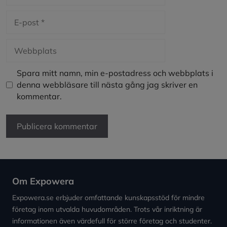
E-
post
Webbplats
Spara mitt namn, min e-postadress och webbplats i
denna webbläsare till nästa gång jag skriver en
kommentar.
Om Expowera
Expowera.se erbjuder omfattande kunskapsstöd för mindre
företag inom utvalda huvudområden. Trots vår inriktning är
informationen även värdefull för större företag och studenter.