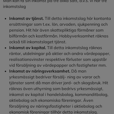
Man kan få sin inkomst på tre olika sätt, d.v.s. vi har tre
inkomstslag
Inkomst av tjänst.
Till detta inkomstslag hör kontanta
ersättningar som t.ex. lön, arvoden, sjukpenning och
pension. Hit hör även skattepliktiga förmåner som
bilförmån och kostförmån. Hobbyverksamhet räknas
också till inkomstslaget tjänst.
Inkomst av kapital.
Till detta inkomstslag räknas
räntor, utdelningar på aktier och andra värdepapper,
realisationsvinster respektive förluster som uppstår
vid försäljning av värdepapper och fastigheter mm.
Inkomst av näringsverksamhet.
Då man
yrkesmässigt bedriver försälj- ning av varor och
tjänster samt då man driver jord- och skogsbruk. Hit
räknas även uthyrning som bedrivs yrkesmässigt,
inkomst av kapital i handelsbolag, kommanditbolag,
aktiebolag och ekonomiska föreningar. Även
försäljning av näringsfastigheter i aktiebolag och
ekonomisk föreningar tillhör detta inkomstslag.