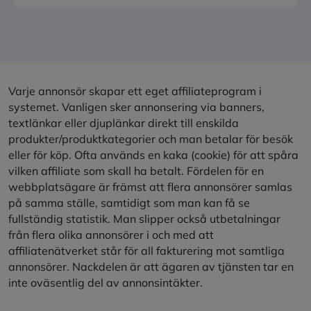
Varje annonsör skapar ett eget affiliateprogram i
systemet. Vanligen sker annonsering via banners,
textlänkar eller djuplänkar direkt till enskilda
produkter/produktkategorier och man betalar för besök
eller för köp. Ofta används en kaka (cookie) för att spåra
vilken affiliate som skall ha betalt. Fördelen för en
webbplatsägare är främst att flera annonsörer samlas
på samma ställe, samtidigt som man kan få se
fullständig statistik. Man slipper också utbetalningar
från flera olika annonsörer i och med att
affiliatenätverket står för all fakturering mot samtliga
annonsörer. Nackdelen är att ägaren av tjänsten tar en
inte oväsentlig del av annonsintäkter.