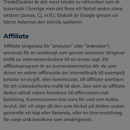
TradeDoubler är det mest kända av nätverken som är
baserade i Sverige men det finns ett flertal andra stora
aktörer (zanox, CJ, m.fl.). Globalt är Google genom sin
tjänst Adsense den störste spelaren.
Affiliate
Affiliate (engelska för ”ansluten” eller ”anknuten”)
används för en webbsajt som genom annonser dirigerar
trafik av internetanvändare till en annan sajt. Ett
affiliateprogram är en överenskommelse där de som
driver en online-affärssida (en internetbutik till exempel)
betalar en avgift, eller kommission, till affiliate-partnern
för att vidarebefordra trafik till dem. Den som är affiliate
länkar alltså vidare besökare till affärssidan mot
betalning. Kommissionen kan vara för vad som kallas
avslut, det vill säga då den som klickat på länken sedan
genomför ett köp eller liknande, eller en liten ersättning
för varje unik besökare som omdirigerats.