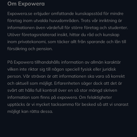
Om Expowera
Expowera.se erbjuder omfattande kunskapsstöd för mindre
företag inom utvalda huvudområden. Trots vår inriktning är
informationen även värdefull för större företag och studenter.
Utöver företagsrelaterad insikt, hittar du råd och kunskap
inom privatekonomi, som täcker allt från sparande och lån till
försäkring och pension.
På Expowera tillhandahålls information av allmän karaktär
vilken inte riktar sig till någon speciell fysisk eller juridisk
person. Vår strävan är att informationen ska vara så korrekt
och aktuell som möjligt. Erfarenheten säger dock att det är
svårt att hålla full kontroll över en så stor mängd skriven
information som finns på expowera. Om felaktigheter
upptäcks är vi mycket tacksamma för besked så att vi snarast
möjligt kan rätta dessa.