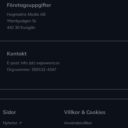
Företagsuppgifter
Hogmalms Media AB
Ytterbyvägen 5c
442 30 Kungälv
Kontakt
E-post: info (at) expowera.se
Org.nummer: 559132-4347
Sidor
Villkor & Cookies
Nyheter ↗︎
Användarvillkor