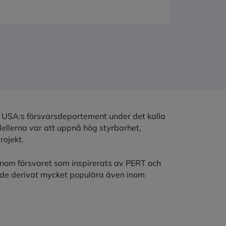
v USA:s försvarsdepartement under det kalla
dellerna var att uppnå hög styrbarhet,
rojekt.
enom försvaret som inspirerats av PERT och
de derivat mycket populära även inom