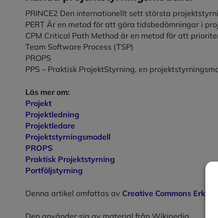
PRINCE2 Den internationellt sett största projektstyr
PERT Är en metod för att göra tidsbedömningar i proj
CPM Critical Path Method är en metod för att priorite
Team Software Process (TSP)
PROPS
PPS – Praktisk ProjektStyrning, en projektstyrningsm
Läs mer om:
Projekt
Projektledning
Projektledare
Projektstyrningsmodell
PROPS
Praktisk Projektstyrning
Portföljstyrning
Denna artikel omfattas av
Creative Commons Erkänn
Den använder sig av material från Wikipedia.