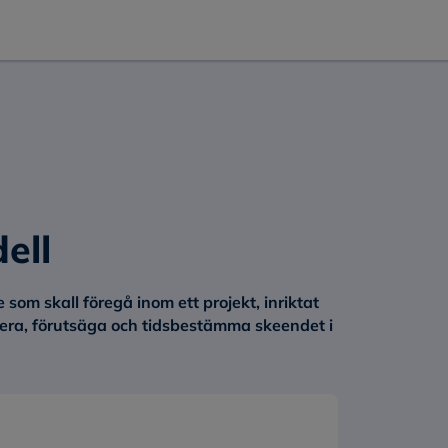
ell
 som skall föregå inom ett projekt, inriktat
urera, förutsäga och tidsbestämma skeendet i