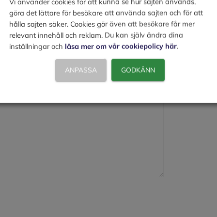
Vi använder cookies för att kunna se hur sajten används,
göra det lättare för besökare att använda sajten och för att
hålla sajten säker. Cookies gör även att besökare får mer
relevant innehåll och reklam. Du kan själv ändra dina
inställningar och
läsa mer om vår cookiepolicy här
.
ANPASSA
GODKÄNN