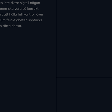
inte riktar sig till någon
tionen ska vara så korrekt
 att hålla full kontroll över
 Om felaktigheter upptäcks
n rätta dessa.