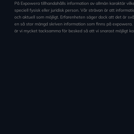
På Expowera tillhandahålls information av allmän karaktär vilken 
speciell fysisk eller juridisk person. Vår strävan är att informa
och aktuell som möjligt. Erfarenheten säger dock att det är svårt
en så stor mängd skriven information som finns på expowera.
är vi mycket tacksamma för besked så att vi snarast möjligt ka