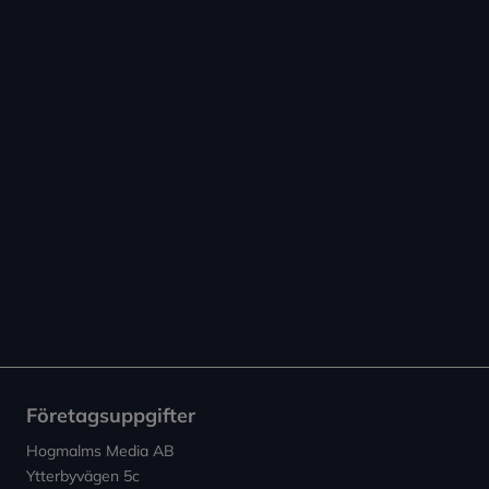
Företagsuppgifter
Hogmalms Media AB
Ytterbyvägen 5c