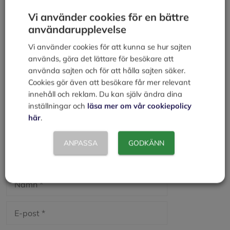
Timkostnadskalkyl
Vi använder cookies för en bättre
användarupplevelse
Lämna en kommentar
Vi använder cookies för att kunna se hur sajten
används, göra det lättare för besökare att
Kommentar
använda sajten och för att hålla sajten säker.
Cookies gör även att besökare får mer relevant
innehåll och reklam. Du kan själv ändra dina
inställningar och
läsa mer om vår cookiepolicy
här
.
ANPASSA
GODKÄNN
Namn
E-
post