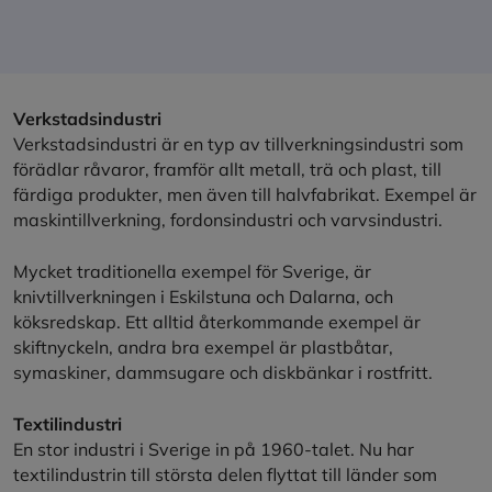
Verkstadsindustri
Verkstadsindustri är en typ av tillverkningsindustri som
förädlar råvaror, framför allt metall, trä och plast, till
färdiga produkter, men även till halvfabrikat. Exempel är
maskintillverkning, fordonsindustri och varvsindustri.
Mycket traditionella exempel för Sverige, är
knivtillverkningen i Eskilstuna och Dalarna, och
köksredskap. Ett alltid återkommande exempel är
skiftnyckeln, andra bra exempel är plastbåtar,
symaskiner, dammsugare och diskbänkar i rostfritt.
Textilindustri
En stor industri i Sverige in på 1960-talet. Nu har
textilindustrin till största delen flyttat till länder som