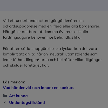
Vid ett underhandsackord gör gäldenären en
ackordsuppgörelse med en, flera eller alla borgenärer.
Här gäller det bara att komma överens och alla
fordringsägare behöver inte behandlas lika.
För att en sådan uppgörelse ska lyckas kan det vara
lämpligt att anlita någon ”neutral” utomstående som
leder förhandlingen/-arna och bekräftar vilka tillgångar
och skulder företaget har.
Läs mer om:
Vad händer vid (och innan) en konkurs
Kategorier
Att kunna
Undantagstillstånd