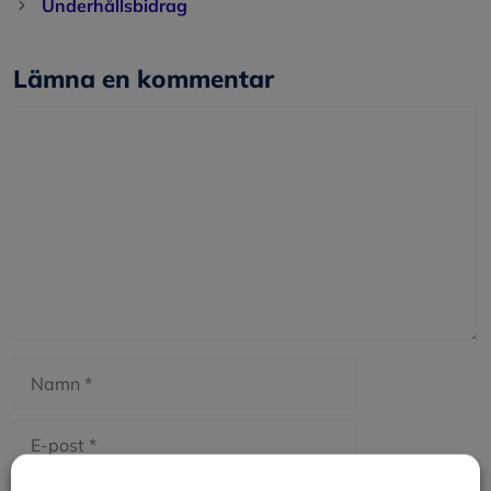
Underhållsbidrag
Lämna en kommentar
Kommentar
Namn
E-
post