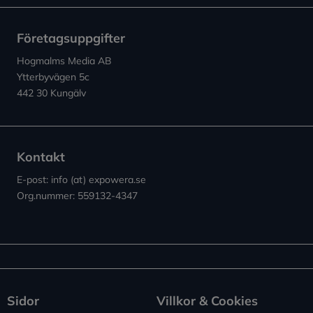
Företagsuppgifter
Hogmalms Media AB
Ytterbyvägen 5c
442 30 Kungälv
Kontakt
E-post: info (at) expowera.se
Org.nummer: 559132-4347
Sidor
Villkor & Cookies