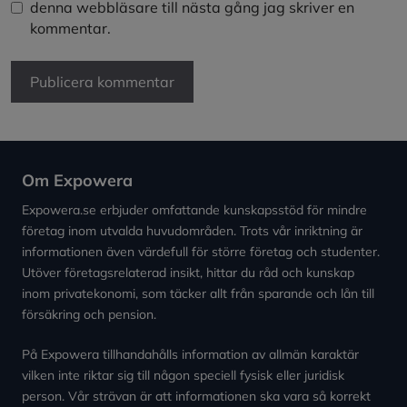
denna webbläsare till nästa gång jag skriver en
kommentar.
Om Expowera
Expowera.se erbjuder omfattande kunskapsstöd för mindre
företag inom utvalda huvudområden. Trots vår inriktning är
informationen även värdefull för större företag och studenter.
Utöver företagsrelaterad insikt, hittar du råd och kunskap
inom privatekonomi, som täcker allt från sparande och lån till
försäkring och pension.
På Expowera tillhandahålls information av allmän karaktär
vilken inte riktar sig till någon speciell fysisk eller juridisk
person. Vår strävan är att informationen ska vara så korrekt