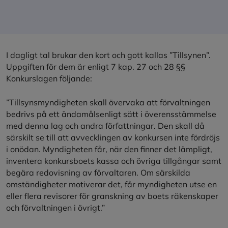
I dagligt tal brukar den kort och gott kallas ”Tillsynen”.
Uppgiften för dem är enligt 7 kap. 27 och 28 §§
Konkurslagen följande:
”Tillsynsmyndigheten skall övervaka att förvaltningen
bedrivs på ett ändamålsenligt sätt i överensstämmelse
med denna lag och andra författningar. Den skall då
särskilt se till att avvecklingen av konkursen inte fördröjs
i onödan. Myndigheten får, när den finner det lämpligt,
inventera konkursboets kassa och övriga tillgångar samt
begära redovisning av förvaltaren. Om särskilda
omständigheter motiverar det, får myndigheten utse en
eller flera revisorer för granskning av boets räkenskaper
och förvaltningen i övrigt.”