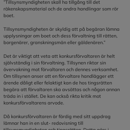
”Tillsynsmyndigheten skall ha tillgång till det
räkenskapsmaterial och de andra handlingar som rör
boet.
Tillsynsmyndigheten är skyldig att på begäran lämna
upplysningar om boet och dess förvaltning till rätten,
borgenärer, granskningsmän eller gäldenären.”
Det är viktigt att veta att konkursförvaltaren är helt
självständig i sin förvaltning. Tillsynen riktar sin
övervakning mot förvaltaren och dennes verksamhet.
Om tillsynen anser att en förvaltare handlägger ett
ärende dåligt eller felaktigt kan de hos tingsrätten
begära att förvaltaren ska avsättas och någon annan
träda in i stället. De kan också rikta kritik mot
konkursförvaltarens arvode.
Då konkursförvaltaren är färdig med sitt uppdrag
lämnar han in en slut- redovisning till
tillsynsmyndigheten och tingsrätten. Detta görs i