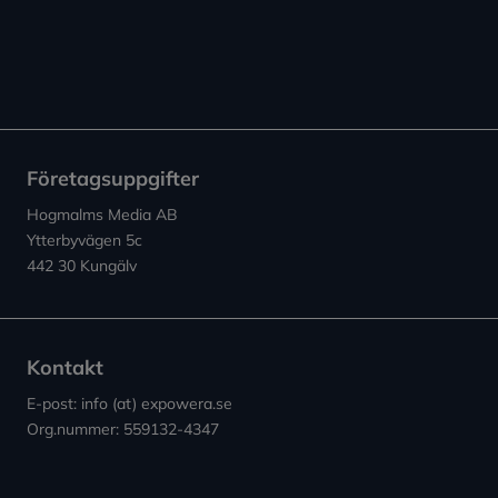
Företagsuppgifter
Hogmalms Media AB
Ytterbyvägen 5c
442 30 Kungälv
Kontakt
E-post: info (at) expowera.se
Org.nummer: 559132-4347