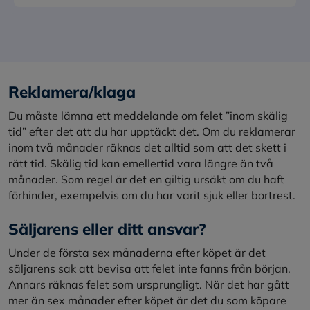
Reklamera/klaga
Du måste lämna ett meddelande om felet ”inom skälig
tid” efter det att du har upptäckt det. Om du reklamerar
inom två månader räknas det alltid som att det skett i
rätt tid. Skälig tid kan emellertid vara längre än två
månader. Som regel är det en giltig ursäkt om du haft
förhinder, exempelvis om du har varit sjuk eller bortrest.
Säljarens eller ditt ansvar?
Under de första sex månaderna efter köpet är det
säljarens sak att bevisa att felet inte fanns från början.
Annars räknas felet som ursprungligt. När det har gått
mer än sex månader efter köpet är det du som köpare