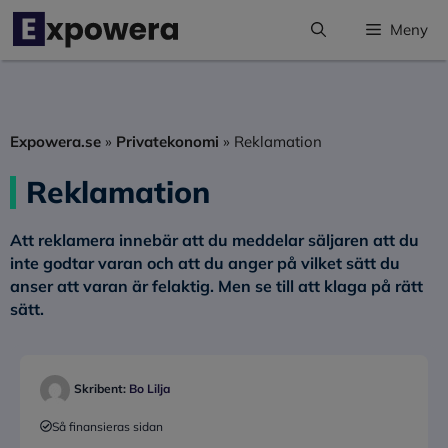
Hoppa
Meny
till
innehåll
Expowera.se
»
Privatekonomi
»
Reklamation
Reklamation
Att reklamera innebär att du meddelar säljaren att du
inte godtar varan och att du anger på vilket sätt du
anser att varan är felaktig. Men se till att klaga på rätt
sätt.
Skribent:
Bo Lilja
Så finansieras sidan