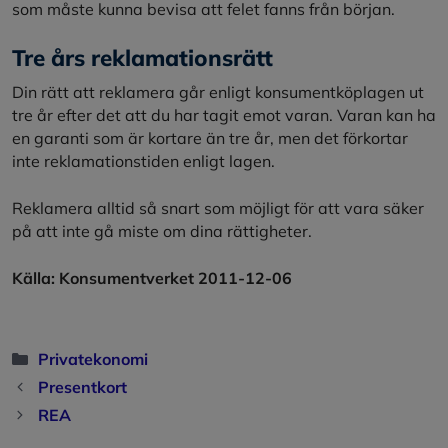
som måste kunna bevisa att felet fanns från början.
Tre års reklamationsrätt
Din rätt att reklamera går enligt konsumentköplagen ut
tre år efter det att du har tagit emot varan. Varan kan ha
en garanti som är kortare än tre år, men det förkortar
inte reklamationstiden enligt lagen.
Reklamera alltid så snart som möjligt för att vara säker
på att inte gå miste om dina rättigheter.
Källa: Konsumentverket 2011-12-06
Kategorier
Privatekonomi
Presentkort
REA