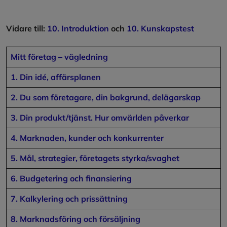
Vidare till:
10. Introduktion
och
10. Kunskapstest
Mitt företag – vägledning
1. Din idé, affärsplanen
2. Du som företagare, din bakgrund, delägarskap
3. Din produkt/tjänst. Hur omvärlden påverkar
4. Marknaden, kunder och konkurrenter
5. Mål, strategier, företagets styrka/svaghet
6. Budgetering och finansiering
7. Kalkylering och prissättning
8. Marknadsföring och försäljning