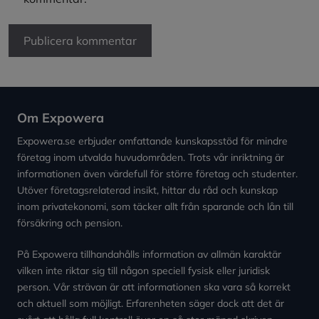
Om Expowera
Expowera.se erbjuder omfattande kunskapsstöd för mindre
företag inom utvalda huvudområden. Trots vår inriktning är
informationen även värdefull för större företag och studenter.
Utöver företagsrelaterad insikt, hittar du råd och kunskap
inom privatekonomi, som täcker allt från sparande och lån till
försäkring och pension.
På Expowera tillhandahålls information av allmän karaktär
vilken inte riktar sig till någon speciell fysisk eller juridisk
person. Vår strävan är att informationen ska vara så korrekt
och aktuell som möjligt. Erfarenheten säger dock att det är