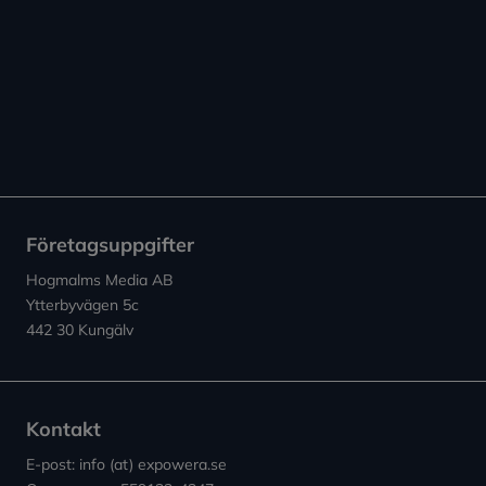
Företagsuppgifter
Hogmalms Media AB
Ytterbyvägen 5c
442 30 Kungälv
Kontakt
E-post: info (at) expowera.se