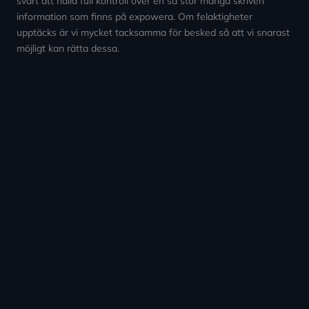
svårt att hålla full kontroll över en så stor mängd skriven
information som finns på expowera. Om felaktigheter
upptäcks är vi mycket tacksamma för besked så att vi snarast
möjligt kan rätta dessa.