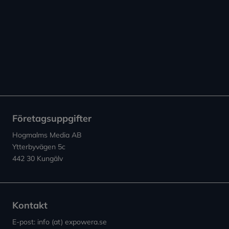
Företagsuppgifter
Hogmalms Media AB
Ytterbyvägen 5c
442 30 Kungälv
Kontakt
E-post: info (at) expowera.se