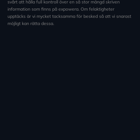
svårt att hålla full kontroll över en så stor mängd skriven
information som finns på expowera. Om felaktigheter
upptäcks är vi mycket tacksamma för besked så att vi snarast
möjligt kan rätta dessa.