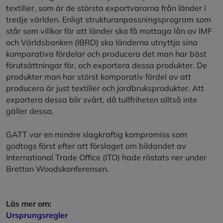
textilier, som är de största exportvarorna från länder i
tredje världen. Enligt strukturanpassningsprogram som
står som villkor för att länder ska få mottaga lån av IMF
och Världsbanken (IBRD) ska länderna utnyttja sina
komparativa fördelar och producera det man har bäst
förutsättningar för, och exportera dessa produkter. De
produkter man har störst komparativ fördel av att
producera är just textilier och jordbruksprodukter. Att
exportera dessa blir svårt, då tullfriheten alltså inte
gäller dessa.
GATT var en mindre slagkraftig kompromiss som
godtogs först efter att förslaget om bildandet av
International Trade Office (ITO) hade röstats ner under
Bretton Woodskonferensen.
Läs mer om:
Ursprungsregler