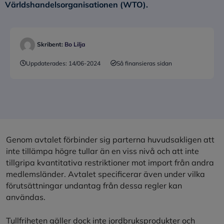
Världshandelsorganisationen (WTO).
Skribent:
Bo Lilja
Uppdaterades:
14/06-2024
Så finansieras sidan
Genom avtalet förbinder sig parterna huvudsakligen att
inte tillämpa högre tullar än en viss nivå och att inte
tillgripa kvantitativa restriktioner mot import från andra
medlemsländer. Avtalet specificerar även under vilka
förutsättningar undantag från dessa regler kan
användas.
Tullfriheten gäller dock inte jordbruksprodukter och