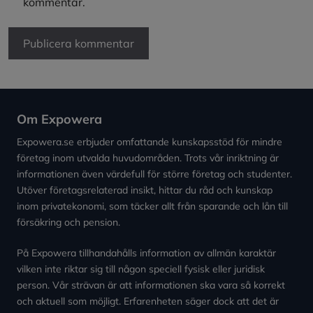
kommentar.
Om Expowera
Expowera.se erbjuder omfattande kunskapsstöd för mindre
företag inom utvalda huvudområden. Trots vår inriktning är
informationen även värdefull för större företag och studenter.
Utöver företagsrelaterad insikt, hittar du råd och kunskap
inom privatekonomi, som täcker allt från sparande och lån till
försäkring och pension.
På Expowera tillhandahålls information av allmän karaktär
vilken inte riktar sig till någon speciell fysisk eller juridisk
person. Vår strävan är att informationen ska vara så korrekt
och aktuell som möjligt. Erfarenheten säger dock att det är