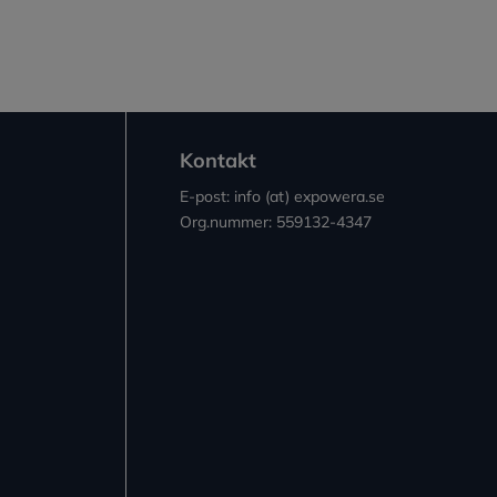
Kontakt
E-post: info (at) expowera.se
Org.nummer: 559132-4347