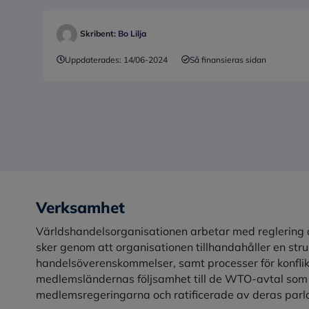
Skribent:
Bo Lilja
Uppdaterades:
14/06-2024
Så finansieras sidan
Verksamhet
Världshandelsorganisationen arbetar med reglering 
sker genom att organisationen tillhandahåller en stru
handelsöverenskommelser, samt processer för konflikt
medlemsländernas följsamhet till de WTO-avtal som h
medlemsregeringarna och ratificerade av deras parl