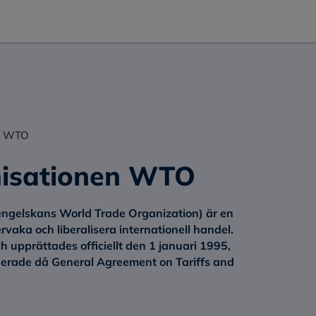
en WTO
nisationen WTO
engelskans
World Trade Organization
) är en
rvaka och liberalisera internationell handel.
upprättades officiellt den 1 januari 1995,
erade då General Agreement on Tariffs and