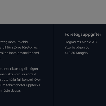
Företagsuppgifter
retag inom utvalda
Hogmalms Media AB
full för större företag och
Ytterbyvägen 5c
kunskap inom privatekonomi,
442 30 Kungälv
n.
inte riktar sig till någon
tionen ska vara så korrekt
 att hålla full kontroll över
 Om felaktigheter upptäcks
n rätta dessa.