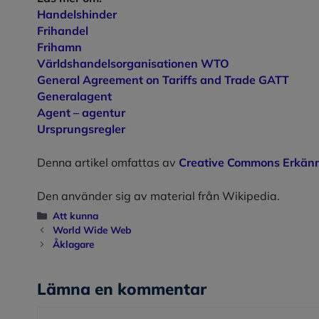
Handelshinder
Frihandel
Frihamn
Världshandelsorganisationen WTO
General Agreement on Tariffs and Trade GATT
Generalagent
Agent – agentur
Ursprungsregler
Denna artikel omfattas av
Creative Commons Erkänn
Den använder sig av material från Wikipedia.
Kategorier
Att kunna
World Wide Web
Åklagare
Lämna en kommentar
Kommentar