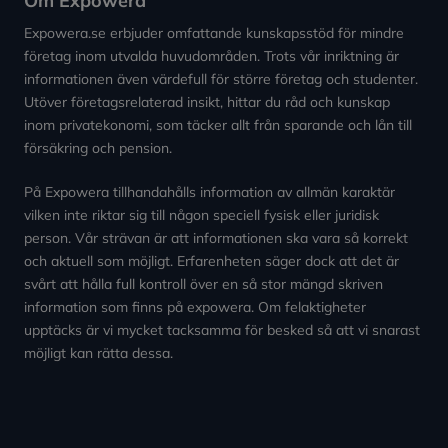
Om Expowera
Expowera.se erbjuder omfattande kunskapsstöd för mindre
företag inom utvalda huvudområden. Trots vår inriktning är
informationen även värdefull för större företag och studenter.
Utöver företagsrelaterad insikt, hittar du råd och kunskap
inom privatekonomi, som täcker allt från sparande och lån till
försäkring och pension.
På Expowera tillhandahålls information av allmän karaktär
vilken inte riktar sig till någon speciell fysisk eller juridisk
person. Vår strävan är att informationen ska vara så korrekt
och aktuell som möjligt. Erfarenheten säger dock att det är
svårt att hålla full kontroll över en så stor mängd skriven
information som finns på expowera. Om felaktigheter
upptäcks är vi mycket tacksamma för besked så att vi snarast
möjligt kan rätta dessa.