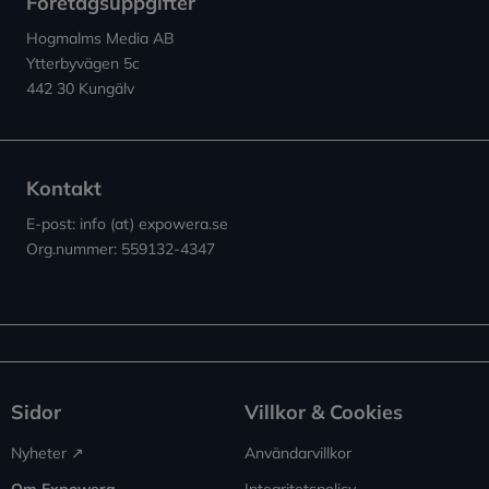
Företagsuppgifter
Hogmalms Media AB
Ytterbyvägen 5c
442 30 Kungälv
Kontakt
E-post: info (at) expowera.se
Org.nummer: 559132-4347
Sidor
Villkor & Cookies
Nyheter ↗︎
Användarvillkor